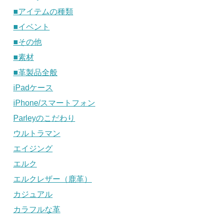
■アイテムの種類
■イベント
■その他
■素材
■革製品全般
iPadケース
iPhone/スマートフォン
Parleyのこだわり
ウルトラマン
エイジング
エルク
エルクレザー（鹿革）
カジュアル
カラフルな革