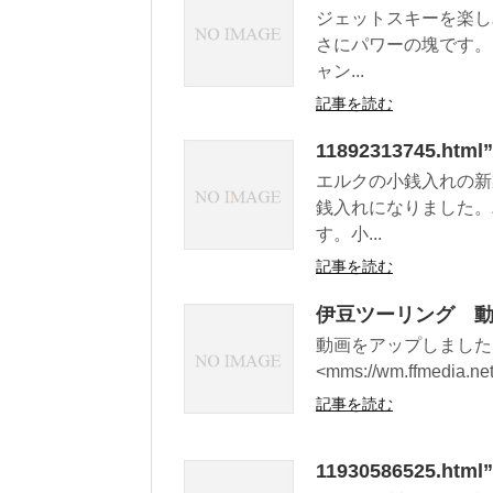
ジェットスキーを楽し
さにパワーの塊です。
ャン...
記事を読む
11892313745.h
エルクの小銭入れの新
銭入れになりました。
す。小...
記事を読む
伊豆ツーリング 
動画をアップしました
<mms://wm.ffmedia.net
記事を読む
11930586525