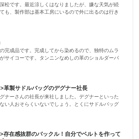
深松です。最近涼しくはなりましたが、嫌な天気が続
ても、製作部は基本工房にいるので外に出るのは行き
品
の完成品です。完成してから染めるので、独特のムラ
がサイコーです。タンニンなめしの革のショルダーバ
.html”>革製サドルバッグのデグナー社長
グナーさんの社長が来社しました。デグナーといった
ない人おそらくいないでしょう。とくにサドルバッグ
.html”>存在感抜群のバックル！自分でベルトを作って