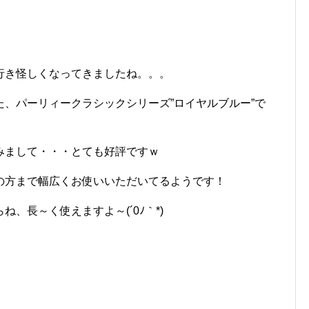
行き怪しくなってきましたね。。。
、パーリィークラシックシリーズ”ロイヤルブルー”で
みまして・・・とても好評ですｗ
の方まで幅広くお使いいただいてるようです！
、長～く使えますよ～(´0ﾉ｀*)