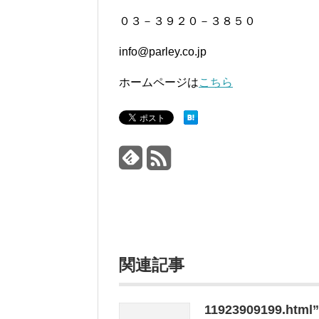
０３－３９２０－３８５０
info@parley.co.jp
ホームページは
こちら
関連記事
11923909199