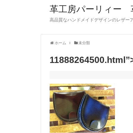
革工房パーリィー 
高品質なハンドメイドデザインのレザ
ホーム
未分類
11888264500.h