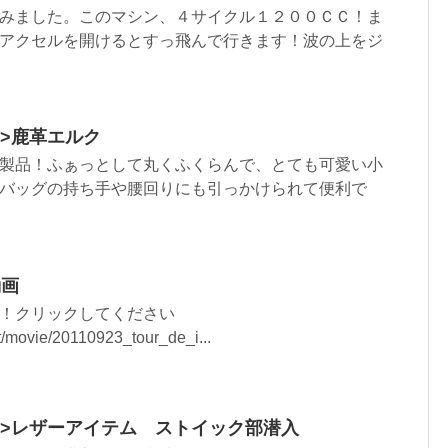
みました。このマシン、４サイクル１２００ＣＣ！ま
アクセルを開けるとすっ飛んで行きます！波の上をジ
tml”>鹿革エルク
製品！ふぁっとして丸くふくらんで、とても可愛い小
バッグの持ち手や腰回りにも引っかけられて便利で
動画
！クリックしてください
/movie/20110923_tour_de_i...
.html”>レザーアイテム ストイック部潜入