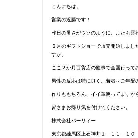
こんにちは。
営業の近藤です！
昨日の暑さがウソのように、またも雲
２月のギフトショーで販売開始しました
すが、
ここ２か月百貨店の催事で全国行って
男性の反応は特に良く、若者～ご年配
作りももちろん、イイ革使ってますからね
皆さまお帰り気を付けてください。
株式会社パーリィー
東京都練馬区上石神井１－１１－１０