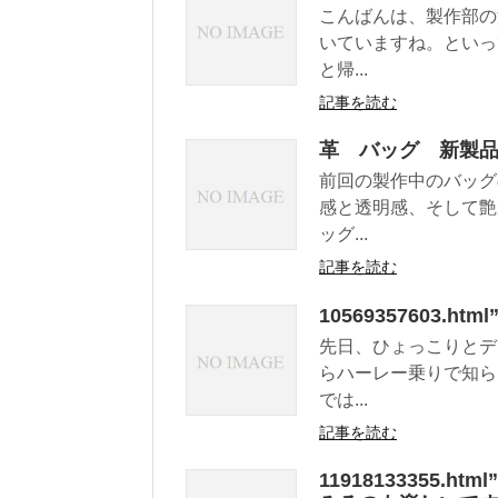
こんばんは、製作部の
いていますね。といっ
と帰...
記事を読む
革 バッグ 新製
前回の製作中のバッグ
感と透明感、そして艶
ッグ...
記事を読む
10569357603
先日、ひょっこりとデ
らハーレー乗りで知ら
では...
記事を読む
11918133355