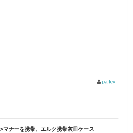
parley
.html”>マナーを携帯、エルク携帯灰皿ケース