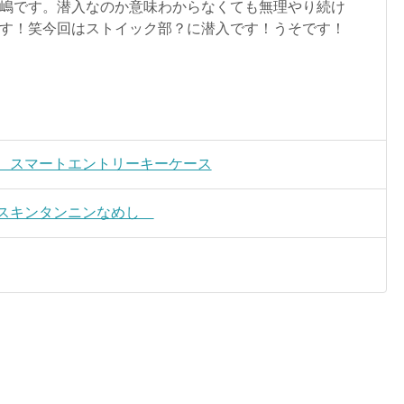
嶋です。潜入なのか意味わからなくても無理やり続け
す！笑今回はストイック部？に潜入です！うそです！
 エルク スマートエントリーキーケース
 ディアスキンタンニンなめし