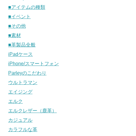
■アイテムの種類
■イベント
■その他
■素材
■革製品全般
iPadケース
iPhone/スマートフォン
Parleyのこだわり
ウルトラマン
エイジング
エルク
エルクレザー（鹿革）
カジュアル
カラフルな革