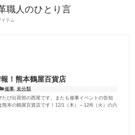
革職人のひとり言
ーアイテム
情報！熊本鶴屋百貨店
催事
,
未分類
びたび出荷部の西尾です。またも催事イベントの告知
熊本の鶴屋百貨店です！12/1（木）～12/6（火）の六