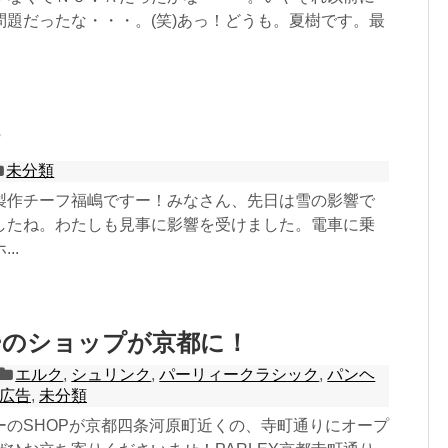
問題だったな・・・。(笑)あっ！どうも。夏樹です。最
未分類
製作チーフ福嶋ですー！みなさん、先日は雪の影響で
したね。わたしも見事に影響を受けました。電車に乗
..
ーのショップが京都に！
エルク
,
シュリンク
,
パーリィークラシック
,
パンヘ
広告
,
未分類
ーのSHOPが京都四条河原町近くの、寺町通りにオープ