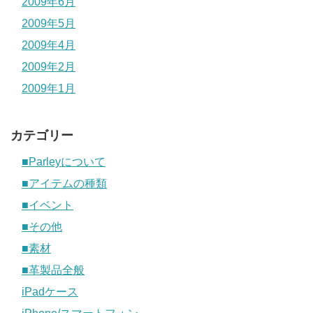
2009年6月
2009年5月
2009年4月
2009年2月
2009年1月
カテゴリー
■Parleyについて
■アイテムの種類
■イベント
■その他
■素材
■革製品全般
iPadケース