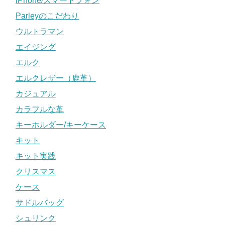
iPhone/スマートフォン
Parleyのこだわり
ウルトラマン
エイジング
エルク
エルクレザー（鹿革）
カジュアル
カラフルな革
キーホルダー/キーケース
キット
キット実践
クリスマス
ケース
サドルバッグ
シュリンク