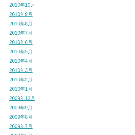
2010年10月
2010年9月
2010年8月
2010年7月
2010年6月
2010年5月
2010年4月
2010年3月
2010年2月
2010年1月
2009年12月
2009年9月
2009年8月
2009年7月