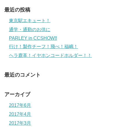
最近の投稿
東京駅エキュート！
通学・通勤のお供に
PARLEY in CCSHOW!!
行け！製作チーフ！飛べ！福嶋！
ヘラ鹿革！イヤホンコードホルダー！！
最近のコメント
アーカイブ
2017年6月
2017年4月
2017年3月