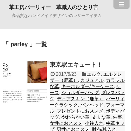
革工房パーリィー 革職人のひとり言
高品質なハンドメイドデザインのレザーアイテム
parley
一覧
東京駅エキュート！
2017/6/23
エルク
,
エルクレ
ザー（鹿革）
,
カジュアル
,
カラフル
な革
,
キーホルダー/キーケース
,
ケ
ース
,
ショルダーバッグ
,
ダレスバッ
グ
,
ディアスキン（鹿革）
,
パーリィ
ークラシック
,
パンヘッド
,
フォーマ
ル
,
プレゼントにおススメ
,
ボディバ
ッグ
,
やわらかい革
,
丈夫な革
,
催事
,
女性におススメ
,
小銭入れ
,
牛革キッ
プ
,
男性におススメ
,
財布/札入れ