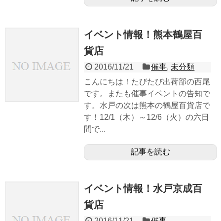
イベント情報！熊本鶴屋百
貨店
2016/11/21
催事
,
未分類
こんにちは！たびたび出荷部の西尾
です。またも催事イベントの告知で
す。水戸の次は熊本の鶴屋百貨店で
す！12/1（木）～12/6（火）の六日
間で...
記事を読む
イベント情報！水戸京成百
貨店
2016/11/21
催事