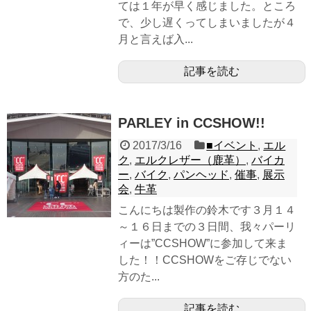
ては１年が早く感じました。ところ
で、少し遅くってしまいましたが４
月と言えば入...
記事を読む
PARLEY in CCSHOW!!
2017/3/16
■イベント
,
エル
ク
,
エルクレザー（鹿革）
,
バイカ
ー
,
バイク
,
パンヘッド
,
催事
,
展示
会
,
牛革
こんにちは製作の鈴木です３月１４
～１６日までの３日間、我々パーリ
ィーは”CCSHOW”に参加して来ま
した！！CCSHOWをご存じでない
方のた...
記事を読む