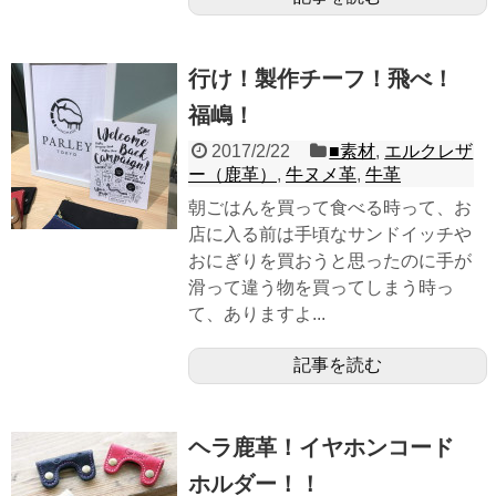
行け！製作チーフ！飛べ！
福嶋！
2017/2/22
■素材
,
エルクレザ
ー（鹿革）
,
牛ヌメ革
,
牛革
朝ごはんを買って食べる時って、お
店に入る前は手頃なサンドイッチや
おにぎりを買おうと思ったのに手が
滑って違う物を買ってしまう時っ
て、ありますよ...
記事を読む
ヘラ鹿革！イヤホンコード
ホルダー！！