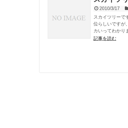
2010/3/17
スカイツリーで
位らしいですが
カいってわかりま.
記事を読む