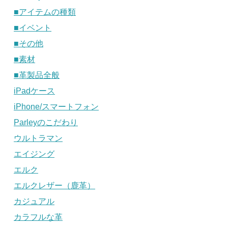
■アイテムの種類
■イベント
■その他
■素材
■革製品全般
iPadケース
iPhone/スマートフォン
Parleyのこだわり
ウルトラマン
エイジング
エルク
エルクレザー（鹿革）
カジュアル
カラフルな革