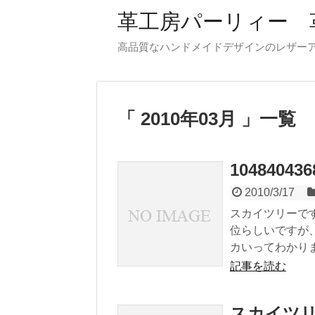
革工房パーリィー 
高品質なハンドメイドデザインのレザ
2010年03月
一覧
1048404
2010/3/17
スカイツリーで
位らしいですが
カいってわかりま.
記事を読む
スカイツ