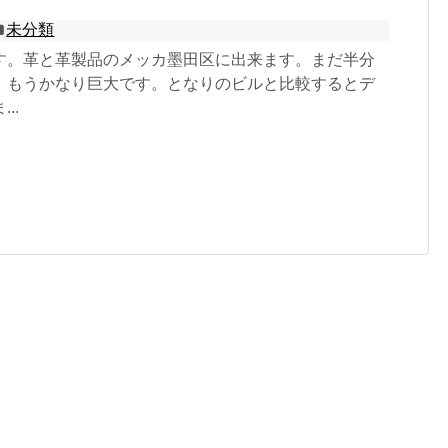
未分類
す。革と革製品のメッカ墨田区に出来ます。まだ半分
、もうかなり巨大です。となりのビルと比較するとデ
..