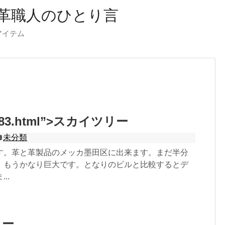
革職人のひとり言
ーアイテム
3683.html”>スカイツリー
未分類
す。革と革製品のメッカ墨田区に出来ます。まだ半分
、もうかなり巨大です。となりのビルと比較するとデ
..
リー