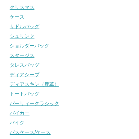
クリスマス
ケース
サドルバッグ
シュリンク
ショルダーバッグ
スタージス
ダレスバッグ
ディアシーブ
ディアスキン（鹿革）
トートバッグ
パーリィークラシック
バイカー
バイク
パスケース/ケース