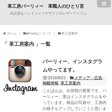
革工房パーリィー 革職人のひとり言
高品質なハンドメイドデザインのレザーアイテム
ホーム
■Parleyについて
革工房案内
革工房案内
一覧
パーリィー、インスタグラ
ムやってます。
2016/9/23
メディア・広告
,
掲載情報
,
革工房案内
こんばんは、出荷部の西尾です。パ
ーリィー、実はインスタグラムをや
っています。商品の写真や、工房内
の様子もアップしていこうと思いま