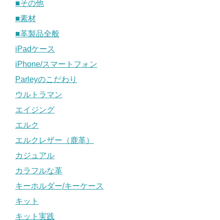
■その他
■素材
■革製品全般
iPadケース
iPhone/スマートフォン
Parleyのこだわり
ウルトラマン
エイジング
エルク
エルクレザー（鹿革）
カジュアル
カラフルな革
キーホルダー/キーケース
キット
キット実践