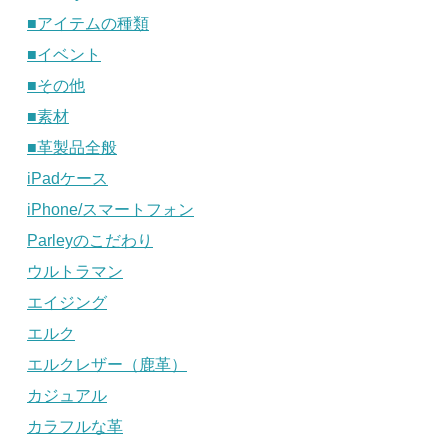
■アイテムの種類
■イベント
■その他
■素材
■革製品全般
iPadケース
iPhone/スマートフォン
Parleyのこだわり
ウルトラマン
エイジング
エルク
エルクレザー（鹿革）
カジュアル
カラフルな革