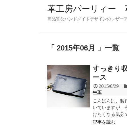
革工房パーリィー 
高品質なハンドメイドデザインのレザ
2015年06月
一覧
すっきり
ース
2015/6/29
牛革
こんばんは、製
いていますが、
けたくなる気分で.
記事を読む