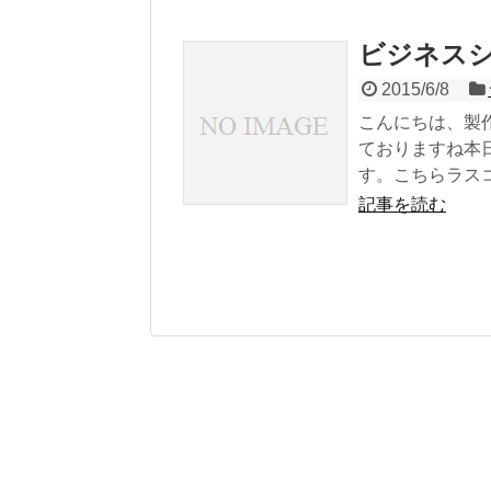
ビジネス
2015/6/8
こんにちは、製
ておりますね本
す。こちらラスコ.
記事を読む