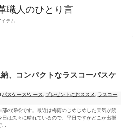
革職人のひとり言
ーアイテム
収納、コンパクトなラスコーパスケ
パスケース/ケース
,
プレゼントにおススメ
,
ラスコー
,
作部の深松です。最近は梅雨のじめじめした天気が続
今日は久々に晴れているので、平日ですがどこか出掛
..