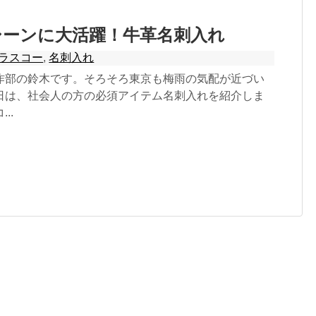
シーンに大活躍！牛革名刺入れ
ラスコー
,
名刺入れ
作部の鈴木です。そろそろ東京も梅雨の気配が近づい
日は、社会人の方の必須アイテム名刺入れを紹介しま
..