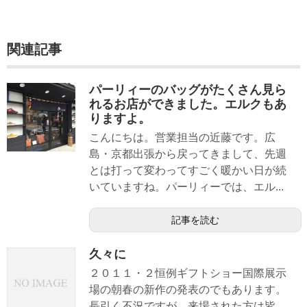
関連記事
パーリィーのバッグがたくさん見ら
れるお店ができました。エルクもあ
りますよ。
こんにちは。営業担当の近藤です。広
島・京都出張から戻ってきまして、先週
とは打って変わってすごく暖かい日が続
いていますね。パーリィーでは、エル...
記事を読む
久々に
２０１１・２恒例ギフトショー国際展示
場の朝春の新作の発表のでもあります。
長引く不況ですが、来場された方は皆、