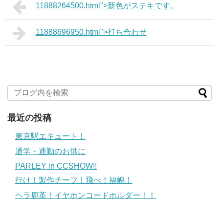
11888264500.html">新色がステキです。
11888696950.html">打ち合わせ
最近の投稿
東京駅エキュート！
通学・通勤のお供に
PARLEY in CCSHOW!!
行け！製作チーフ！飛べ！福嶋！
ヘラ鹿革！イヤホンコードホルダー！！