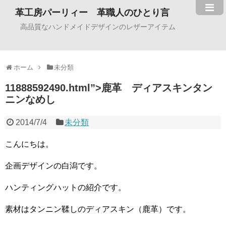
革工房パーリィー 革職人のひとり言
高品質なハンドメイドデザインのレザーアイテム
ホーム
未分類
11888592490.html”>鹿革 ディアスキンタン
ニンなめし
2014/7/4
未分類
こんにちは。
企画デザインの白潟です。
ハンティングハットの紹介です。
素材はタンニン鞣しのディアスキン（鹿革）です。