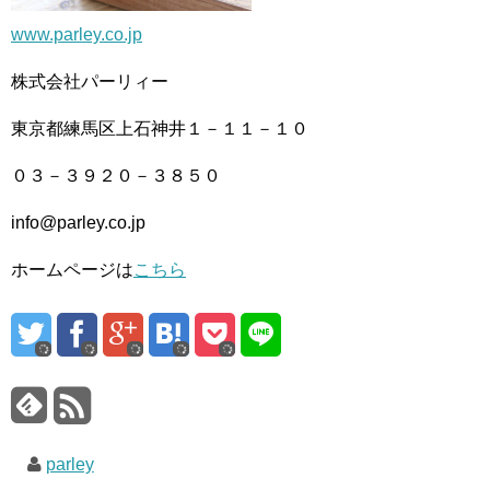
www.parley.co.jp
株式会社パーリィー
東京都練馬区上石神井１－１１－１０
０３－３９２０－３８５０
info@parley.co.jp
ホームページは
こちら
parley