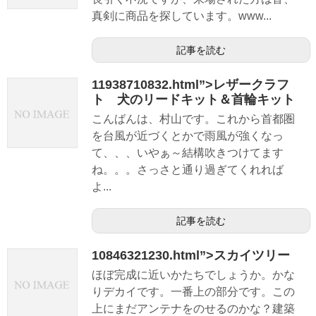
真剣に商品を探しています。www...
記事を読む
11938710832.html”>レザークラフ
ト 犬のリードキット＆首輪キット
こんばんは、村山です。これから首都圏
を台風が近づくとかで雨風が強くなっ
て、、、いやぁ～結構吹きつけてます
ね。。。さっさと通り過ぎてくれれば
よ...
記事を読む
10846321230.html”>スカイツリー
ほぼ完成に近いかたちでしょうか。かな
りデカイです。一番上の部分です。この
上にまだアンテナをのせるのかな？建築