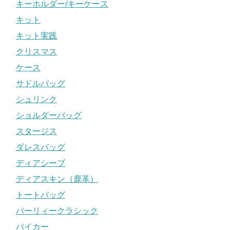
キーホルダー/キーケース
キット
キット実践
クリスマス
ケース
サドルバッグ
シュリンク
ショルダーバッグ
スタージス
ダレスバッグ
ディアシーブ
ディアスキン（鹿革）
トートバッグ
パーリィークラシック
バイカー