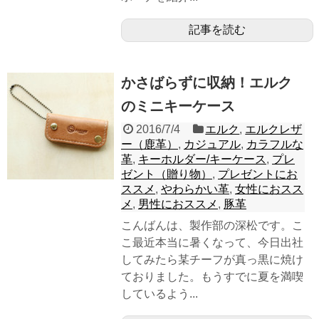
記事を読む
かさばらずに収納！エルク
のミニキーケース
2016/7/4
エルク
,
エルクレザ
ー（鹿革）
,
カジュアル
,
カラフルな
革
,
キーホルダー/キーケース
,
プレ
ゼント（贈り物）
,
プレゼントにお
ススメ
,
やわらかい革
,
女性におスス
メ
,
男性におススメ
,
豚革
こんばんは、製作部の深松です。こ
こ最近本当に暑くなって、今日出社
してみたら某チーフが真っ黒に焼け
ておりました。もうすでに夏を満喫
しているよう...