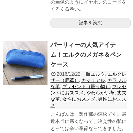
の画像のようにイヤホンのコードを
くるくる巻い...
記事を読む
パーリィーの人気アイテ
ム！エルクのメガネ＆ペン
ケース
2016/12/22
エルク
,
エルクレ
ザー（鹿革）
,
カジュアル
,
カラフル
な革
,
プレゼント（贈り物）
,
プレゼ
ントにおススメ
,
やわらかい革
,
丈夫
な革
,
女性におススメ
,
男性におスス
メ
こんばんは、製作部の深松です。最
近本当に寒くなって、冷え性の私に
とっては辛い季節なってきました。