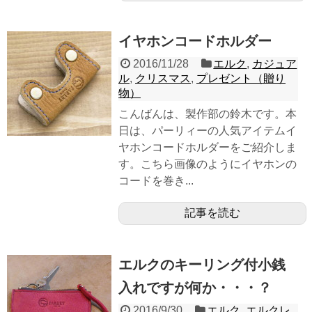
イヤホンコードホルダー
2016/11/28
エルク
,
カジュア
ル
,
クリスマス
,
プレゼント（贈り
物）
こんばんは、製作部の鈴木です。本
日は、パーリィーの人気アイテムイ
ヤホンコードホルダーをご紹介しま
す。こちら画像のようにイヤホンの
コードを巻き...
記事を読む
エルクのキーリング付小銭
入れですが何か・・・？
2016/9/30
エルク
,
エルクレ