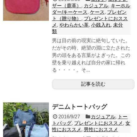
ザー（鹿革）
,
カジュアル
,
キーホル
ダー/キーケース
,
ケース
,
プレゼン
ト（贈り物）
,
プレゼントにおスス
メ
,
やわらかい革
,
小銭入れ
,
未分
類
男は目の前の現実に絶句していた。
だがその時、絶望の淵に立たされた
男の頭をある言葉がよぎった。この
壁を乗り越えれば自分の家に帰れ
る・・・・。そ...
記事を読む
デニムトートバッグ
2016/9/27
カジュアル
,
トー
トバッグ
,
プレゼントにおススメ
,
女
性におススメ
,
男性におススメ