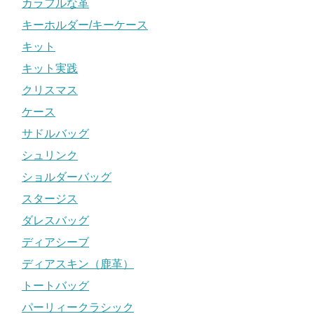
カラフルな革
キーホルダー/キーケース
キット
キット実践
クリスマス
ケース
サドルバッグ
シュリンク
ショルダーバッグ
スタージス
ダレスバッグ
ディアシーブ
ディアスキン（鹿革）
トートバッグ
パーリィークラシック