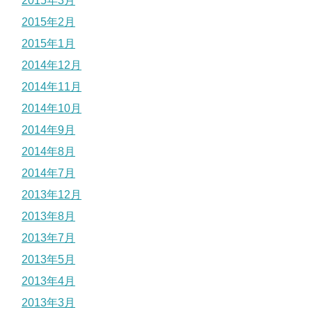
2015年3月
2015年2月
2015年1月
2014年12月
2014年11月
2014年10月
2014年9月
2014年8月
2014年7月
2013年12月
2013年8月
2013年7月
2013年5月
2013年4月
2013年3月