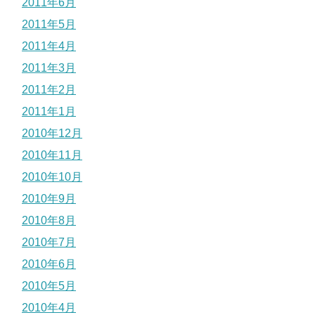
2011年6月
2011年5月
2011年4月
2011年3月
2011年2月
2011年1月
2010年12月
2010年11月
2010年10月
2010年9月
2010年8月
2010年7月
2010年6月
2010年5月
2010年4月