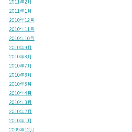
2011年2月
2011年1月
2010年12月
2010年11月
2010年10月
2010年9月
2010年8月
2010年7月
2010年6月
2010年5月
2010年4月
2010年3月
2010年2月
2010年1月
2009年12月