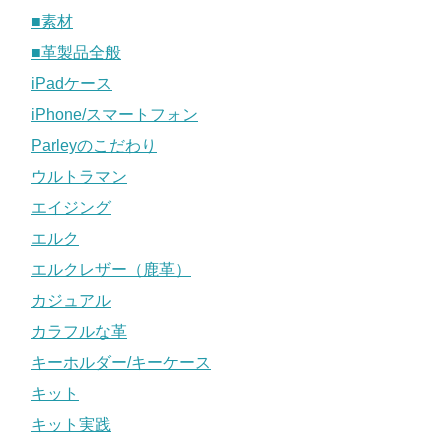
■素材
■革製品全般
iPadケース
iPhone/スマートフォン
Parleyのこだわり
ウルトラマン
エイジング
エルク
エルクレザー（鹿革）
カジュアル
カラフルな革
キーホルダー/キーケース
キット
キット実践