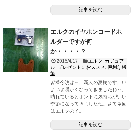
記事を読む
エルクのイヤホンコードホ
ルダーですが何
か・・・・？
2015/4/17
エルク
,
カジュア
ル
,
プレゼントにおススメ
,
便利な機
能
皆様今晩は～。新人の夏樹です。い
よいよ暖かくなってきましたね～。
晴れているとホントに気持ちがいい
季節になってきましたね。さて今回
はエルクのイ...
記事を読む