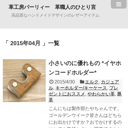
革工房パーリィー 革職人のひとり言
高品質なハンドメイドデザインのレザーアイテム
2015年04月
一覧
小さいのに優れもの *イヤホ
ンコードホルダー*
2015/4/30
エルク
,
カジュア
ル
,
キーホルダー/キーケース
,
プレ
ゼントにおススメ
,
やわらかい革
,
豚
革
こんにちは製作部たやちゃんです。
ゴールデンウイーク皆さんはどちら
にお出かけですか？おでかけするの