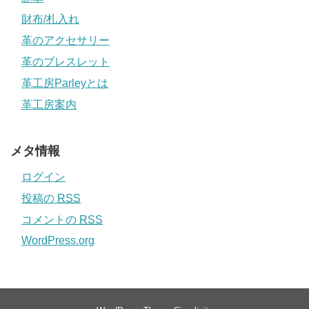
財布/札入れ
革のアクセサリー
革のブレスレット
革工房Parleyとは
革工房案内
メタ情報
ログイン
投稿の
RSS
コメントの
RSS
WordPress.org