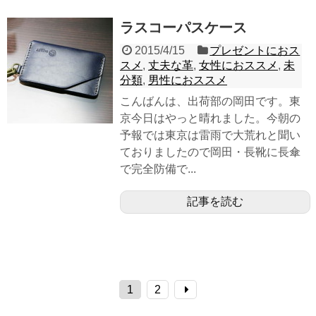
ラスコーパスケース
2015/4/15
プレゼントにおス
スメ
,
丈夫な革
,
女性におススメ
,
未
分類
,
男性におススメ
こんばんは、出荷部の岡田です。東
京今日はやっと晴れました。今朝の
予報では東京は雷雨で大荒れと聞い
ておりましたので岡田・長靴に長傘
で完全防備で...
記事を読む
1
2