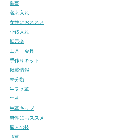
催事
名刺入れ
女性におススメ
小銭入れ
展示会
工具・金具
手作りキット
掲載情報
未分類
牛ヌメ革
牛革
牛革キップ
男性におススメ
職人の技
豚革