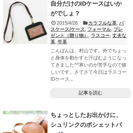
自分だけのIDケースはいか
がでしょ？
2015/4/26
カラフルな革
,
パ
スケース/ケース
,
フォーマル
,
プレ
ゼント（贈り物）
,
ラスコー
,
丈夫な
革
,
牛革
こんばんは、村山です。外でちょっ
と身体を動かすと汗ばむようになっ
てきました^^寒いのが苦手なので嬉
しいです。さてさて今日はラスコー
IDケース...
記事を読む
ちょっとしたお出かけに、
シュリンクのポシェットバ