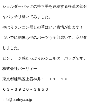
ショルダーバッグの持ち手を連結する根革の部分
をバッチリ磨いてみました。
やはりタンニン鞣しの革はいい表情が出ます！
ついでに胴体も他のパーツも全部磨いて、商品化
しました。
ビンテージ感たっぷりのシュルダーバッグです。
株式会社パーリィー
東京都練馬区上石神井１－１１－１０
０３－３９２０－３８５０
info@parley.co.jp