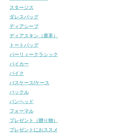
スタージス
ダレスバッグ
ディアシーブ
ディアスキン（鹿革）
トートバッグ
パーリィークラシック
バイカー
バイク
パスケース/ケース
バックル
パンヘッド
フォーマル
プレゼント（贈り物）
プレゼントにおススメ