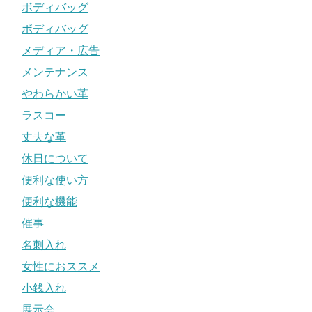
ボディバッグ
ボディバッグ
メディア・広告
メンテナンス
やわらかい革
ラスコー
丈夫な革
休日について
便利な使い方
便利な機能
催事
名刺入れ
女性におススメ
小銭入れ
展示会