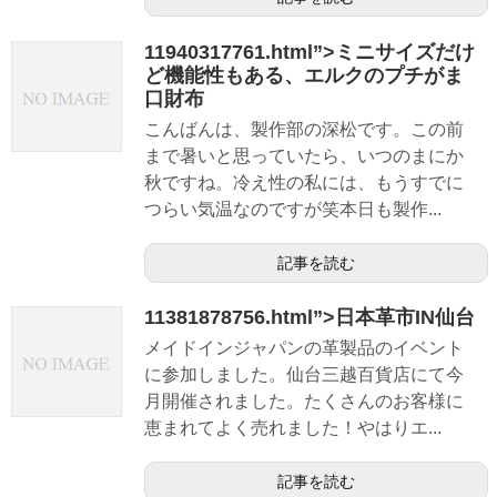
11940317761.html”>ミニサイズだけ
ど機能性もある、エルクのプチがま
口財布
こんばんは、製作部の深松です。この前
まで暑いと思っていたら、いつのまにか
秋ですね。冷え性の私には、もうすでに
つらい気温なのですが笑本日も製作...
記事を読む
11381878756.html”>日本革市IN仙台
メイドインジャパンの革製品のイベント
に参加しました。仙台三越百貨店にて今
月開催されました。たくさんのお客様に
恵まれてよく売れました！やはりエ...
記事を読む