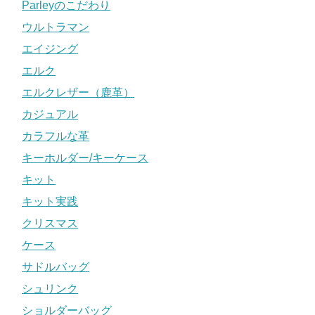
Parleyのこだわり
ウルトラマン
エイジング
エルク
エルクレザー（鹿革）
カジュアル
カラフルな革
キーホルダー/キーケース
キット
キット実践
クリスマス
ケース
サドルバッグ
シュリンク
ショルダーバッグ