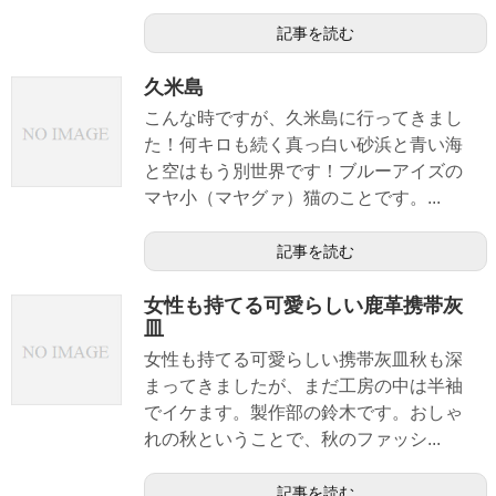
記事を読む
久米島
こんな時ですが、久米島に行ってきまし
た！何キロも続く真っ白い砂浜と青い海
と空はもう別世界です！ブルーアイズの
マヤ小（マヤグァ）猫のことです。...
記事を読む
女性も持てる可愛らしい鹿革携帯灰
皿
女性も持てる可愛らしい携帯灰皿秋も深
まってきましたが、まだ工房の中は半袖
でイケます。製作部の鈴木です。おしゃ
れの秋ということで、秋のファッシ...
記事を読む