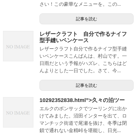
さい！この豪華なメニューを。この...
記事を読む
レザークラフト 自分で作るナイフ
型手縫いペンケース
レザークラフト自分で作るナイフ型手縫
いペンケースこんばんは、村山です。一
日雨だという予報がハズレ、こちらはど
んよりとした一日でした。さて、今...
記事を読む
10292352838.html”>久々の泊ツー
エルクのボンサックでツーリングに出か
けてみました。沼田インターを出て、ロ
マンチック街道で尾瀬を抜け、冬季は閉
鎖で通れない金精峠を堪能し、日光...