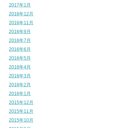
2017年1月
2016年12月
2016年11月
2016年9月
2016年7月
2016年6月
2016年5月
2016年4月
2016年3月
2016年2月
2016年1月
2015年12月
2015年11月
2015年10月