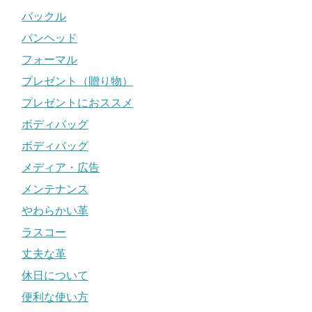
バックル
パンヘッド
フォーマル
プレゼント（贈り物）
プレゼントにおススメ
ボディバッグ
ボディバッグ
メディア・広告
メンテナンス
やわらかい革
ラスコー
丈夫な革
休日について
便利な使い方