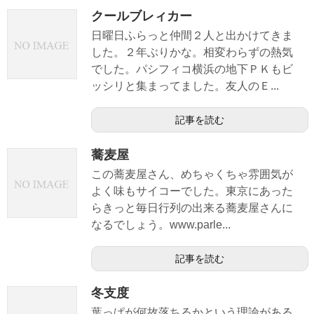
クールブレィカー
日曜日ふらっと仲間２人と出かけてきま
した。２年ぶりかな。相変わらずの熱気
でした。パシフィコ横浜の地下ＰＫもビ
ッシリと集まってました。友人のＥ...
記事を読む
蕎麦屋
この蕎麦屋さん、めちゃくちゃ雰囲気が
よく味もサイコーでした。東京にあった
らきっと毎日行列の出来る蕎麦屋さんに
なるでしょう。www.parle...
記事を読む
冬支度
葉っぱが何故落ちるかという理論がある