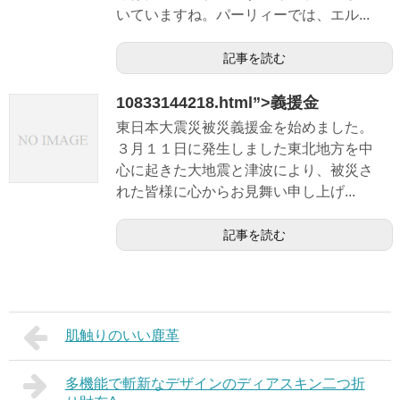
いていますね。パーリィーでは、エル...
記事を読む
10833144218.html”>義援金
東日本大震災被災義援金を始めました。
３月１１日に発生しました東北地方を中
心に起きた大地震と津波により、被災さ
れた皆様に心からお見舞い申し上げ...
記事を読む
肌触りのいい鹿革
多機能で斬新なデザインのディアスキン二つ折