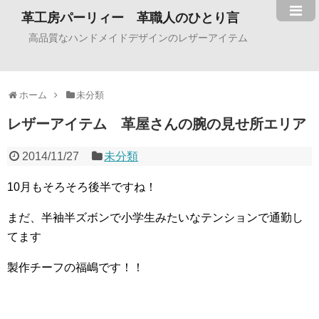
革工房パーリィー 革職人のひとり言
高品質なハンドメイドデザインのレザーアイテム
ホーム
未分類
レザーアイテム 革屋さんの腕の見せ所エリア
2014/11/27
未分類
10月もそろそろ後半ですね！
まだ、半袖半ズボンで小学生みたいなテンションで通勤し
てます
製作チーフの福嶋です！！