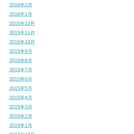
2016年2月
2016年1月
2015年12月
2015年11月
2015年10月
2015年9月
2015年8月
2015年7月
2015年6月
2015年5月
2015年4月
2015年3月
2015年2月
2015年1月