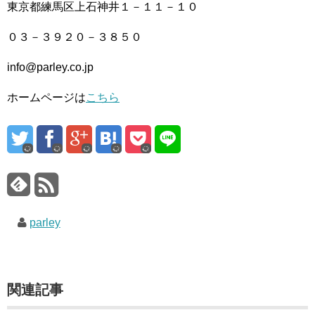
東京都練馬区上石神井１－１１－１０
０３－３９２０－３８５０
info@parley.co.jp
ホームページは
こちら
parley
関連記事