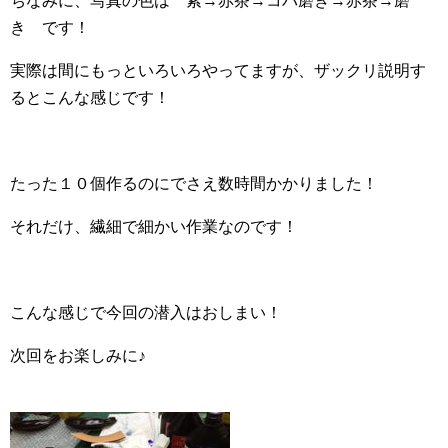
ちなみに、写真の色は 紫→赤茶→コバ磨き→赤茶→磨
き です！
実際は間にもっといろいろやってますが、ザックリ説明す
るとこんな感じです！
たった１０個作るのにでさえ数時間かかりました！
それだけ、繊細で細かい作業なのです！
こんな感じで今回の潜入はおしまい！
次回をお楽しみに♪