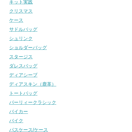
キット実践
クリスマス
ケース
サドルバッグ
シュリンク
ショルダーバッグ
スタージス
ダレスバッグ
ディアシーブ
ディアスキン（鹿革）
トートバッグ
パーリィークラシック
バイカー
バイク
パスケース/ケース