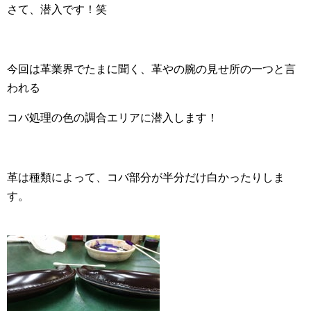
さて、潜入です！笑
今回は革業界でたまに聞く、革やの腕の見せ所の一つと言
われる
コバ処理の色の調合エリアに潜入します！
革は種類によって、コバ部分が半分だけ白かったりしま
す。