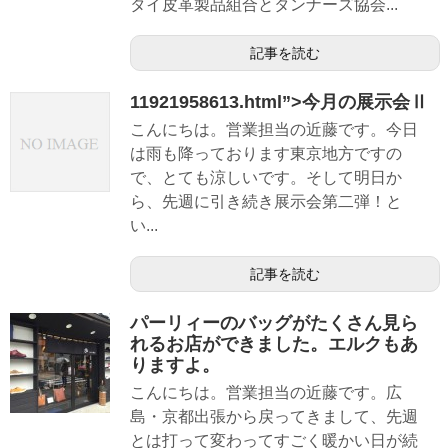
タイ皮革製品組合とタンナーズ協会...
記事を読む
11921958613.html”>今月の展示会Ⅱ
こんにちは。営業担当の近藤です。今日
は雨も降っております東京地方ですの
で、とても涼しいです。そして明日か
ら、先週に引き続き展示会第二弾！と
い...
記事を読む
パーリィーのバッグがたくさん見ら
れるお店ができました。エルクもあ
りますよ。
こんにちは。営業担当の近藤です。広
島・京都出張から戻ってきまして、先週
とは打って変わってすごく暖かい日が続