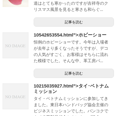
道はとても寒かったのですが吉祥寺のク
リスマス風景を見ると寒さも和らぐ...
記事を読む
10542653554.html”>ホビーショー
恒例のホビーショーです。今年は入場者
が去年より多くなったそうですが、デコ
の人気がすごく、お客様はそちらに流れ
た模様でした。そんな中、革工房パ...
記事を読む
10215035927.html”>タイ･ベトナム
ミッション
タイ・ベトナムミッションに参加してき
ました。東日本ハンドバッグ協会主催の
ビジネスミッションでした。バンコクで