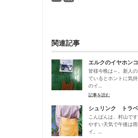
関連記事
エルクのイヤホン
皆様今晩は～。新人の
ているとホントに気持
のイ...
記事を読む
シュリンク トラ
こんばんは、村山です
やすい天気で午後は雨
イ。...