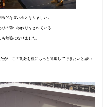
刺激的な展示会となりました。
わりの強い物作りをされている
ても勉強になりました。
したが、この刺激を糧にもっと邁進して行きたいと思い