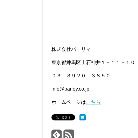
株式会社パーリィー
東京都練馬区上石神井１－１１－１０
０３－３９２０－３８５０
info@parley.co.jp
ホームページは
こちら