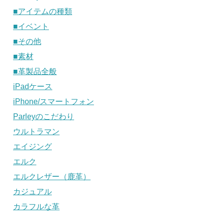
■アイテムの種類
■イベント
■その他
■素材
■革製品全般
iPadケース
iPhone/スマートフォン
Parleyのこだわり
ウルトラマン
エイジング
エルク
エルクレザー（鹿革）
カジュアル
カラフルな革