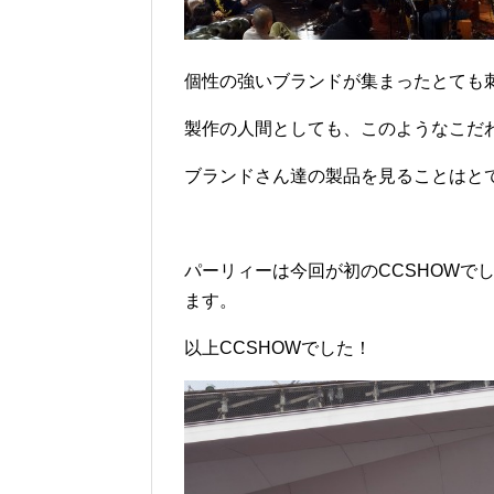
個性の強いブランドが集まったとても
製作の人間としても、このようなこだ
ブランドさん達の製品を見ることはと
パーリィーは今回が初のCCSHOWで
ます。
以上CCSHOWでした！