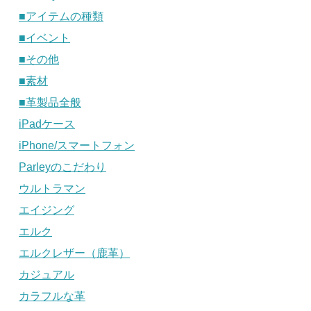
■アイテムの種類
■イベント
■その他
■素材
■革製品全般
iPadケース
iPhone/スマートフォン
Parleyのこだわり
ウルトラマン
エイジング
エルク
エルクレザー（鹿革）
カジュアル
カラフルな革