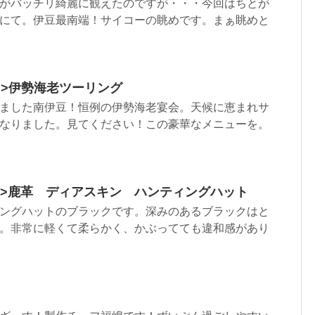
がバッチリ綺麗に観えたのですが・・・今回はちとが
にて。伊豆最南端！サイコーの眺めです。まぁ眺めと
html”>伊勢海老ツーリング
ました南伊豆！恒例の伊勢海老宴会。天候に恵まれサ
なりました。見てください！この豪華なメニューを。
.html”>鹿革 ディアスキン ハンティングハット
ングハットのブラックです。深みのあるブラックはと
。非常に軽くて柔らかく、かぶってても違和感があり