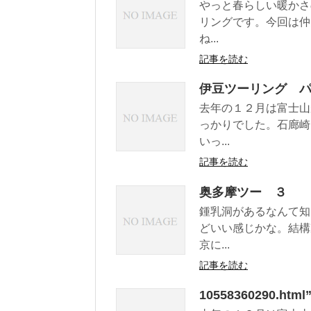
やっと春らしい暖かさ
リングです。今回は仲
ね...
記事を読む
伊豆ツーリング 
去年の１２月は富士山
っかりでした。石廊崎
いっ...
記事を読む
奥多摩ツー ３
鍾乳洞があるなんて知
どいい感じかな。結構
京に...
記事を読む
10558360290.