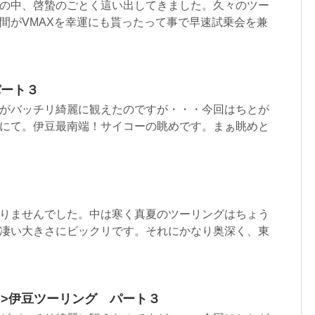
の中、啓蟄のごとく這い出してきました。久々のツー
間がVMAXを幸運にも貰ったって事で早速試乗会を兼
パート３
がバッチリ綺麗に観えたのですが・・・今回はちとが
にて。伊豆最南端！サイコーの眺めです。まぁ眺めと
りませんでした。中は寒く真夏のツーリングはちょう
凄い大きさにビックリです。それにかなり奥深く、東
html”>伊豆ツーリング パート３