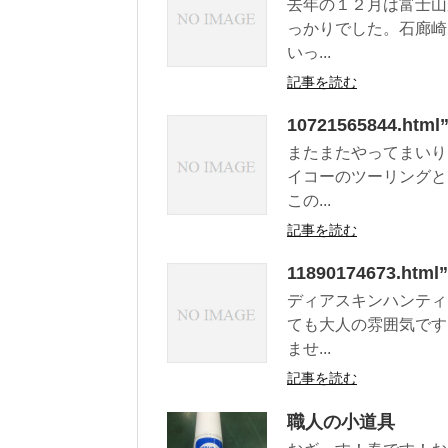
去年の１２月は富士山
っかりでした。石廊崎
いっ...
記事を読む
10721565844.
またまたやってまいり
イコーのツーリングと
この...
記事を読む
11890174673
ディアスキンハンティ
ても大人の雰囲気です
ませ...
記事を読む
職人の小道具