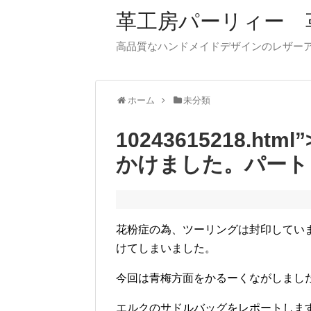
革工房パーリィー 
高品質なハンドメイドデザインのレザ
ホーム
未分類
10243615218.
かけました。パート
花粉症の為、ツーリングは封印してい
けてしまいました。
今回は青梅方面をかるーくながしまし
エルクのサドルバッグをレポートしま