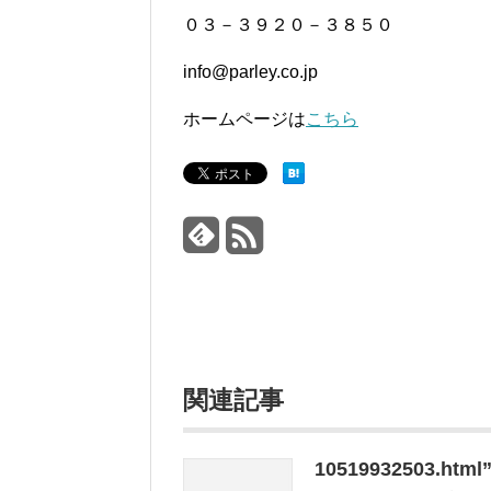
０３－３９２０－３８５０
info@parley.co.jp
ホームページは
こちら
関連記事
10519932503.htm