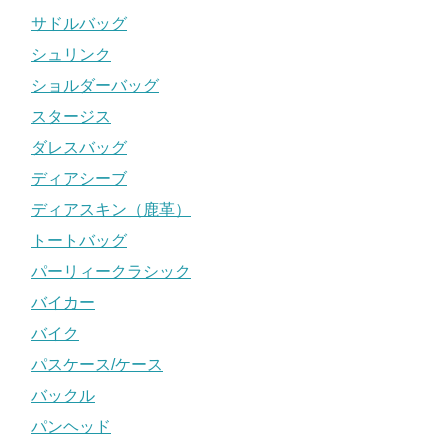
サドルバッグ
シュリンク
ショルダーバッグ
スタージス
ダレスバッグ
ディアシーブ
ディアスキン（鹿革）
トートバッグ
パーリィークラシック
バイカー
バイク
パスケース/ケース
バックル
パンヘッド