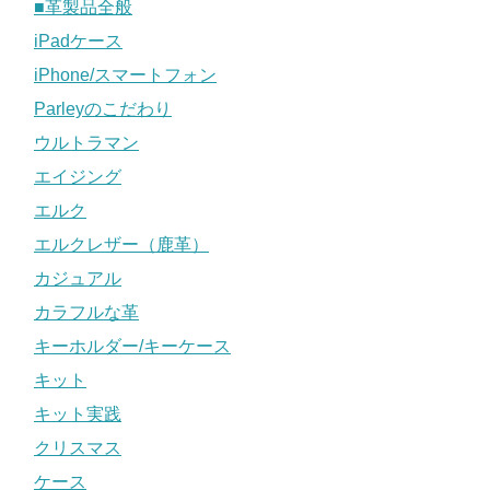
■革製品全般
iPadケース
iPhone/スマートフォン
Parleyのこだわり
ウルトラマン
エイジング
エルク
エルクレザー（鹿革）
カジュアル
カラフルな革
キーホルダー/キーケース
キット
キット実践
クリスマス
ケース