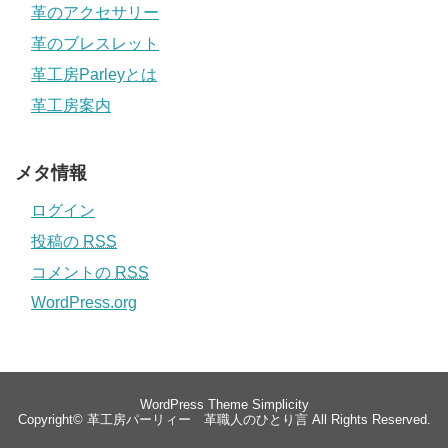
革のアクセサリー
革のブレスレット
革工房Parleyとは
革工房案内
メタ情報
ログイン
投稿の
RSS
コメントの
RSS
WordPress.org
WordPress Theme
Simplicity
Copyright©
革工房パーリィー 革職人のひとり言
All Rights Reserved.