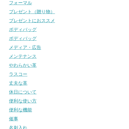
フォーマル
プレゼント（贈り物）
プレゼントにおススメ
ボディバッグ
ボディバッグ
メディア・広告
メンテナンス
やわらかい革
ラスコー
丈夫な革
休日について
便利な使い方
便利な機能
催事
名刺入れ