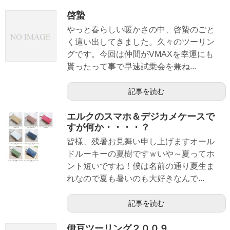
啓蟄
やっと春らしい暖かさの中、啓蟄のごと
く這い出してきました。久々のツーリン
グです。今回は仲間がVMAXを幸運にも
貰ったって事で早速試乗会を兼ね...
記事を読む
エルクのスマホ＆デジカメケースで
すが何か・・・・？
皆様、残暑お見舞い申し上げますオール
ドルーキーの夏樹ですｗいや～夏ってホ
ント短いですね！僕は名前の通り夏生ま
れなので夏も暑いのも大好きなんで...
記事を読む
伊豆ツーリング２００９