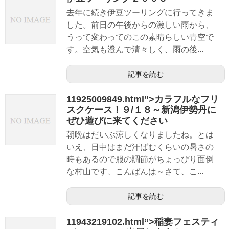
去年に続き伊豆ツーリングに行ってきま
した。前日の午後からの激しい雨から、
うって変わってのこの素晴らしい青空で
す。空気も澄んで清々しく、雨の後...
記事を読む
11925009849.html”>カラフルなフリ
スクケース！９/１８～新潟伊勢丹に
ぜひ遊びに来てください
朝晩はだいぶ涼しくなりましたね。とは
いえ、日中はまだ汗ばむくらいの暑さの
時もあるので服の調節がちょっぴり面倒
な村山です、こんばんは～さて、こ...
記事を読む
11943219102.html”>稲妻フェスティ