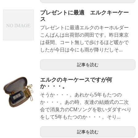
プレゼントに最適 エルクキーケー
ス
プレゼントに最適エルクのキーホルダー
こんばんは出荷部の岡田です。昨日東京
は昼間、コート無しで歩けるほど暖かで
したが今日は今にも雨が降りだしそ...
記事を読む
エルクのキーケースですが何
か・・・。
そうか・・・。あれから5年もたつの
か・・・。あの時、友達の結婚式の二次
会で消臭力のCMソングを歌いダダすべり
をして5年もたつのか・・・。そり...
記事を読む