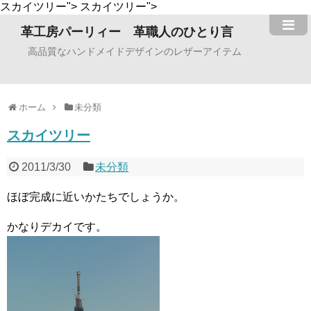
スカイツリー">
スカイツリー">
革工房パーリィー 革職人のひとり言
高品質なハンドメイドデザインのレザーアイテム
ホーム
未分類
スカイツリー
2011/3/30
未分類
ほぼ完成に近いかたちでしょうか。
かなりデカイです。