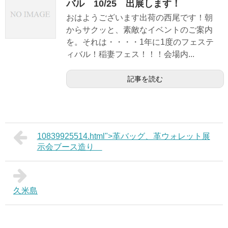
バル 10/25 出展します！
おはようございます出荷の西尾です！朝
からサクッと、素敵なイベントのご案内
を。それは・・・・1年に1度のフェステ
ィバル！稲妻フェス！！！会場内...
記事を読む
10839925514.html">革バッグ、革ウォレット展
示会ブース造り
久米島