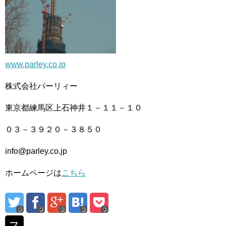
www.parley.co.jp
株式会社パーリィー
東京都練馬区上石神井１－１１－１０
０３－３９２０－３８５０
info@parley.co.jp
ホームページは
こちら
ス