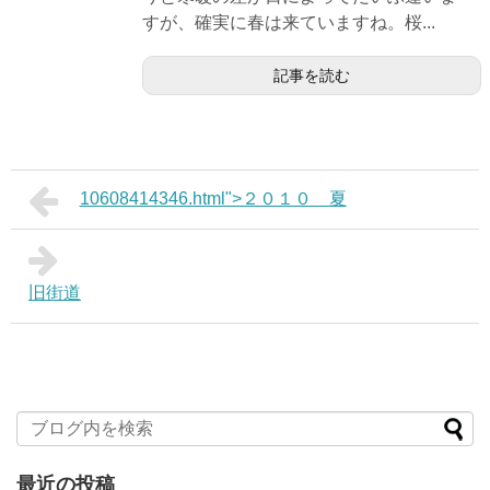
すが、確実に春は来ていますね。桜...
記事を読む
10608414346.html">２０１０ 夏
旧街道
最近の投稿