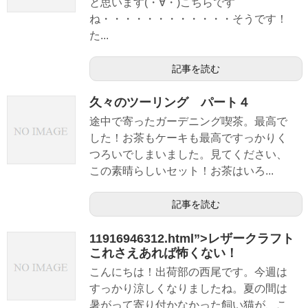
と思います(・∀・)こちらです
ね・・・・・・・・・・・・そうです！
た...
記事を読む
久々のツーリング パート４
途中で寄ったガーデニング喫茶。最高で
した！お茶もケーキも最高ですっかりく
つろいでしまいました。見てください、
この素晴らしいセット！お茶はいろ...
記事を読む
11916946312.html”>レザークラフト
これさえあれば怖くない！
こんにちは！出荷部の西尾です。今週は
すっかり涼しくなりましたね。夏の間は
暑がって寄り付かなかった飼い猫が、こ