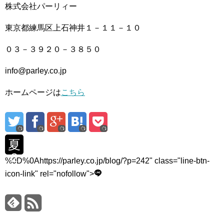
株式会社パーリィー
東京都練馬区上石神井１－１１－１０
０３－３９２０－３８５０
info@parley.co.jp
ホームページは
こちら
夏
２
%0D%0Ahttps://parley.co.jp/blog/?p=242" class="line-btn-
icon-link" rel="nofollow">