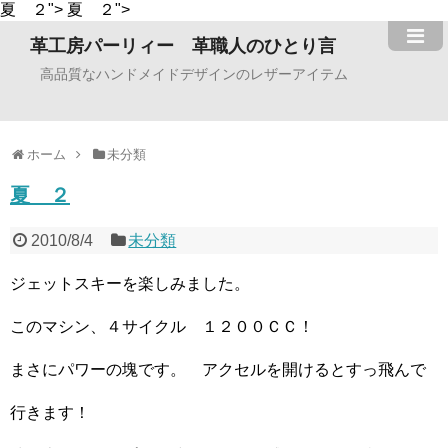
夏 ２">
夏 ２">
革工房パーリィー 革職人のひとり言
高品質なハンドメイドデザインのレザーアイテム
ホーム
未分類
夏 ２
2010/8/4
未分類
ジェットスキーを楽しみました。
このマシン、４サイクル １２００ＣＣ！
まさにパワーの塊です。 アクセルを開けるとすっ飛んで
行きます！