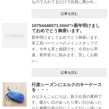
なので入れてるだけで自然に磨かれ...
記事を読む
10754446571.html”>新年明けまし
ておめでとう御座います。
新年明けましておめでとう御座います。
革工房パーリィーのメインスタッフで
す。今年も革と格闘です。今月から早
速、新作造りに励みます。宜しくお願
い...
記事を読む
行楽シーズンにエルクのキーケース
を・・・
みなさんこんにちは。新入社員の夏樹で
す。暖かい日があったり寒い日があった
りと寒暖の差が日によってだいぶ違いま