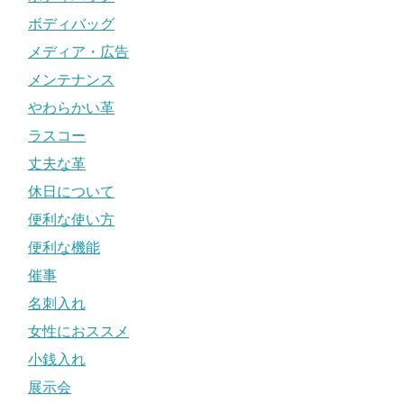
ボディバッグ
メディア・広告
メンテナンス
やわらかい革
ラスコー
丈夫な革
休日について
便利な使い方
便利な機能
催事
名刺入れ
女性におススメ
小銭入れ
展示会