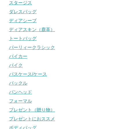
スタージス
ダレスバッグ
ディアシーブ
ディアスキン（鹿革）
トートバッグ
パーリィークラシック
バイカー
バイク
パスケース/ケース
バックル
パンヘッド
フォーマル
プレゼント（贈り物）
プレゼントにおススメ
ボディバッグ