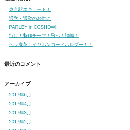
東京駅エキュート！
通学・通勤のお供に
PARLEY in CCSHOW!!
行け！製作チーフ！飛べ！福嶋！
ヘラ鹿革！イヤホンコードホルダー！！
最近のコメント
アーカイブ
2017年6月
2017年4月
2017年3月
2017年2月