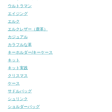
ウルトラマン
エイジング
エルク
エルクレザー（鹿革）
カジュアル
カラフルな革
キーホルダー/キーケース
キット
キット実践
クリスマス
ケース
サドルバッグ
シュリンク
ショルダーバッグ