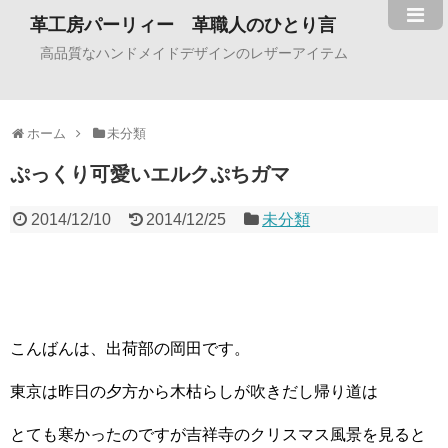
革工房パーリィー 革職人のひとり言
高品質なハンドメイドデザインのレザーアイテム
ホーム
未分類
ぷっくり可愛いエルクぷちガマ
2014/12/10
2014/12/25
未分類
こんばんは、出荷部の岡田です。
東京は昨日の夕方から木枯らしが吹きだし帰り道は
とても寒かったのですが吉祥寺のクリスマス風景を見ると