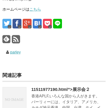
ホームページは
こちら
parley
関連記事
11511977190.html”>展示会２
香港APLF,いろんな国から人がきます。
パーリィーには、イタリア、アメリカ、
カナダ地元香港、中国、台湾、タイ、イ