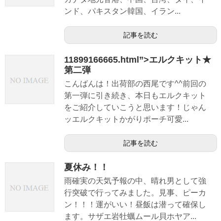
ンド、パキスタン韓国、イラン...
記事を読む
11899166665.html”>エルクキット★
第二弾
こんばんは！出荷部の西尾です^^前回の
第一弾に引き続き、本日もエルクキット
をご紹介していこうと思います！じゃん
ッエルクキットかがりポーチ可愛...
記事を読む
夏休み！！
雨確実の天気予報の中、晴れ男として強
行突破で行ってみました。見事、ピーカ
ン！！！運がいい！昼飯は潜って確保し
ます。サザエ岩牡蠣ムール貝ホヤア...