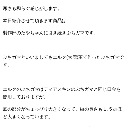
寒さも和らぐ感じがします。
本日紹介させて頂きます商品は
製作部のたやちゃんに引き続きぷちガマです。
ぷちガマといいましてもエルク(大鹿)革で作ったぷちガマで
す。
エルクのぷちガマはディアスキンのぷちガマと同じ口金を
使用しておりますが、
底の部分がちょっぴり大きくなって、縦の長さも１.５㎝ほ
ど大きくなっています。