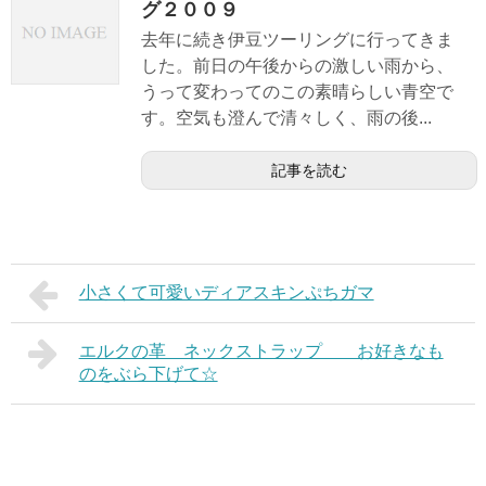
グ２００９
去年に続き伊豆ツーリングに行ってきま
した。前日の午後からの激しい雨から、
うって変わってのこの素晴らしい青空で
す。空気も澄んで清々しく、雨の後...
記事を読む
小さくて可愛いディアスキンぷちガマ
エルクの革 ネックストラップ お好きなも
のをぶら下げて☆