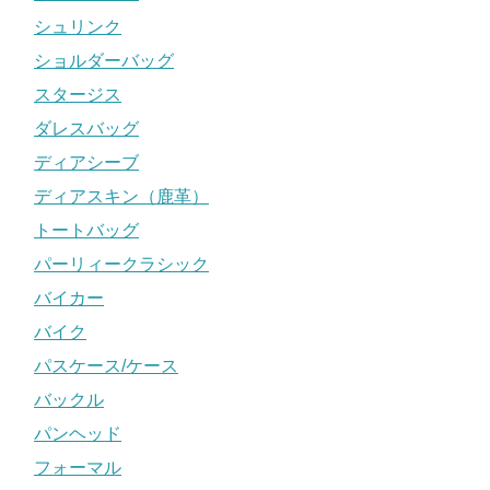
シュリンク
ショルダーバッグ
スタージス
ダレスバッグ
ディアシーブ
ディアスキン（鹿革）
トートバッグ
パーリィークラシック
バイカー
バイク
パスケース/ケース
バックル
パンヘッド
フォーマル