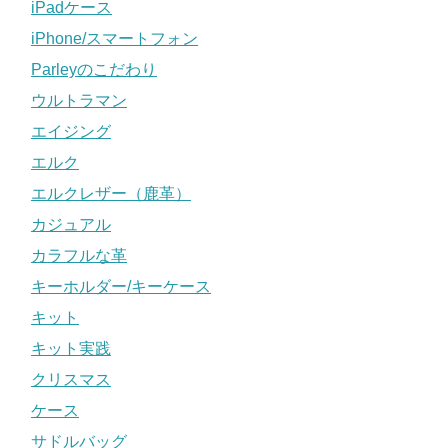
iPadケース
iPhone/スマートフォン
Parleyのこだわり
ウルトラマン
エイジング
エルク
エルクレザー（鹿革）
カジュアル
カラフルな革
キーホルダー/キーケース
キット
キット実践
クリスマス
ケース
サドルバッグ