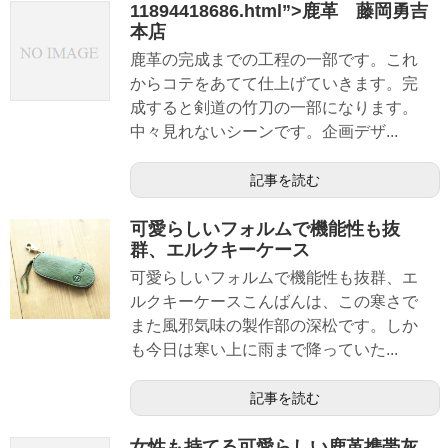
11894418686.html”>鹿革 藤岡勇吉
本店
鹿革の完成までの工程の一部です。これ
からコテをあてて仕上げていきます。完
成すると剣道の竹刀の一部になります。
中々見れないシーンです。企画デザ...
記事を読む
可愛らしいフォルムで機能性も抜
群、エルクキーケース
可愛らしいフォルムで機能性も抜群、エ
ルクキーケースこんばんは、この寒さで
また風邪気味の製作部の深松です。しか
も今日は寒い上に雨まで降っていた...
記事を読む
女性も持てる可愛らしい鹿革携帯灰