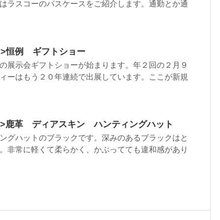
はラスコーのパスケースをご紹介します。通勤とか通
html”>恒例 ギフトショー
の展示会ギフトショーが始まります。年２回の２月９
ィーはもう２０年連続で出展しています。ここが新規
.html”>鹿革 ディアスキン ハンティングハット
ングハットのブラックです。深みのあるブラックはと
。非常に軽くて柔らかく、かぶってても違和感があり