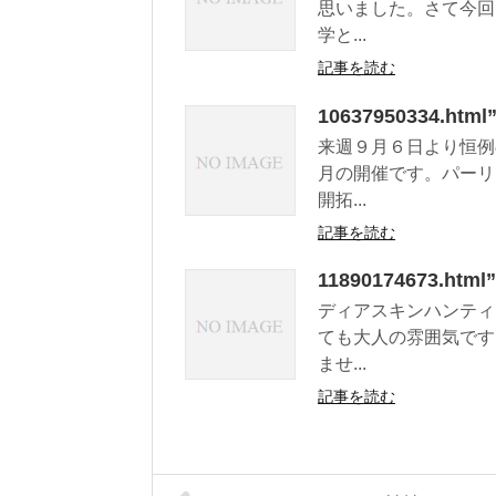
思いました。さて今回
学と...
記事を読む
10637950334.
来週９月６日より恒例
月の開催です。パーリ
開拓...
記事を読む
11890174673
ディアスキンハンティ
ても大人の雰囲気です
ませ...
記事を読む