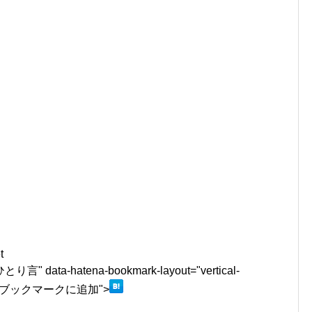
t
a-hatena-bookmark-layout="vertical-
はてなブックマークに追加">