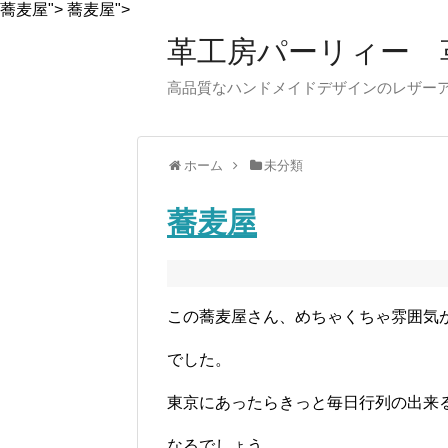
蕎麦屋">
蕎麦屋">
革工房パーリィー 
高品質なハンドメイドデザインのレザ
ホーム
未分類
蕎麦屋
この蕎麦屋さん、めちゃくちゃ雰囲気
でした。
東京にあったらきっと毎日行列の出来
なるでしょう。