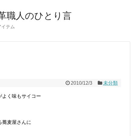
革職人のひとり言
ーアイテム
2010/12/3
未分類
がよく味もサイコー
る蕎麦屋さんに