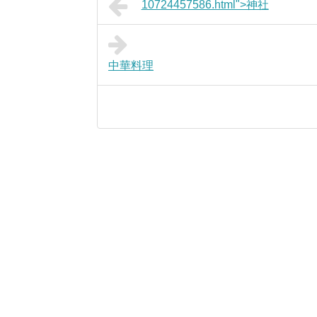
10724457586.html">神社
中華料理