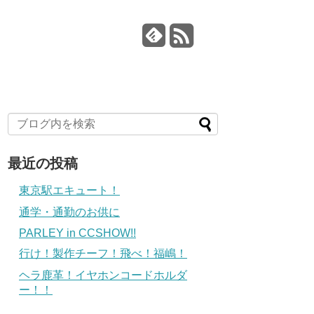
最近の投稿
東京駅エキュート！
通学・通勤のお供に
PARLEY in CCSHOW!!
行け！製作チーフ！飛べ！福嶋！
ヘラ鹿革！イヤホンコードホルダ
ー！！