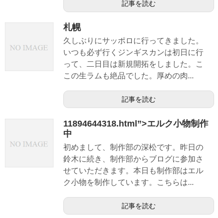
記事を読む
札幌
久しぶりにサッポロに行ってきました。
いつも必ず行くジンギスカンは初日に行
って、二日目は新規開拓をしました。こ
この生ラムも絶品でした。厚めの肉...
記事を読む
11894644318.html”>エルク小物制作
中
初めまして、制作部の深松です。昨日の
鈴木に続き、制作部からブログに参加さ
せていただきます。本日も制作部はエル
ク小物を制作しています。こちらは...
記事を読む