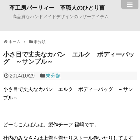
革工房パーリィー 革職人のひとり言
高品質なハンドメイドデザインのレザーアイテム
ホーム
未分類
小さ目で丈夫なカバン エルク ボディーバッ
グ ～サンプル～
2014/10/29
未分類
小さ目で丈夫なカバン エルク ボディーバッグ ～サン
プル～
どーもこんばんは。製作チーフ 福嶋です。
社内のみなさんは上着を着たりストール巻いたりしてます