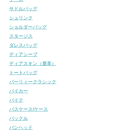
サドルバッグ
シュリンク
ショルダーバッグ
スタージス
ダレスバッグ
ディアシーブ
ディアスキン（鹿革）
トートバッグ
パーリィークラシック
バイカー
バイク
パスケース/ケース
バックル
パンヘッド