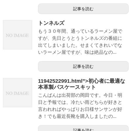
記事を読む
トンネルズ
もう３０年間、通っているラーメン屋で
すが、先日とうとうトンネルズの番組に
出てしまいました。せまくてきれいでな
いラーメン屋ですが、味は絶品なの...
記事を読む
11942522991.html”>初心者に最適な
本革製パスケースキット
こんばんは出荷部の岡田です。今日・明
日と予報では、冷たい雨どちらが好きと
言われればやっぱりお日様サンサンが好
き！でも最近長靴を購入しましたの...
記事を読む