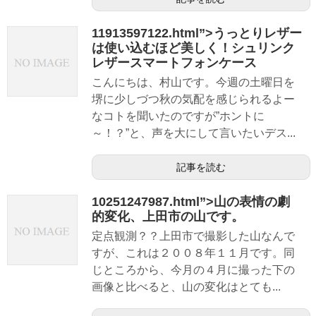
11913597122.html”>うっとりレザー
は使い込むほど美しく！シュリンク
レザースマートフォンケース
こんにちは、村山です。今週の土曜日を
堺に少しづつ秋の気配を感じられるよー
なコトを聞いたのですが”ホントに
～！？”と、声を大にして言いたいデス...
記事を読む
10251247987.html”>山の表情の劇
的変化、上田市の山です。
定点観測？？上田市で撮影した山なんで
すが、これは２００８年１１月です。同
じところから、今月の４月に撮った下の
画像と比べると、山の変化はとても...