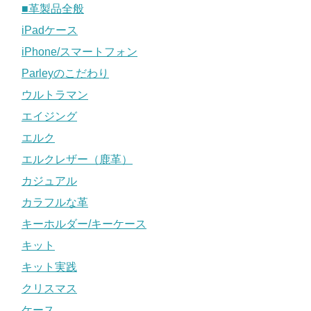
■革製品全般
iPadケース
iPhone/スマートフォン
Parleyのこだわり
ウルトラマン
エイジング
エルク
エルクレザー（鹿革）
カジュアル
カラフルな革
キーホルダー/キーケース
キット
キット実践
クリスマス
ケース