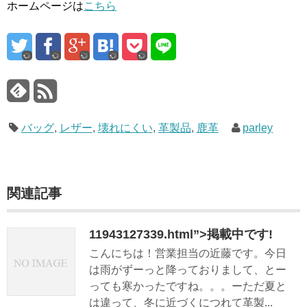
ホームページは
こちら
バッグ
,
レザー
,
壊れにくい
,
革製品
,
鹿革
parley
関連記事
11943127339.html”>掲載中です!
こんにちは！営業担当の近藤です。今日
は雨がずーっと降っておりまして、とー
っても寒かったですね。。。ーただ夏と
は違って、冬に近づくにつれて革製...