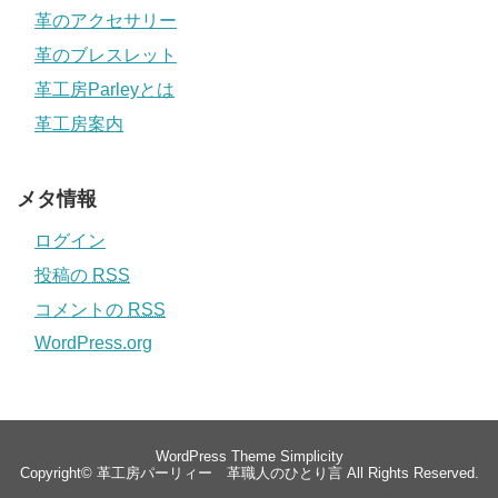
革のアクセサリー
革のブレスレット
革工房Parleyとは
革工房案内
メタ情報
ログイン
投稿の
RSS
コメントの
RSS
WordPress.org
WordPress Theme
Simplicity
Copyright©
革工房パーリィー 革職人のひとり言
All Rights Reserved.