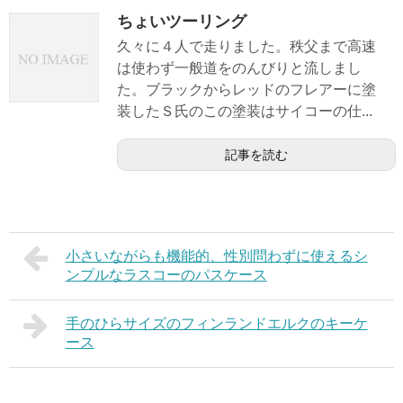
ちょいツーリング
久々に４人で走りました。秩父まで高速
は使わず一般道をのんびりと流しまし
た。ブラックからレッドのフレアーに塗
装したＳ氏のこの塗装はサイコーの仕...
記事を読む
小さいながらも機能的、性別問わずに使えるシ
ンプルなラスコーのパスケース
手のひらサイズのフィンランドエルクのキーケ
ース