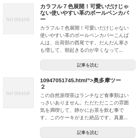
カラフル７色展開！可愛いだけじゃ
ない使いやすい革のボールペンカバ
ー
カラフル７色展開！可愛いだけじゃない
使いやすい革のボールペンカバーこんば
んは、出荷部の西尾です。だんだん寒さ
も増して、朝起きるのが辛くなって...
記事を読む
10947051745.html”>奥多摩ツー
２
この自然派喫茶はランチなど食事類はい
っさいありません。ただただここの雰囲
気を満喫して、静かにお茶を飲む事で
す。このケーキがまた絶品です。真夏...
記事を読む