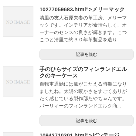
10277059683.html”>メリーマック
清里の友人石原夫妻の革工房、メリーマ
ックです。インテリアが素晴らしく、オ
ーナーのセンスの良さが輝きます。こつ
こつと清里で約３０年革製品を造り...
記事を読む
手のひらサイズのフィンランドエル
クのキーケース
自転車通勤には風がこたえる時期になり
ましたね。太陽の暖かさをすごくありが
たく感じている製作部たやちゃんです。
パーリィーのフィンランドエルク商...
記事を読む
10942710301.html”>ビンテージ