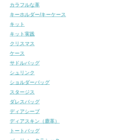
カラフルな革
キーホルダー/キーケース
キット
キット実践
クリスマス
ケース
サドルバッグ
シュリンク
ショルダーバッグ
スタージス
ダレスバッグ
ディアシーブ
ディアスキン（鹿革）
トートバッグ