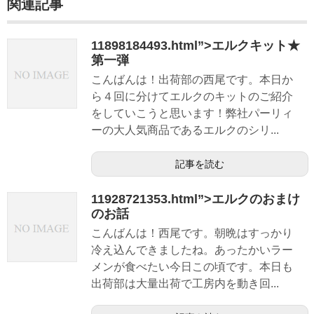
関連記事
11898184493.html”>エルクキット★
第一弾
こんばんは！出荷部の西尾です。本日か
ら４回に分けてエルクのキットのご紹介
をしていこうと思います！弊社パーリィ
ーの大人気商品であるエルクのシリ...
記事を読む
11928721353.html”>エルクのおまけ
のお話
こんばんは！西尾です。朝晩はすっかり
冷え込んできましたね。あったかいラー
メンが食べたい今日この頃です。本日も
出荷部は大量出荷で工房内を動き回...