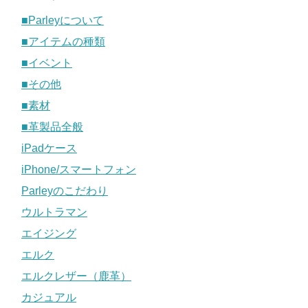
■Parleyについて
■アイテムの種類
■イベント
■その他
■素材
■革製品全般
iPadケース
iPhone/スマートフォン
Parleyのこだわり
ウルトラマン
エイジング
エルク
エルクレザー（鹿革）
カジュアル