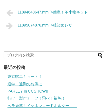
11894648647.html">簡単！革小物キット
11895074876.html">後染めレザー
最近の投稿
東京駅エキュート！
通学・通勤のお供に
PARLEY in CCSHOW!!
行け！製作チーフ！飛べ！福嶋！
ヘラ鹿革！イヤホンコードホルダー！！