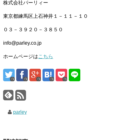
株式会社パーリィー
東京都練馬区上石神井１－１１－１０
０３－３９２０－３８５０
info@parley.co.jp
ホームページは
こちら
parley