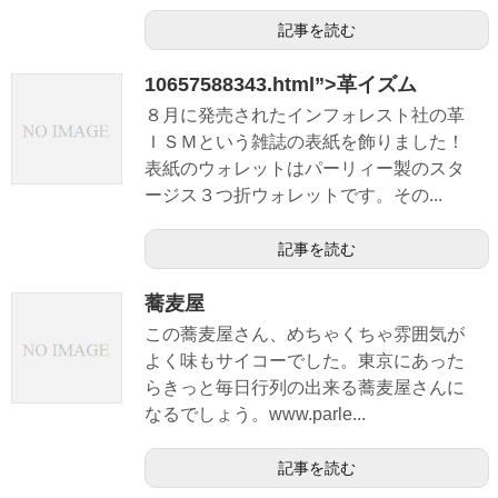
記事を読む
10657588343.html”>革イズム
８月に発売されたインフォレスト社の革
ＩＳＭという雑誌の表紙を飾りました！
表紙のウォレットはパーリィー製のスタ
ージス３つ折ウォレットです。その...
記事を読む
蕎麦屋
この蕎麦屋さん、めちゃくちゃ雰囲気が
よく味もサイコーでした。東京にあった
らきっと毎日行列の出来る蕎麦屋さんに
なるでしょう。www.parle...
記事を読む