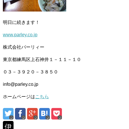
明日に続きます！
www.parley.co.jp
株式会社パーリィー
東京都練馬区上石神井１－１１－１０
０３－３９２０－３８５０
info@parley.co.jp
ホームページは
こちら
伊