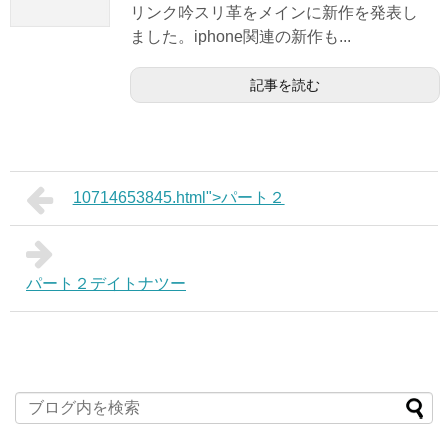
リンク吟スリ革をメインに新作を発表し
ました。iphone関連の新作も...
記事を読む
10714653845.html">パート２
パート２デイトナツー