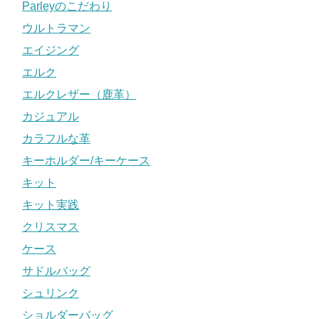
Parleyのこだわり
ウルトラマン
エイジング
エルク
エルクレザー（鹿革）
カジュアル
カラフルな革
キーホルダー/キーケース
キット
キット実践
クリスマス
ケース
サドルバッグ
シュリンク
ショルダーバッグ