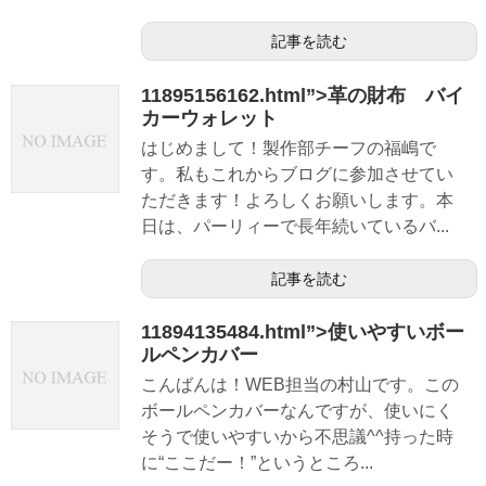
記事を読む
11895156162.html”>革の財布 バイ
カーウォレット
はじめまして！製作部チーフの福嶋で
す。私もこれからブログに参加させてい
ただきます！よろしくお願いします。本
日は、パーリィーで長年続いているバ...
記事を読む
11894135484.html”>使いやすいボー
ルペンカバー
こんばんは！WEB担当の村山です。この
ボールペンカバーなんですが、使いにく
そうで使いやすいから不思議^^持った時
に“ここだー！”というところ...