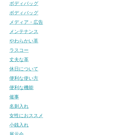
ボディバッグ
ボディバッグ
メディア・広告
メンテナンス
やわらかい革
ラスコー
丈夫な革
休日について
便利な使い方
便利な機能
催事
名刺入れ
女性におススメ
小銭入れ
展示会