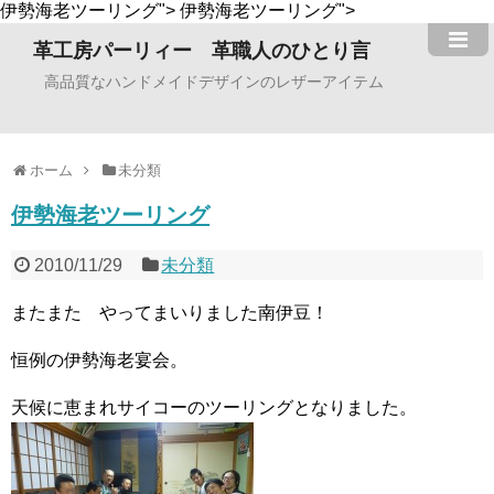
伊勢海老ツーリング">
伊勢海老ツーリング">
革工房パーリィー 革職人のひとり言
高品質なハンドメイドデザインのレザーアイテム
ホーム
未分類
伊勢海老ツーリング
2010/11/29
未分類
またまた やってまいりました南伊豆！
恒例の伊勢海老宴会。
天候に恵まれサイコーのツーリングとなりました。