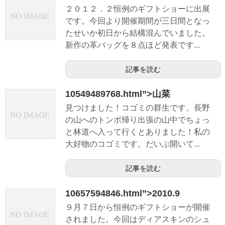
２０１２．２恒例のギフトショーに出展
です。今回より開催期間が三日間となっ
たせいか初日から結構混んでいました。
新作の革バッグを８点ほど発表です...
記事を読む
10549489768.html”>山菜
見つけました！コゴミの群生です。長野
の山へのトンボ帰り出張の山中でちょっ
と林道へ入って行くとありました！私の
大好物のコゴミです。だいぶ開いて...
記事を読む
10657594846.html”>2010.9
９月７日から恒例のギフトショーが開催
されました。今回はディアスキンのシュ