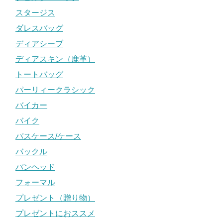
スタージス
ダレスバッグ
ディアシーブ
ディアスキン（鹿革）
トートバッグ
パーリィークラシック
バイカー
バイク
パスケース/ケース
バックル
パンヘッド
フォーマル
プレゼント（贈り物）
プレゼントにおススメ