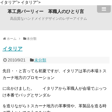
イタリア">
イタリア">
革工房パーリィー 革職人のひとり言
高品質なハンドメイドデザインのレザーアイテム
ホーム
未分類
イタリア
2010/9/21
未分類
先日・・と言っても初夏ですが、イタリアは革の本場トス
カーナ地方のプロモーション
に出かけました。 イタリアから革職人が会場でぶっつ
け本番でバッグとサンダル
を造りながらトスカーナ地方の革事情や、革製品を造る時