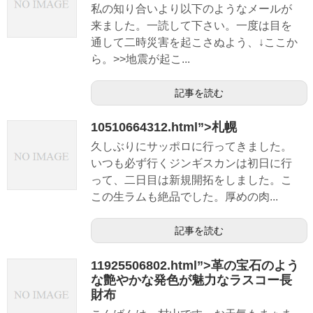
私の知り合いより以下のようなメールが
来ました。一読して下さい。一度は目を
通して二時災害を起こさぬよう、↓ここか
ら。>>地震が起こ...
記事を読む
10510664312.html”>札幌
久しぶりにサッポロに行ってきました。
いつも必ず行くジンギスカンは初日に行
って、二日目は新規開拓をしました。こ
この生ラムも絶品でした。厚めの肉...
記事を読む
11925506802.html”>革の宝石のよう
な艶やかな発色が魅力なラスコー長
財布