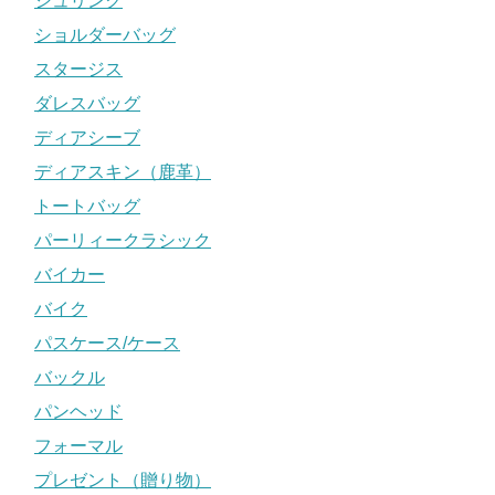
シュリンク
ショルダーバッグ
スタージス
ダレスバッグ
ディアシーブ
ディアスキン（鹿革）
トートバッグ
パーリィークラシック
バイカー
バイク
パスケース/ケース
バックル
パンヘッド
フォーマル
プレゼント（贈り物）