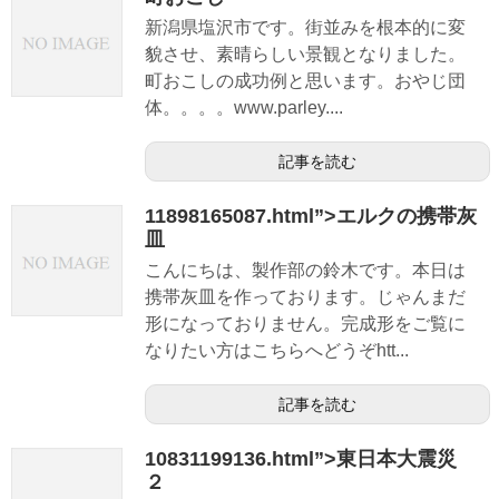
新潟県塩沢市です。街並みを根本的に変
貌させ、素晴らしい景観となりました。
町おこしの成功例と思います。おやじ団
体。。。。www.parley....
記事を読む
11898165087.html”>エルクの携帯灰
皿
こんにちは、製作部の鈴木です。本日は
携帯灰皿を作っております。じゃんまだ
形になっておりません。完成形をご覧に
なりたい方はこちらへどうぞhtt...
記事を読む
10831199136.html”>東日本大震災
２