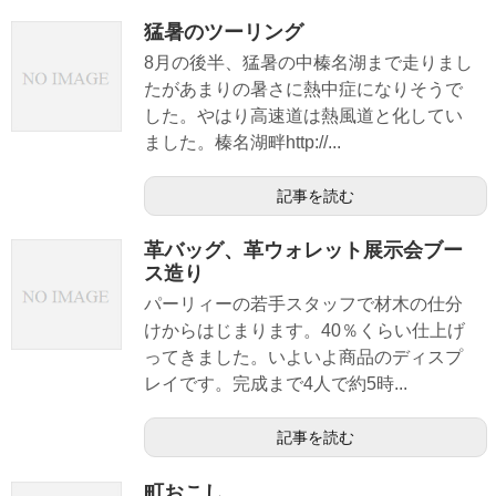
猛暑のツーリング
8月の後半、猛暑の中榛名湖まで走りまし
たがあまりの暑さに熱中症になりそうで
した。やはり高速道は熱風道と化してい
ました。榛名湖畔http://...
記事を読む
革バッグ、革ウォレット展示会ブー
ス造り
パーリィーの若手スタッフで材木の仕分
けからはじまります。40％くらい仕上げ
ってきました。いよいよ商品のディスプ
レイです。完成まで4人で約5時...
記事を読む
町おこし