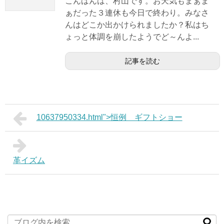
こんばんは、村山です。お天気もまぁま
ぁだった３連休も今日で終わり。みなさ
んはどこか出かけられましたか？私はち
ょっと体調を崩したようでど～んよ...
記事を読む
10637950334.html">恒例 ギフトショー
革イズム