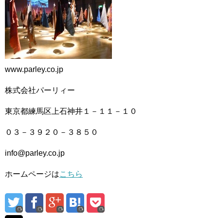
www.parley.co.jp
株式会社パーリィー
東京都練馬区上石神井１－１１－１０
０３－３９２０－３８５０
info@parley.co.jp
ホームページは
こちら