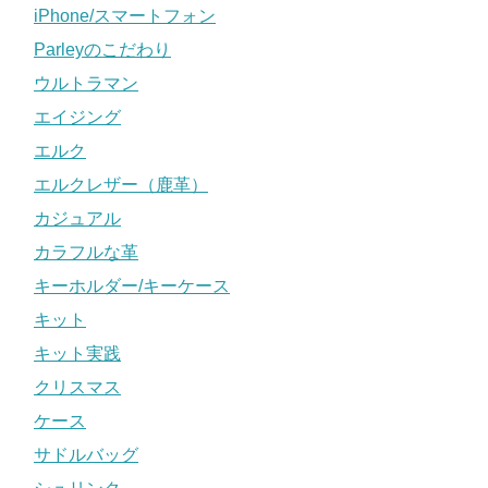
iPhone/スマートフォン
Parleyのこだわり
ウルトラマン
エイジング
エルク
エルクレザー（鹿革）
カジュアル
カラフルな革
キーホルダー/キーケース
キット
キット実践
クリスマス
ケース
サドルバッグ