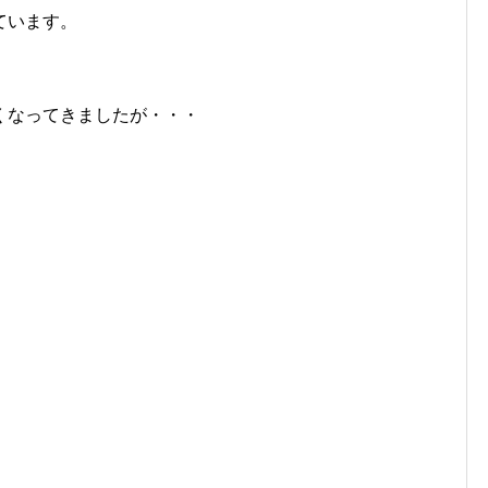
ています。
くなってきましたが・・・
。