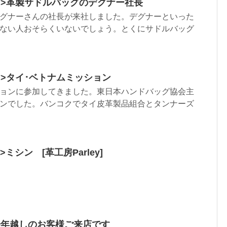
.html”>革製サドルバッグのデグナー社長
グナーさんの社長が来社しました。デグナーといった
ない人おそらくいないでしょう。とくにサドルバッグ
html”>タイ･ベトナムミッション
ョンに参加してきました。東日本ハンドバッグ協会主
ンでした。バンコクでタイ皮革製品組合とタンナーズ
ml”>ミシン [革工房Parley]
一年越しのお客様ご来店です