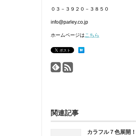
０３－３９２０－３８５０
info@parley.co.jp
ホームページは
こちら
関連記事
カラフル７色展開