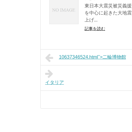
東日本大震災被災義援
を中心に起きた大地震
上げ...
記事を読む
10637346524.html">二輪博物館
イタリア