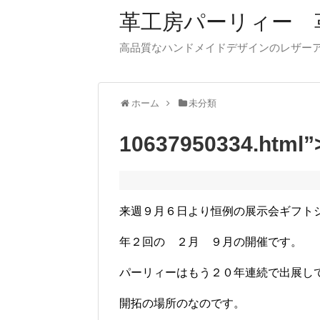
革工房パーリィー 
高品質なハンドメイドデザインのレザ
ホーム
未分類
10637950334.h
来週９月６日より恒例の展示会ギフト
年２回の ２月 ９月の開催です。
パーリィーはもう２０年連続で出展し
開拓の場所のなのです。