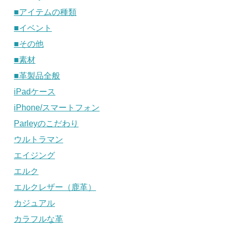
■アイテムの種類
■イベント
■その他
■素材
■革製品全般
iPadケース
iPhone/スマートフォン
Parleyのこだわり
ウルトラマン
エイジング
エルク
エルクレザー（鹿革）
カジュアル
カラフルな革