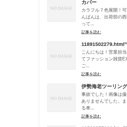
カバー
カラフル７色展開！可
んばんは、出荷部の西
って...
記事を読む
11891502279.ht
こんにちは！営業担当
てファッション雑貨E
ご...
記事を読む
伊勢海老ツーリン
事故でした！画像は撮
ありませんでした。ま
る車...
記事を読む