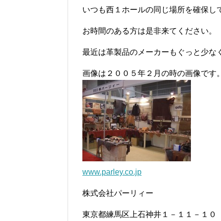
いつも西１ホールの同じ場所を確保し
お時間のある方は是非来てください。
最近は革製品のメーカーもぐっと少な
画像は２００５年２月の時の画像です
www.parley.co.jp
株式会社パーリィー
東京都練馬区上石神井１－１１－１０