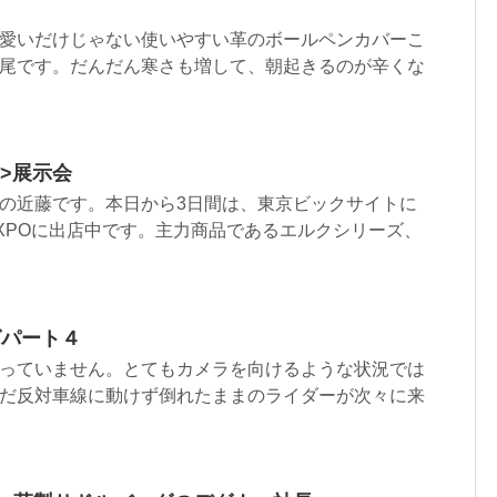
愛いだけじゃない使いやすい革のボールペンカバーこ
尾です。だんだん寒さも増して、朝起きるのが辛くな
ml”>展示会
の近藤です。本日から3日間は、東京ビックサイトに
XPOに出店中です。主力商品であるエルクシリーズ、
グパート４
っていません。とてもカメラを向けるような状況では
だ反対車線に動けず倒れたままのライダーが次々に来