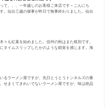
って、、、一年越しのお客様ご来店です～こんにち
す。仙台三越の催事が昨日で無事終わりました。仙台
木々も紅葉を始めました。信州の秋はまた格別です。
にタイムスリップしたかのような錯覚を感じます。海
いるラーメン屋ですが、先日とうとうトンネルズの番
。せまくてきれいでないラーメン屋ですが、味は絶品