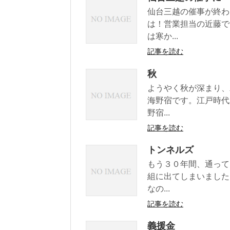
仙台三越の催事が終わ
は！営業担当の近藤で
は寒か...
記事を読む
秋
ようやく秋が深まり、
海野宿です。江戸時代
野宿...
記事を読む
トンネルズ
もう３０年間、通って
組に出てしまいました
なの...
記事を読む
義援金