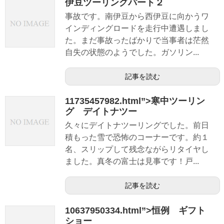
伊豆ツーリングパート２
事故です。南伊豆から西伊豆に向かうワ
インディングロードを走行中遭遇しまし
た。まだ事故ったばかりで当事者は茫然
自失の状態のようでした。ガソリン...
記事を読む
11735457982.html”>寒中ツーリン
グ デイトナツー
久々にデイトナツーリングでした。前日
積もった雪で恐怖のコーナーです。約１
名、スリップして残念ながらリタイヤし
ました。真冬の富士は見事です！戸...
記事を読む
10637950334.html”>恒例 ギフト
ショー