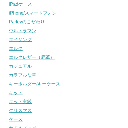
iPadケース
iPhone/スマートフォン
Parleyのこだわり
ウルトラマン
エイジング
エルク
エルクレザー（鹿革）
カジュアル
カラフルな革
キーホルダー/キーケース
キット
キット実践
クリスマス
ケース