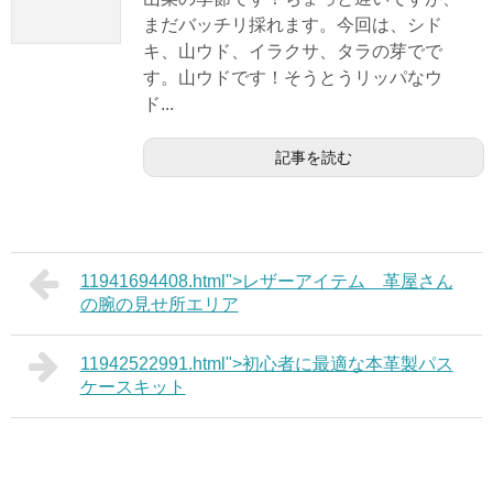
まだバッチリ採れます。今回は、シド
キ、山ウド、イラクサ、タラの芽でで
す。山ウドです！そうとうリッパなウ
ド...
記事を読む
11941694408.html">レザーアイテム 革屋さん
の腕の見せ所エリア
11942522991.html">初心者に最適な本革製パス
ケースキット