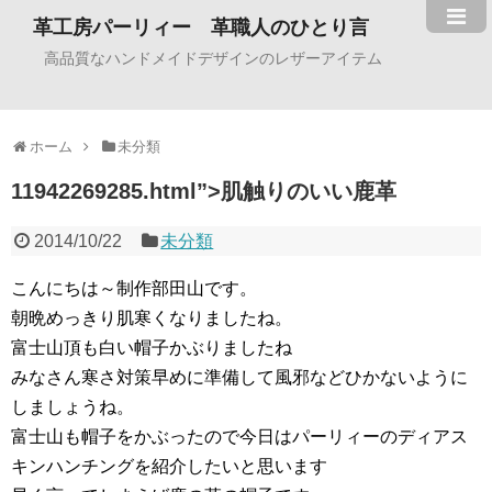
革工房パーリィー 革職人のひとり言
高品質なハンドメイドデザインのレザーアイテム
ホーム
未分類
11942269285.html”>肌触りのいい鹿革
2014/10/22
未分類
こんにちは～制作部田山です。
朝晩めっきり肌寒くなりましたね。
富士山頂も白い帽子かぶりましたね
みなさん寒さ対策早めに準備して風邪などひかないように
しましょうね。
富士山も帽子をかぶったので今日はパーリィーのディアス
キンハンチングを紹介したいと思います