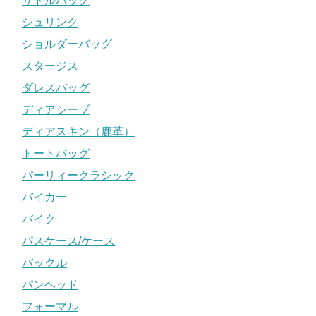
サドルバッグ
シュリンク
ショルダーバッグ
スタージス
ダレスバッグ
ディアシーブ
ディアスキン（鹿革）
トートバッグ
パーリィークラシック
バイカー
バイク
パスケース/ケース
バックル
パンヘッド
フォーマル