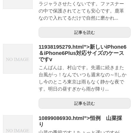
ラジャラさせたくないです。ファスナー
の中で保護されてとても安心です。鹿革
なので入れてるだけで自然に磨かれ...
記事を読む
11938195279.html”>新しいiPhone6
＆iPhone6Plus対応サイズのケース
ですv
こんばんは、村山です。先週に続きまた
台風がっ！なんでいつも週末なの～!!しか
し今のところ東京は雨もなく静かな夜で
す。明日の昼すぎから雨が降り...
記事を読む
10899086930.html”>恒例 山菜採
り
山菜の季節です！ちょっと遅いですが、