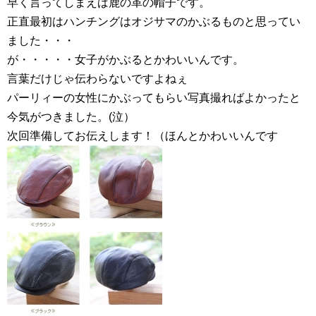
早く言ってしまえば鹿の革の帽子です。
正直最初はハンチングはオジサマのかぶるものと思ってい
ました・・・
が・・・・・女子がかぶるとかわいいんです。
言葉だけじゃ伝わらないですよねぇ
パーリィーの女性にかぶってもらい写真撮ればよかったと
今気がつきました。(泣）
次回準備してお伝えします！（ほんとかわいいんです