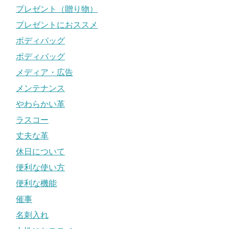
プレゼント（贈り物）
プレゼントにおススメ
ボディバッグ
ボディバッグ
メディア・広告
メンテナンス
やわらかい革
ラスコー
丈夫な革
休日について
便利な使い方
便利な機能
催事
名刺入れ