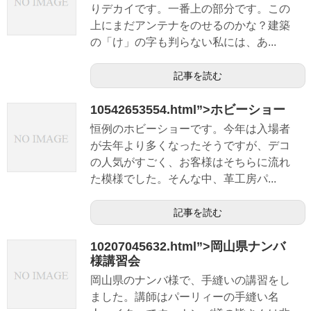
りデカイです。一番上の部分です。この
上にまだアンテナをのせるのかな？建築
の「け」の字も判らない私には、あ...
記事を読む
10542653554.html”>ホビーショー
恒例のホビーショーです。今年は入場者
が去年より多くなったそうですが、デコ
の人気がすごく、お客様はそちらに流れ
た模様でした。そんな中、革工房パ...
記事を読む
10207045632.html”>岡山県ナンバ
様講習会
岡山県のナンバ様で、手縫いの講習をし
ました。講師はパーリィーの手縫い名