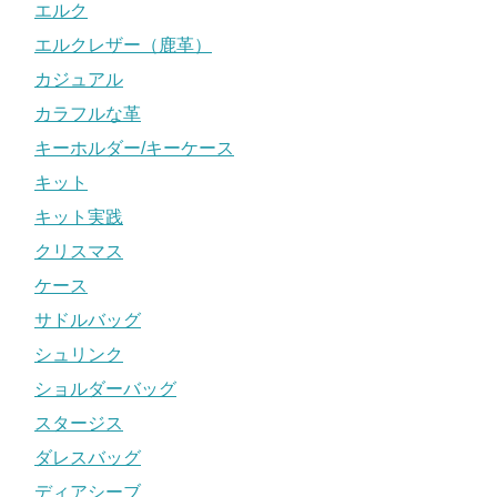
エルク
エルクレザー（鹿革）
カジュアル
カラフルな革
キーホルダー/キーケース
キット
キット実践
クリスマス
ケース
サドルバッグ
シュリンク
ショルダーバッグ
スタージス
ダレスバッグ
ディアシーブ