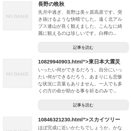
長野の晩秋
先月中過ぎ、長野は美ヶ原高原です。突
き抜けるような快晴でした。遠く北アル
プス連山が良く観えました。こんなに綺
麗に観えるのは珍しいです。白樺の...
記事を読む
10829940903.html”>東日本大震災
いったい何ができるだろう。自分にいっ
たい何ができるだろう。あまりにも悲惨
な状況に言葉もありません。一人でも多
くの方の命が助かる事を祈るのみで...
記事を読む
10846321230.html”>スカイツリー
ほぼ完成に近いかたちでしょうか。かな