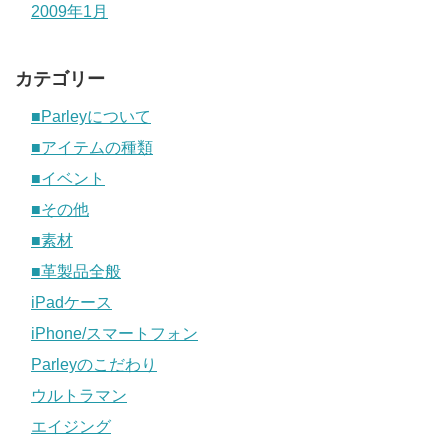
2009年1月
カテゴリー
■Parleyについて
■アイテムの種類
■イベント
■その他
■素材
■革製品全般
iPadケース
iPhone/スマートフォン
Parleyのこだわり
ウルトラマン
エイジング