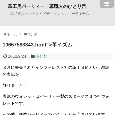
革工房パーリィー 革職人のひとり言
高品質なハンドメイドデザインのレザーアイテム
ホーム
未分類
10657588343.html”>革イズム
2010/9/24
未分類
８月に発売されたインフォレスト社の革ＩＳＭという雑誌
の表紙を
飾りました！
表紙のウォレットはパーリィー製のスタージス３つ折ウォ
レットです。
その他、多数パーリィーのアイテムが紹介されています。