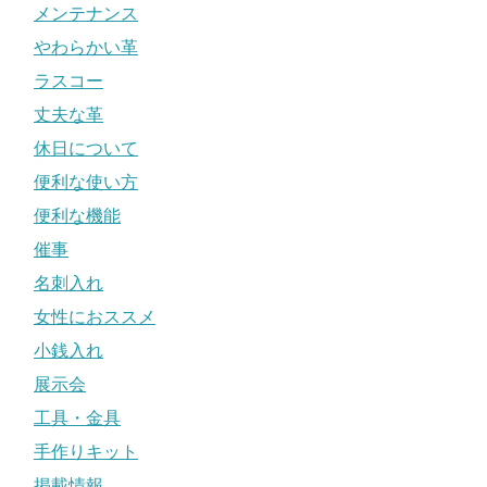
メンテナンス
やわらかい革
ラスコー
丈夫な革
休日について
便利な使い方
便利な機能
催事
名刺入れ
女性におススメ
小銭入れ
展示会
工具・金具
手作りキット
掲載情報