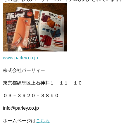
www.parley.co.jp
株式会社パーリィー
東京都練馬区上石神井１－１１－１０
０３－３９２０－３８５０
info@parley.co.jp
ホームページは
こちら