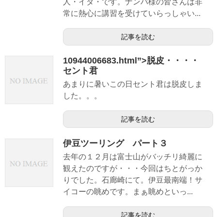
人・イタ・です。ナンバ様の皆さんは非
常に熱心に講習を受けていらっしゃい...
記事を読む
10944006683.html”>脱皮・・・・
セント君
あまりに暑いこの日セント君は脱皮しま
した。。。
記事を読む
伊豆ツーリング パート３
去年の１２月は富士山がバッチリ綺麗に
観えたのですが・・・今回はちとがっか
りでした。石廊崎にて。伊豆最南端！サ
イコーの眺めです。まぁ眺めといっ...
記事を読む