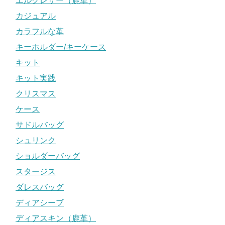
エルクレザー（鹿革）
カジュアル
カラフルな革
キーホルダー/キーケース
キット
キット実践
クリスマス
ケース
サドルバッグ
シュリンク
ショルダーバッグ
スタージス
ダレスバッグ
ディアシーブ
ディアスキン（鹿革）