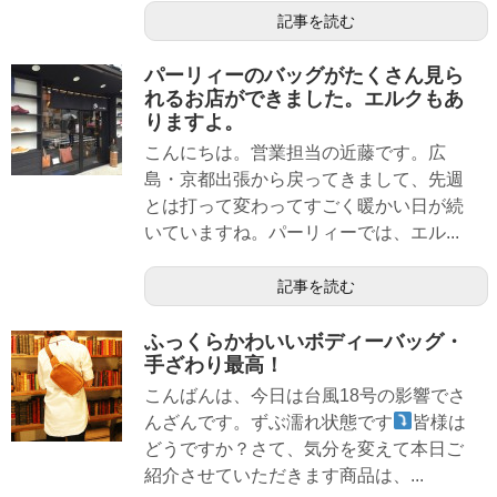
記事を読む
パーリィーのバッグがたくさん見ら
れるお店ができました。エルクもあ
りますよ。
こんにちは。営業担当の近藤です。広
島・京都出張から戻ってきまして、先週
とは打って変わってすごく暖かい日が続
いていますね。パーリィーでは、エル...
記事を読む
ふっくらかわいいボディーバッグ・
手ざわり最高！
こんばんは、今日は台風18号の影響でさ
んざんです。ずぶ濡れ状態です
皆様は
どうですか？さて、気分を変えて本日ご
紹介させていただきます商品は、...