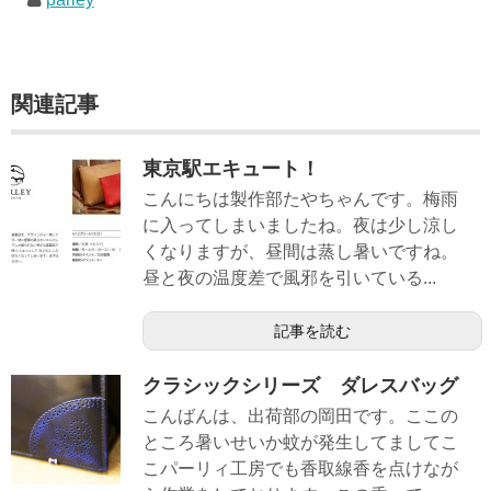
関連記事
東京駅エキュート！
こんにちは製作部たやちゃんです。梅雨
に入ってしまいましたね。夜は少し涼し
くなりますが、昼間は蒸し暑いですね。
昼と夜の温度差で風邪を引いている...
記事を読む
クラシックシリーズ ダレスバッグ
こんばんは、出荷部の岡田です。ここの
ところ暑いせいか蚊が発生してましてこ
こパーリィ工房でも香取線香を点けなが