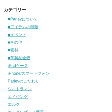
カテゴリー
■Parleyについて
■アイテムの種類
■イベント
■その他
■素材
■革製品全般
iPadケース
iPhone/スマートフォン
Parleyのこだわり
ウルトラマン
エイジング
エルク