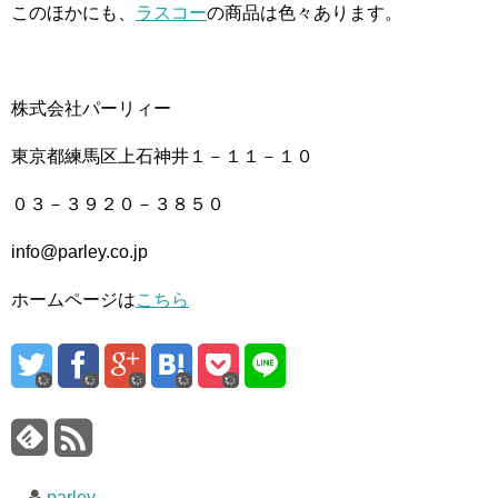
このほかにも、
ラスコー
の商品は色々あります。
株式会社パーリィー
東京都練馬区上石神井１－１１－１０
０３－３９２０－３８５０
info@parley.co.jp
ホームページは
こちら
parley