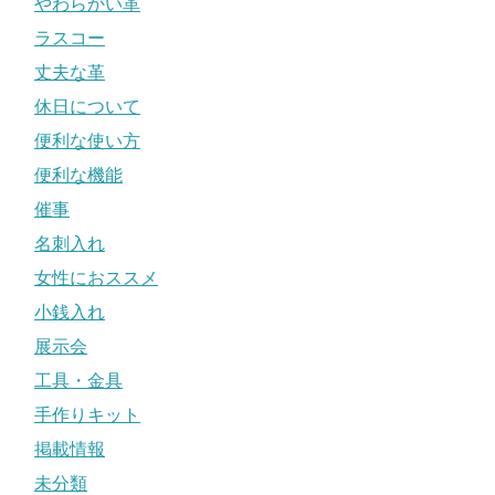
やわらかい革
ラスコー
丈夫な革
休日について
便利な使い方
便利な機能
催事
名刺入れ
女性におススメ
小銭入れ
展示会
工具・金具
手作りキット
掲載情報
未分類