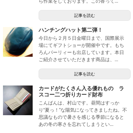
ら作業をしております。この香って...
記事を読む
ハンチングハット第二弾！
今日から２月５日金曜日まで、国際展示
場にてギフトショーが開催中です。もち
ろんパーリィーも出店しています。本日
ご紹介させていただきます商品は、...
記事を読む
カードがたくさん入る優れもの ラ
スコー二つ折りカード財布
こんばんは、村山です。昼間はすっか
り“夏っ！”な陽気になってきましたね。不
思議なもので暑さを感じる季節になると
あの冬の寒さを忘れてしまうとい...