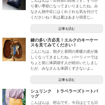
こんばんは！出荷部の西尾です。すっか
り暑い季節になってまいりましたね。み
なさん熱中症にはくれぐれも気を付けて
くださいね！私は夏はあまり得意じ...
記事を読む
鍵の多い方必見！エルクのキーケー
スを見てみてください！
こんにちは。朝夕と昼間の寒暖の差が激
しくなってきましたね。パーリィーでは
ちょと前に体調崩す人が続出いたしまし
たが、みなさんも体調くずさないよ...
記事を読む
シュリンク トラベラーズトートバ
ッグ
こんばんは、村山です。今日はとても日