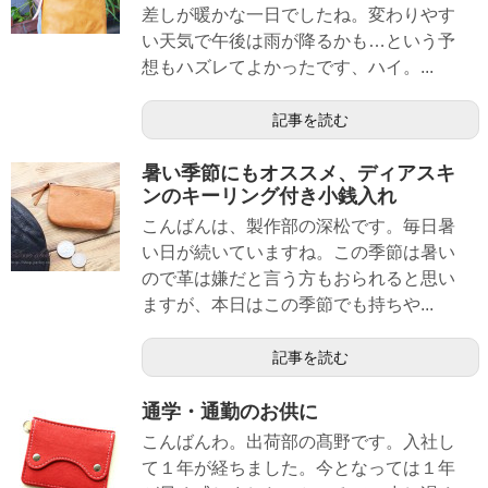
差しが暖かな一日でしたね。変わりやす
い天気で午後は雨が降るかも…という予
想もハズレてよかったです、ハイ。...
記事を読む
暑い季節にもオススメ、ディアスキ
ンのキーリング付き小銭入れ
こんばんは、製作部の深松です。毎日暑
い日が続いていますね。この季節は暑い
ので革は嫌だと言う方もおられると思い
ますが、本日はこの季節でも持ちや...
記事を読む
通学・通勤のお供に
こんばんわ。出荷部の髙野です。入社し
て１年が経ちました。今となっては１年