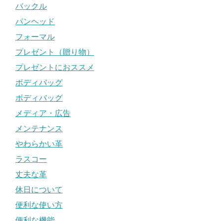
バックル
パンヘッド
フォーマル
プレゼント（贈り物）
プレゼントにおススメ
ボディバッグ
ボディバッグ
メディア・広告
メンテナンス
やわらかい革
ラスコー
丈夫な革
休日について
便利な使い方
便利な機能