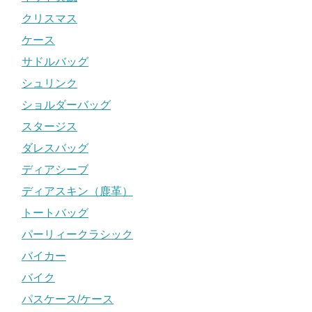
クリスマス
ケース
サドルバッグ
シュリンク
ショルダーバッグ
スタージス
ダレスバッグ
ディアシーブ
ディアスキン（鹿革）
トートバッグ
パーリィークラシック
バイカー
バイク
パスケース/ケース