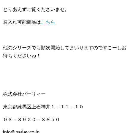
とりあえずご覧くださいませ。
名入れ可能商品は
こちら
他のシリーズでも順次開始してまいりますのですこーしお
待ちくださいね！
株式会社パーリィー
東京都練馬区上石神井１－１１－１０
０３－３９２０－３８５０
info@parley.co.jp