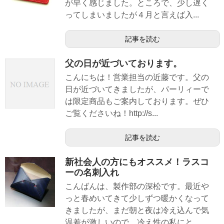
が早く感じました。ところで、少し遅く
ってしまいましたが４月と言えば入...
記事を読む
父の日が近づいております。
こんにちは！営業担当の近藤です。父の
日が近づいてきましたが、パーリィーで
は限定商品もご案内しております。ぜひ
ご覧くださいね！http://s...
記事を読む
新社会人の方にもオススメ！ラスコ
ーの名刺入れ
こんばんは、製作部の深松です。最近や
っと春めいてきて少しずつ暖かくなって
きましたが、まだ朝と夜は冷え込んで気
温差が激しいので、冷え性の私にと...