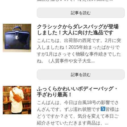
記事を読む
クラシックからダレスバッグが登場
しました！大人に向けた逸品です
こんにちは、出荷部の西尾です。2月に突
入しましたね！2015年始まったばかりで
すが1月はさっそく物騒な事件続きでした
ね。（人質事件や女子大生...
記事を読む
ふっくらかわいいボディーバッグ・
手ざわり最高！
こんばんは、今日は台風18号の影響でさ
んざんです。ずぶ濡れ状態です
皆様は
どうですか？さて、気分を変えて本日ご
紹介させていただきます商品は、...