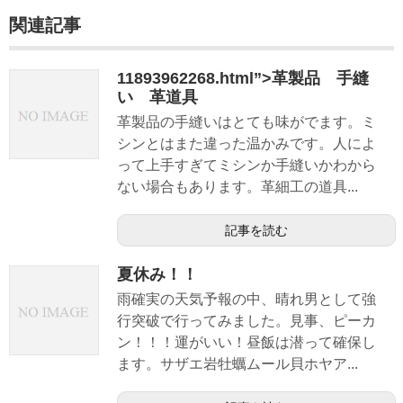
関連記事
11893962268.html”>革製品 手縫
い 革道具
革製品の手縫いはとても味がでます。ミ
シンとはまた違った温かみです。人によ
って上手すぎてミシンか手縫いかわから
ない場合もあります。革細工の道具...
記事を読む
夏休み！！
雨確実の天気予報の中、晴れ男として強
行突破で行ってみました。見事、ピーカ
ン！！！運がいい！昼飯は潜って確保し
ます。サザエ岩牡蠣ムール貝ホヤア...