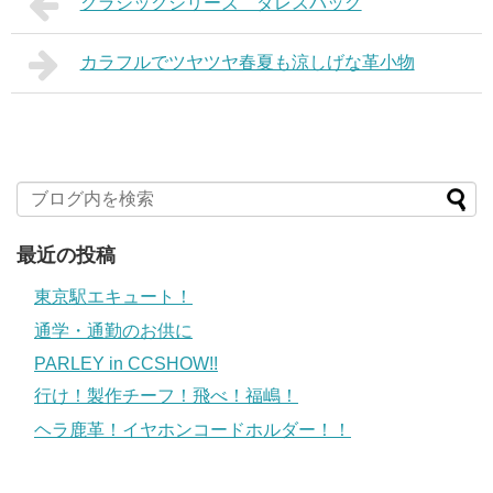
クラシックシリーズ ダレスバッグ
カラフルでツヤツヤ春夏も涼しげな革小物
最近の投稿
東京駅エキュート！
通学・通勤のお供に
PARLEY in CCSHOW!!
行け！製作チーフ！飛べ！福嶋！
ヘラ鹿革！イヤホンコードホルダー！！