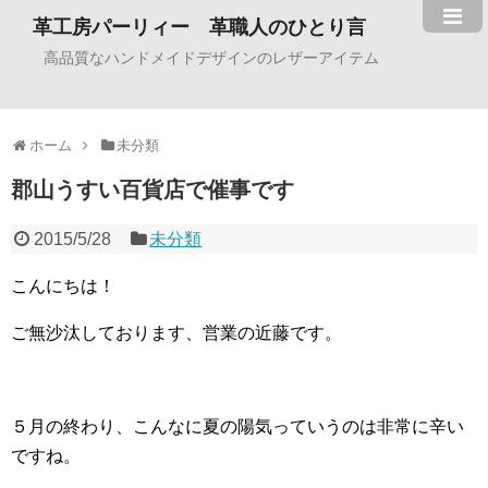
革工房パーリィー 革職人のひとり言
高品質なハンドメイドデザインのレザーアイテム
ホーム
未分類
郡山うすい百貨店で催事です
2015/5/28
未分類
こんにちは！
ご無沙汰しております、営業の近藤です。
５月の終わり、こんなに夏の陽気っていうのは非常に辛い
ですね。