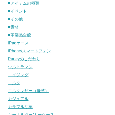
■アイテムの種類
■イベント
■その他
■素材
■革製品全般
iPadケース
iPhone/スマートフォン
Parleyのこだわり
ウルトラマン
エイジング
エルク
エルクレザー（鹿革）
カジュアル
カラフルな革
キーホルダー/キーケース