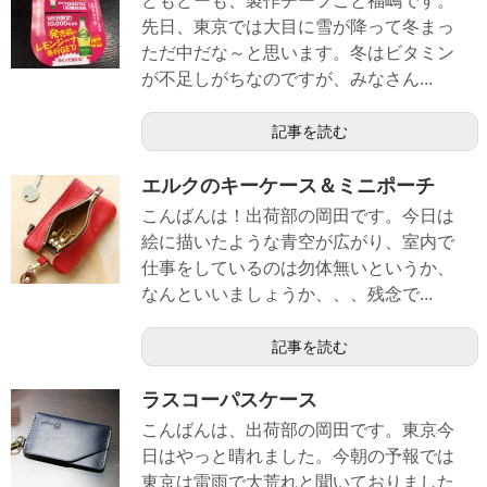
どもどーも、製作チーフこと福嶋です。
先日、東京では大目に雪が降って冬まっ
ただ中だな～と思います。冬はビタミン
が不足しがちなのですが、みなさん...
記事を読む
エルクのキーケース＆ミニポーチ
こんばんは！出荷部の岡田です。今日は
絵に描いたような青空が広がり、室内で
仕事をしているのは勿体無いというか、
なんといいましょうか、、、残念で...
記事を読む
ラスコーパスケース
こんばんは、出荷部の岡田です。東京今
日はやっと晴れました。今朝の予報では
東京は雷雨で大荒れと聞いておりました