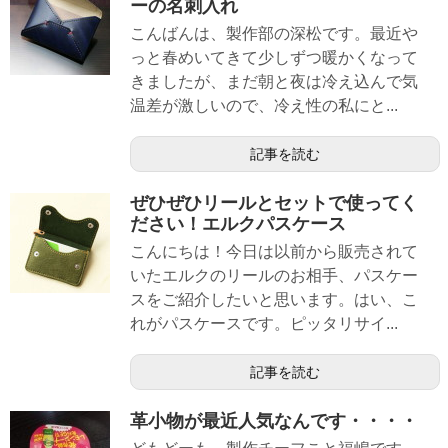
ーの名刺入れ
こんばんは、製作部の深松です。最近や
っと春めいてきて少しずつ暖かくなって
きましたが、まだ朝と夜は冷え込んで気
温差が激しいので、冷え性の私にと...
記事を読む
ぜひぜひリールとセットで使ってく
ださい！エルクパスケース
こんにちは！今日は以前から販売されて
いたエルクのリールのお相手、パスケー
スをご紹介したいと思います。はい、こ
れがパスケースです。ピッタリサイ...
記事を読む
革小物が最近人気なんです・・・・