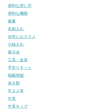
便利な使い方
便利な機能
催事
名刺入れ
女性におススメ
小銭入れ
展示会
工具・金具
手作りキット
掲載情報
未分類
牛ヌメ革
牛革
牛革キップ