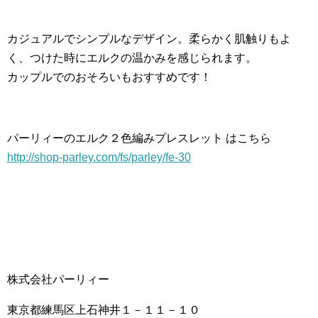
カジュアルでシンプルなデザイン。柔らかく肌触りもよ
く、つけた時にエルクの温かみを感じられます。
カップルでのおそろいもおすすめです！
パーリィーのエルク２色編みプレスレット はこちら
http://shop-parley.com/fs/parley/fe-30
株式会社パーリィー
東京都練馬区上石神井１－１１－１０