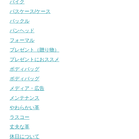
バイク
パスケース/ケース
バックル
パンヘッド
フォーマル
プレゼント（贈り物）
プレゼントにおススメ
ボディバッグ
ボディバッグ
メディア・広告
メンテナンス
やわらかい革
ラスコー
丈夫な革
休日について