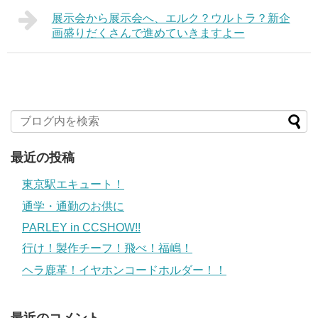
展示会から展示会へ、エルク？ウルトラ？新企
画盛りだくさんで進めていきますよー
最近の投稿
東京駅エキュート！
通学・通勤のお供に
PARLEY in CCSHOW!!
行け！製作チーフ！飛べ！福嶋！
ヘラ鹿革！イヤホンコードホルダー！！