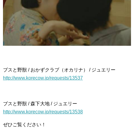
ブスと野獣 / おかずクラブ（オカリナ） / ジュエリー
http://www.korecow.jp/requests/13537
ブスと野獣 / 森下大地 / ジュエリー
http://www.korecow.jp/requests/13538
ぜひご覧ください！