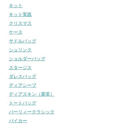
キット
キット実践
クリスマス
ケース
サドルバッグ
シュリンク
ショルダーバッグ
スタージス
ダレスバッグ
ディアシーブ
ディアスキン（鹿革）
トートバッグ
パーリィークラシック
バイカー