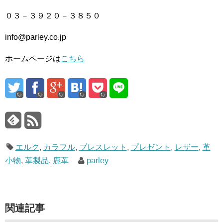
０３－３９２０－３８５０
info@parley.co.jp
ホームページは
こちら
エルク
,
カラフル
,
ブレスレット
,
プレゼント
,
レザー
,
革
小物
,
革製品
,
鹿革
parley
関連記事