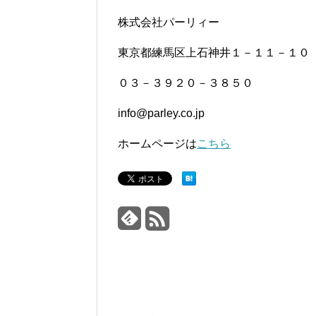
株式会社パーリィー
東京都練馬区上石神井１－１１－１０
０３－３９２０－３８５０
info@parley.co.jp
ホームページは
こちら