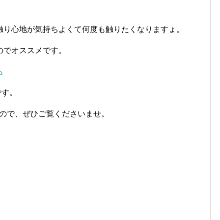
触り心地が気持ちよくて何度も触りたくなりますょ。
のでオススメです。
ら
です。
すので、ぜひご覧くださいませ。