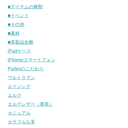
■アイテムの種類
■イベント
■その他
■素材
■革製品全般
iPadケース
iPhone/スマートフォン
Parleyのこだわり
ウルトラマン
エイジング
エルク
エルクレザー（鹿革）
カジュアル
カラフルな革