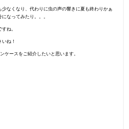
も少なくなり、代わりに虫の声の響きに夏も終わりかぁ
分になってみたり。。。
ですね。
さいね！
フォンケースをご紹介したいと思います。