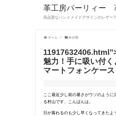
革工房パーリィー 
高品質なハンドメイドデザインのレザ
ホーム
未分類
11917632406.
魅力！手に吸い付く
マートフォンケース
ここ最近少し前の暑さがウソのように
る村山です、こんばんは。
日が暮れるのも少し早くなってきたよ