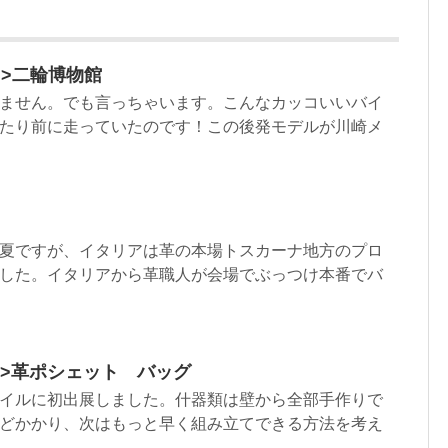
ml”>二輪博物館
ません。でも言っちゃいます。こんなカッコいいバイ
たり前に走っていたのです！この後発モデルが川崎メ
夏ですが、イタリアは革の本場トスカーナ地方のプロ
した。イタリアから革職人が会場でぶっつけ本番でバ
html”>革ポシェット バッグ
イルに初出展しました。什器類は壁から全部手作りで
どかかり、次はもっと早く組み立てできる方法を考え