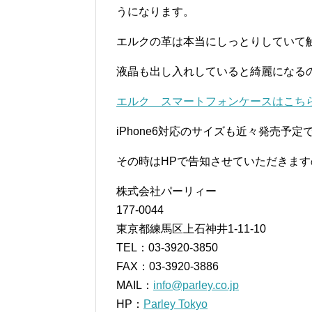
うになります。
エルクの革は本当にしっとりしていて
液晶も出し入れしていると綺麗になる
エルク スマートフォンケースはこち
iPhone6対応のサイズも近々発売予定
その時はHPで告知させていただきま
株式会社パーリィー
177-0044
東京都練馬区上石神井1-11-10
TEL：03-3920-3850
FAX：03-3920-3886
MAIL：
info@parley.co.jp
HP：
Parley Tokyo