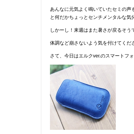
あんなに元気よく鳴いていたセミの声
と何だかちょっとセンチメンタルな気
しかーし！来週はまた暑さが戻るそう
体調など崩さないよう気を付けてくだ
さて、今日はエルクver.のスマート