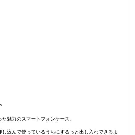
^
った魅力のスマートフォンケース。
押し込んで使っているうちにするっと出し入れできるよ