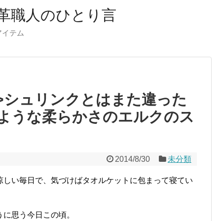
革職人のひとり言
ーアイテム
html”>シュリンクとはまた違った
ような柔らかさのエルクのス
2014/8/30
未分類
涼しい毎日で、気づけばタオルケットに包まって寝てい
うに思う今日この頃。