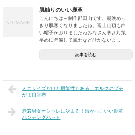
肌触りのいい鹿革
こんにちは～制作部田山です。朝晩めっ
きり肌寒くなりましたね。富士山頂も白
い帽子かぶりましたねみなさん寒さ対策
早めに準備して風邪などひかないよ...
記事を読む
ミニサイズだけど機能性もある、エルクのプチ
がま口財布
老若男女オシャレに決まる！渋かっこいい鹿革
ハンチングハット