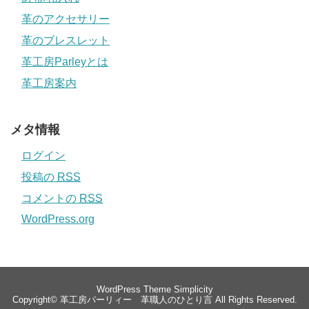
革のアクセサリー
革のブレスレット
革工房Parleyとは
革工房案内
メタ情報
ログイン
投稿の
RSS
コメントの
RSS
WordPress.org
WordPress Theme
Simplicity
Copyright©
革工房パーリィー 革職人のひとり言
All Rights Reserved.