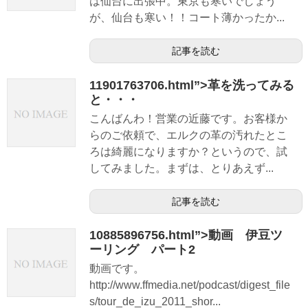
は仙台に出張中。東京も寒いでしょう
が、仙台も寒い！！コート薄かったか...
記事を読む
11901763706.html”>革を洗ってみる
と・・・
こんばんわ！営業の近藤です。お客様か
らのご依頼で、エルクの革の汚れたとこ
ろは綺麗になりますか？というので、試
してみました。まずは、とりあえず...
記事を読む
10885896756.html”>動画 伊豆ツ
ーリング パート2
動画です。
http://www.ffmedia.net/podcast/digest_file
s/tour_de_izu_2011_shor...