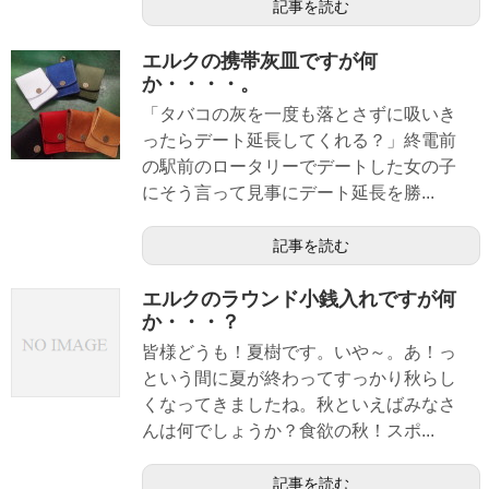
記事を読む
エルクの携帯灰皿ですが何
か・・・・。
「タバコの灰を一度も落とさずに吸いき
ったらデート延長してくれる？」終電前
の駅前のロータリーでデートした女の子
にそう言って見事にデート延長を勝...
記事を読む
エルクのラウンド小銭入れですが何
か・・・？
皆様どうも！夏樹です。いや～。あ！っ
という間に夏が終わってすっかり秋らし
くなってきましたね。秋といえばみなさ
んは何でしょうか？食欲の秋！スポ...
記事を読む