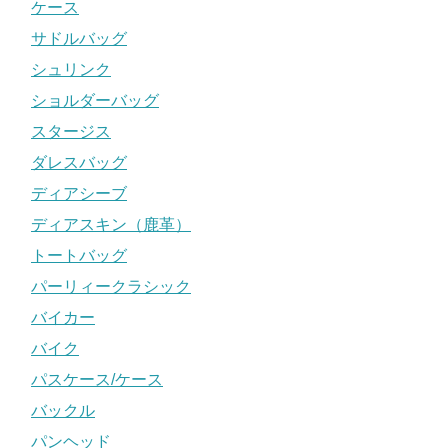
ケース
サドルバッグ
シュリンク
ショルダーバッグ
スタージス
ダレスバッグ
ディアシーブ
ディアスキン（鹿革）
トートバッグ
パーリィークラシック
バイカー
バイク
パスケース/ケース
バックル
パンヘッド