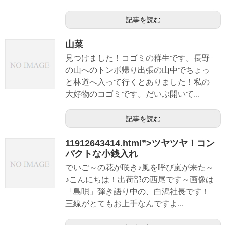
記事を読む
山菜
見つけました！コゴミの群生です。長野
の山へのトンボ帰り出張の山中でちょっ
と林道へ入って行くとありました！私の
大好物のコゴミです。だいぶ開いて...
記事を読む
11912643414.html”>ツヤツヤ！コン
パクトな小銭入れ
でいご～の花が咲き♪風を呼び嵐が来た～
♪こんにちは！出荷部の西尾です～画像は
「島唄」弾き語り中の、白潟社長です！
三線がとてもお上手なんですよ...