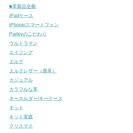
■革製品全般
iPadケース
iPhone/スマートフォン
Parleyのこだわり
ウルトラマン
エイジング
エルク
エルクレザー（鹿革）
カジュアル
カラフルな革
キーホルダー/キーケース
キット
キット実践
クリスマス