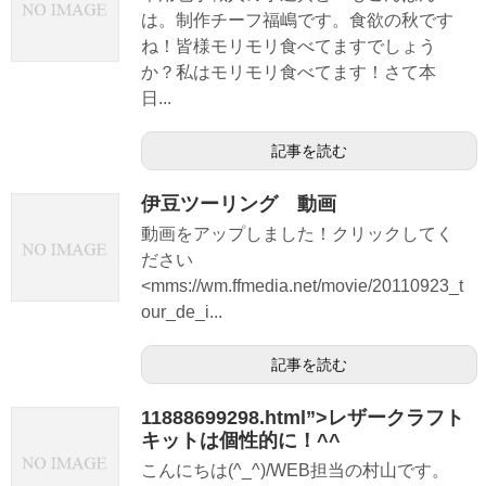
は。制作チーフ福嶋です。食欲の秋です
ね！皆様モリモリ食べてますでしょう
か？私はモリモリ食べてます！さて本
日...
記事を読む
伊豆ツーリング 動画
動画をアップしました！クリックしてく
ださい
<mms://wm.ffmedia.net/movie/20110923_t
our_de_i...
記事を読む
11888699298.html”>レザークラフト
キットは個性的に！^^
こんにちは(^_^)/WEB担当の村山です。