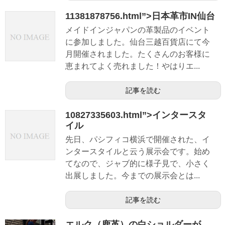
11381878756.html”>日本革市IN仙台
メイドインジャパンの革製品のイベント
に参加しました。仙台三越百貨店にて今
月開催されました。たくさんのお客様に
恵まれてよく売れました！やはりエ...
記事を読む
10827335603.html”>インタースタ
イル
先日、パシフィコ横浜で開催された、イ
ンタースタイルと云う展示会です。始め
てなので、ジャブ的に様子見で、小さく
出展しました。今までの展示会とは...
記事を読む
エルク（鹿革）の白ショルダーが