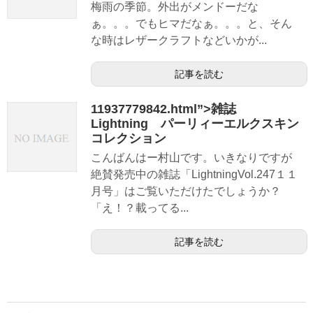
梅雨の季節。外出がメンドーだな
ぁ。。。でもヒマだなぁ。。。と、そん
な時はレザークラフトなどいかが...
記事を読む
11937779842.html”>雑誌
Lightning パーリィーエルクスキン
コレクション
こんばんはー村山です。いきなりですが
絶賛発売中の雑誌「LightningVol.247１１
月号」はご覧いただけたでしょうか？
「え！？載ってる...
記事を読む