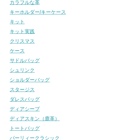
カラフルな革
キーホルダー/キーケース
キット
キット実践
クリスマス
ケース
サドルバッグ
シュリンク
ショルダーバッグ
スタージス
ダレスバッグ
ディアシーブ
ディアスキン（鹿革）
トートバッグ
パーリィークラシック