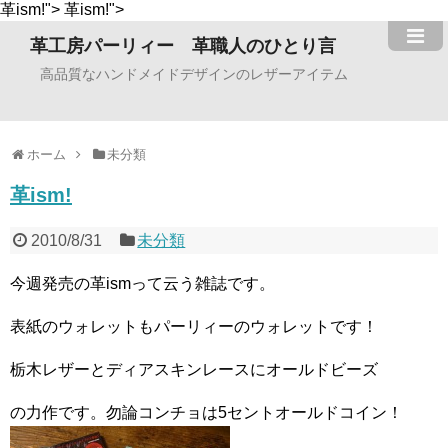
革ism!">
革ism!">
革工房パーリィー 革職人のひとり言
高品質なハンドメイドデザインのレザーアイテム
ホーム
未分類
革ism!
2010/8/31
未分類
今週発売の革ismって云う雑誌です。
表紙のウォレットもパーリィーのウォレットです！
栃木レザーとディアスキンレースにオールドビーズ
の力作です。勿論コンチョは5セントオールドコイン！