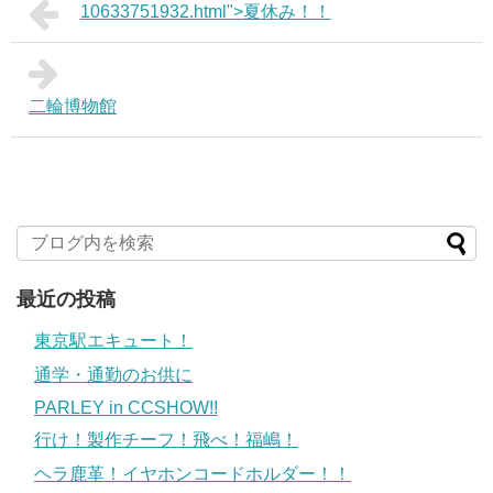
10633751932.html">夏休み！！
二輪博物館
最近の投稿
東京駅エキュート！
通学・通勤のお供に
PARLEY in CCSHOW!!
行け！製作チーフ！飛べ！福嶋！
ヘラ鹿革！イヤホンコードホルダー！！