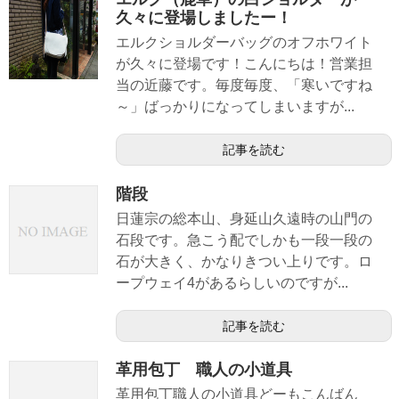
久々に登場しましたー！
エルクショルダーバッグのオフホワイト
が久々に登場です！こんにちは！営業担
当の近藤です。毎度毎度、「寒いですね
～」ばっかりになってしまいますが...
記事を読む
階段
日蓮宗の総本山、身延山久遠時の山門の
石段です。急こう配でしかも一段一段の
石が大きく、かなりきつい上りです。ロ
ープウェイ4があるらしいのですが...
記事を読む
革用包丁 職人の小道具
革用包丁職人の小道具どーもこんばん