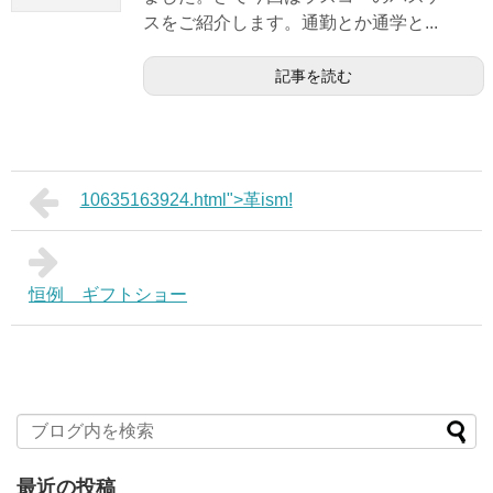
スをご紹介します。通勤とか通学と...
記事を読む
10635163924.html">革ism!
恒例 ギフトショー
最近の投稿