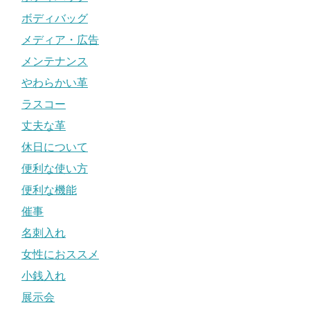
ボディバッグ
メディア・広告
メンテナンス
やわらかい革
ラスコー
丈夫な革
休日について
便利な使い方
便利な機能
催事
名刺入れ
女性におススメ
小銭入れ
展示会