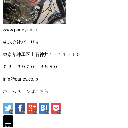
www.parley.co.jp
株式会社パーリィー
東京都練馬区上石神井１－１１－１０
０３－３９２０－３８５０
info@parley.co.jp
ホームページは
こちら
二