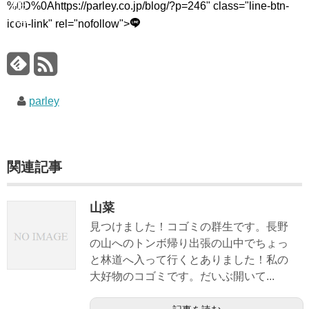
輪
%0D%0Ahttps://parley.co.jp/blog/?p=246" class="line-btn-
博
icon-link" rel="nofollow">
物
館
parley
関連記事
山菜
見つけました！コゴミの群生です。長野
の山へのトンボ帰り出張の山中でちょっ
と林道へ入って行くとありました！私の
大好物のコゴミです。だいぶ開いて...