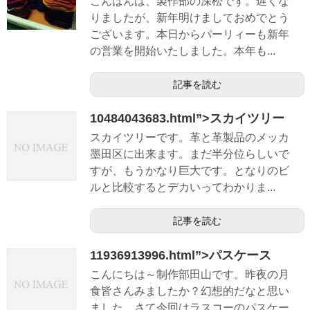
こんばんは、製作部の深松です。遅くな
りましたが、新年明けましておめでとう
ございます。本日からパーリィーも新年
の営業を開始いたしました。本年も...
記事を読む
10484043683.html”>スカイツリー
スカイツリーです。革と革製品のメッカ
墨田区に出来ます。まだ半分位らしいで
すが、もうかなり巨大です。となりのビ
ルと比較するとデカいってわかりま...
記事を読む
11936913996.html”>パスケース
こんにちは～制作部田山です。昨夜の月
食皆さんみましたか？幻想的だなと思い
ました。さて今回はラスコーのパスケー