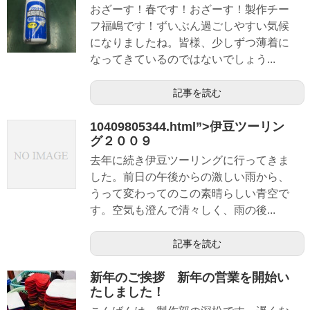
おざーす！春です！おざーす！製作チー
フ福嶋です！ずいぶん過ごしやすい気候
になりましたね。皆様、少しずつ薄着に
なってきているのではないでしょう...
記事を読む
10409805344.html”>伊豆ツーリン
グ２００９
去年に続き伊豆ツーリングに行ってきま
した。前日の午後からの激しい雨から、
うって変わってのこの素晴らしい青空で
す。空気も澄んで清々しく、雨の後...
記事を読む
新年のご挨拶 新年の営業を開始い
たしました！