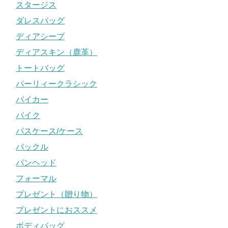
スタージス
ダレスバッグ
ディアシーブ
ディアスキン（鹿革）
トートバッグ
パーリィークラシック
バイカー
バイク
パスケース/ケース
バックル
パンヘッド
フォーマル
プレゼント（贈り物）
プレゼントにおススメ
ボディバッグ