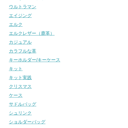
ウルトラマン
エイジング
エルク
エルクレザー（鹿革）
カジュアル
カラフルな革
キーホルダー/キーケース
キット
キット実践
クリスマス
ケース
サドルバッグ
シュリンク
ショルダーバッグ