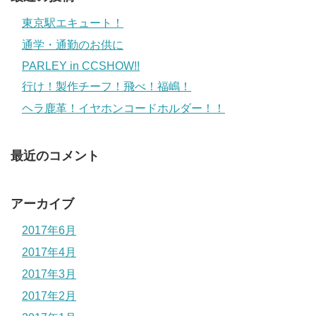
東京駅エキュート！
通学・通勤のお供に
PARLEY in CCSHOW!!
行け！製作チーフ！飛べ！福嶋！
ヘラ鹿革！イヤホンコードホルダー！！
最近のコメント
アーカイブ
2017年6月
2017年4月
2017年3月
2017年2月