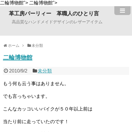
二輪博物館">
二輪博物館">
革工房パーリィー 革職人のひとり言
高品質なハンドメイドデザインのレザーアイテム
ホーム
未分類
二輪博物館
2010/9/2
未分類
もう何も云う事はありません。
でも言っちゃいます。
こんなカッコいいバイクが５０年以上前は
当たり前に走っていたのです！