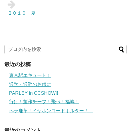
２０１０ 夏
最近の投稿
東京駅エキュート！
通学・通勤のお供に
PARLEY in CCSHOW!!
行け！製作チーフ！飛べ！福嶋！
ヘラ鹿革！イヤホンコードホルダー！！
最近のコメント