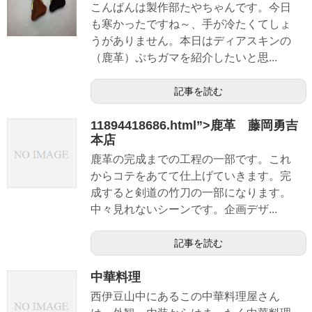
こんばんは製作部たやちゃんです。今日
も寒かったですね～、手が冷たくてしょ
うがありません。本日はディアスキンの
（鹿革）ぷちガマを紹介したいと思...
記事を読む
11894418686.html”>鹿革 藤岡勇吉
本店
鹿革の完成までの工程の一部です。これ
からコテをあてて仕上げていきます。完
成すると剣道の竹刀の一部になります。
中々見れないシーンです。企画デザ...
記事を読む
中華料理
西伊豆山中にあるこの中華料理屋さん