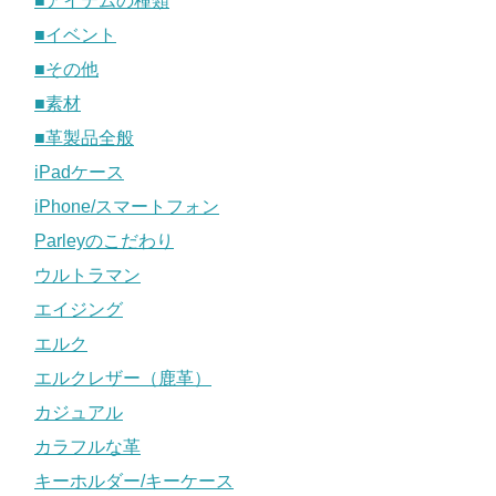
■アイテムの種類
■イベント
■その他
■素材
■革製品全般
iPadケース
iPhone/スマートフォン
Parleyのこだわり
ウルトラマン
エイジング
エルク
エルクレザー（鹿革）
カジュアル
カラフルな革
キーホルダー/キーケース