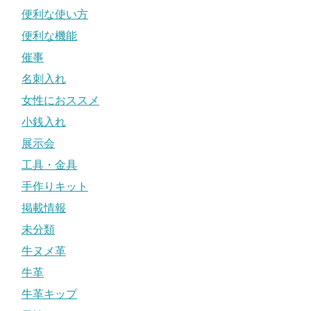
便利な使い方
便利な機能
催事
名刺入れ
女性におススメ
小銭入れ
展示会
工具・金具
手作りキット
掲載情報
未分類
牛ヌメ革
牛革
牛革キップ