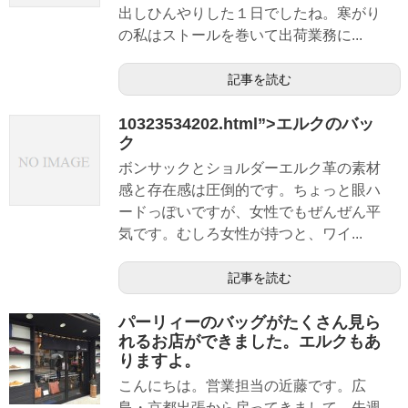
出しひんやりした１日でしたね。寒がり
の私はストールを巻いて出荷業務に...
記事を読む
10323534202.html”>エルクのバッ
ク
ボンサックとショルダーエルク革の素材
感と存在感は圧倒的です。ちょっと眼ハ
ードっぽいですが、女性でもぜんぜん平
気です。むしろ女性が持つと、ワイ...
記事を読む
パーリィーのバッグがたくさん見ら
れるお店ができました。エルクもあ
りますよ。
こんにちは。営業担当の近藤です。広
島・京都出張から戻ってきまして、先週