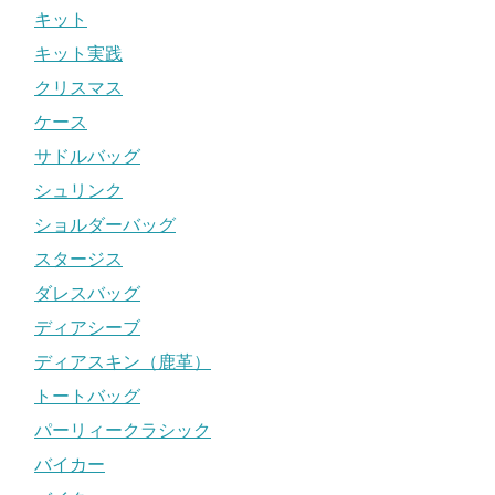
キット
キット実践
クリスマス
ケース
サドルバッグ
シュリンク
ショルダーバッグ
スタージス
ダレスバッグ
ディアシーブ
ディアスキン（鹿革）
トートバッグ
パーリィークラシック
バイカー