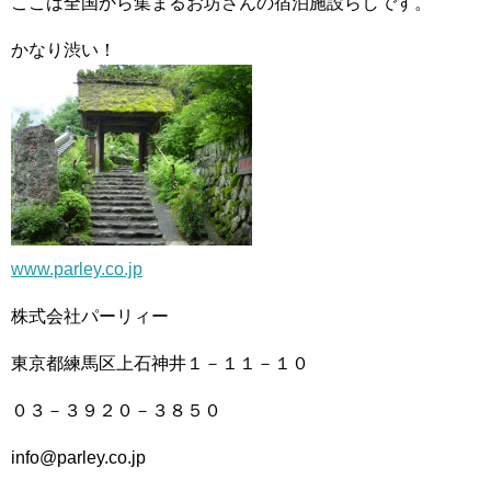
ここは全国から集まるお坊さんの宿泊施設らしです。
かなり渋い！
www.parley.co.jp
株式会社パーリィー
東京都練馬区上石神井１－１１－１０
０３－３９２０－３８５０
info@parley.co.jp