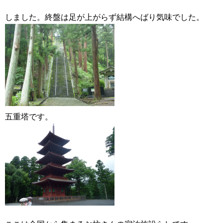
しました。終盤は足が上がらず結構へばり気味でした。
五重塔です。