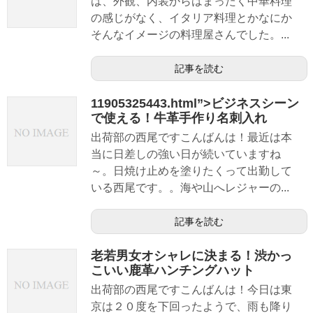
は、外観、内装からはまったく中華料理
の感じがなく、イタリア料理とかなにか
そんなイメージの料理屋さんでした。...
記事を読む
11905325443.html”>ビジネスシーン
で使える！牛革手作り名刺入れ
出荷部の西尾ですこんばんは！最近は本
当に日差しの強い日が続いていますね
～。日焼け止めを塗りたくって出勤して
いる西尾です。。海や山へレジャーの...
記事を読む
老若男女オシャレに決まる！渋かっ
こいい鹿革ハンチングハット
出荷部の西尾ですこんばんは！今日は東
京は２０度を下回ったようで、雨も降り