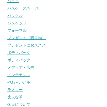
バイク
パスケース/ケース
バックル
パンヘッド
フォーマル
プレゼント（贈り物）
プレゼントにおススメ
ボディバッグ
ボディバッグ
メディア・広告
メンテナンス
やわらかい革
ラスコー
丈夫な革
休日について