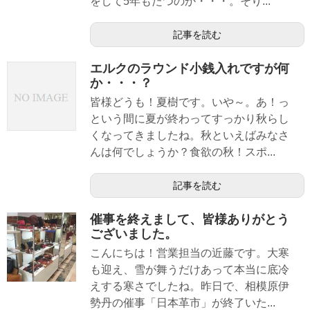
をして5年もたつのか・・・。そり...
記事を読む
エルクのラウンド小銭入れですが何
か・・・？
皆様どうも！夏樹です。いや～。あ！っ
という間に夏が終わってすっかり秋らし
くなってきましたね。秋といえばみなさ
んは何でしょうか？食欲の秋！スポ...
記事を読む
催事を終えまして、皆様ありがとう
ございました。
こんにちは！営業担当の近藤です。大寒
も迎え、雪が舞うだけあって本当に底冷
えする寒さでしたね。昨日で、相模原伊
勢丹の催事「日本革市」が終了いた...