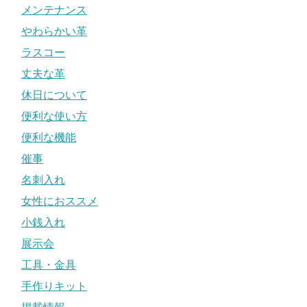
メンテナンス
やわらかい革
ラスコー
丈夫な革
休日について
便利な使い方
便利な機能
催事
名刺入れ
女性におススメ
小銭入れ
展示会
工具・金具
手作りキット