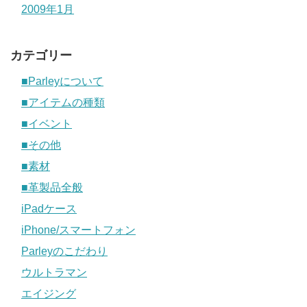
2009年1月
カテゴリー
■Parleyについて
■アイテムの種類
■イベント
■その他
■素材
■革製品全般
iPadケース
iPhone/スマートフォン
Parleyのこだわり
ウルトラマン
エイジング