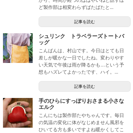
かり、時間が経つのははやいねと話すほ
ど製作部は相変わらずばたばたと...
記事を読む
シュリンク トラベラーズトートバ
ッグ
こんばんは、村山です。今日はとても日
差しが暖かな一日でしたね。変わりやす
い天気で午後は雨が降るかも…という予
想もハズレてよかったです、ハイ。...
記事を読む
手のひらにすっぽりおさまる小さな
エルク
こんにちは製作部たやちゃんです。毎日
の気温の変化に体がなじめません風邪を
ひいてる方も多いですよね暖かくしてこ