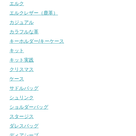
エルク
エルクレザー（鹿革）
カジュアル
カラフルな革
キーホルダー/キーケース
キット
キット実践
クリスマス
ケース
サドルバッグ
シュリンク
ショルダーバッグ
スタージス
ダレスバッグ
ディアシーブ