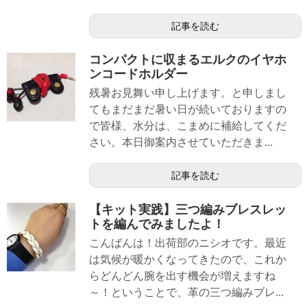
記事を読む
コンパクトに収まるエルクのイヤホ
ンコードホルダー
残暑お見舞い申し上げます。と申しまし
てもまだまだ暑い日が続いておりますの
で皆様、水分は、こまめに補給してくだ
さい。本日御案内させていただきま...
記事を読む
【キット実践】三つ編みブレスレッ
トを編んでみましたよ！
こんばんは！出荷部のニシオです。最近
は気候が暖かくなってきたので、これか
らどんどん腕を出す機会が増えますね
～！ということで、革の三つ編みブレ...