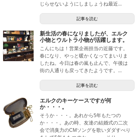
じらせないようにしましょうね最近...
記事を読む
新生活の春になりましたが、エルク
小物とウルトラ小物が活躍します。
こんにちは！営業企画担当の近藤です。
春になり、やっと暖かくなってまいりま
したね。今日は春の嵐も止んで、午後は
街の人通りも戻ってきたようです。...
記事を読む
エルクのキーケースですが何
か・・・。
そうか・・・。あれから5年もたつの
か・・・。あの時、友達の結婚式の二次
会で消臭力のCMソングを歌いダダすべり