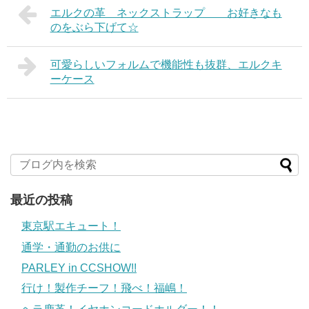
エルクの革 ネックストラップ お好きなも
のをぶら下げて☆
可愛らしいフォルムで機能性も抜群、エルクキ
ーケース
最近の投稿
東京駅エキュート！
通学・通勤のお供に
PARLEY in CCSHOW!!
行け！製作チーフ！飛べ！福嶋！