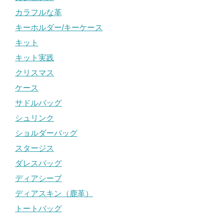
カラフルな革
キーホルダー/キーケース
キット
キット実践
クリスマス
ケース
サドルバッグ
シュリンク
ショルダーバッグ
スタージス
ダレスバッグ
ディアシーブ
ディアスキン（鹿革）
トートバッグ