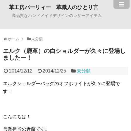
革工房パーリィー 革職人のひとり言
高品質なハンドメイドデザインのレザーアイテム
ホーム
未分類
エルク（鹿革）の白ショルダーが久々に登場し
ましたー！
2014/12/12
2014/12/25
未分類
エルクショルダーバッグのオフホワイトが久々に登場で
す！
こんにちは！
営業担当の近藤です。