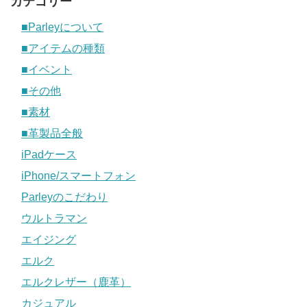
カテゴリー
■Parleyについて
■アイテムの種類
■イベント
■その他
■素材
■革製品全般
iPadケース
iPhone/スマートフォン
Parleyのこだわり
ウルトラマン
エイジング
エルク
エルクレザー（鹿革）
カジュアル