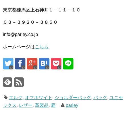
東京都練馬区上石神井１－１１－１０
０３－３９２０－３８５０
info@parley.co.jp
ホームページは
こちら
エルク
,
オフホワイト
,
ショルダーバッグ
,
バッグ
,
ユニセ
ックス
,
レザー
,
革製品
,
鹿
parley