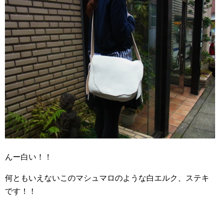
んー白い！！
何ともいえないこのマシュマロのような白エルク、ステキ
です！！