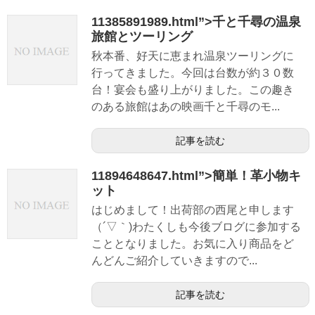
11385891989.html”>千と千尋の温泉
旅館とツーリング
秋本番、好天に恵まれ温泉ツーリングに
行ってきました。今回は台数が約３０数
台！宴会も盛り上がりました。この趣き
のある旅館はあの映画千と千尋のモ...
記事を読む
11894648647.html”>簡単！革小物キ
ット
はじめまして！出荷部の西尾と申します
（´▽｀)わたくしも今後ブログに参加する
こととなりました。お気に入り商品をど
んどんご紹介していきますので...
記事を読む