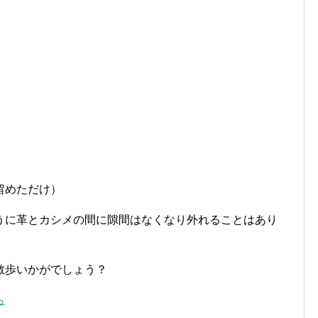
留めただけ）
うに革とカシメの間に隙間はなくなり外れることはあり
散歩いかがでしょう？
ら