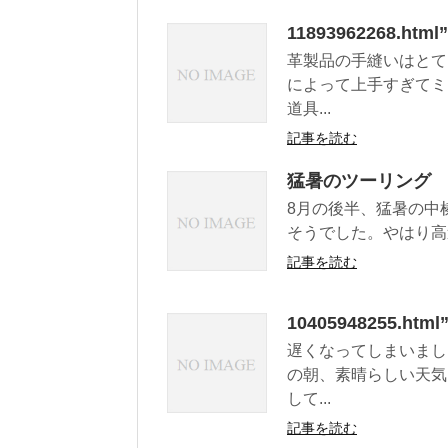
11893962268.
革製品の手縫いはとて
によって上手すぎてミ
道具...
記事を読む
猛暑のツーリング
8月の後半、猛暑の中
そうでした。やはり高速道
記事を読む
10405948255.htm
遅くなってしまいまし
の朝、素晴らしい天気
して...
記事を読む