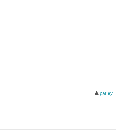
parley