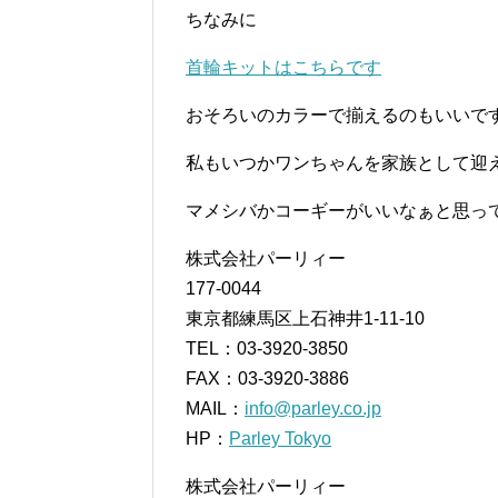
ちなみに
首輪キットはこちらです
おそろいのカラーで揃えるのもいいで
私もいつかワンちゃんを家族として迎え
マメシバかコーギーがいいなぁと思ってい
株式会社パーリィー
177-0044
東京都練馬区上石神井1-11-10
TEL：03-3920-3850
FAX：03-3920-3886
MAIL：
info@parley.co.jp
HP：
Parley Tokyo
株式会社パーリィー