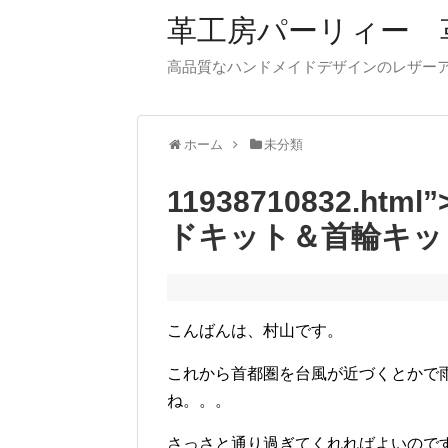
革工房パーリィー 
高品質なハンドメイドデザインのレザ
ホーム
未分類
11938710832.
ドキット＆首輪キッ
こんばんは、村山です。
これから首都圏を台風が近づくとかで
ね。。。
さっさと通り過ぎてくれればよいので