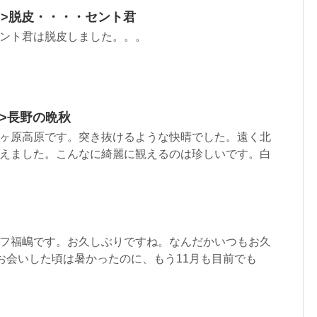
html”>脱皮・・・・セント君
ント君は脱皮しました。。。
ml”>長野の晩秋
ヶ原高原です。突き抜けるような快晴でした。遠く北
えました。こんなに綺麗に観えるのは珍しいです。白
フ福嶋です。お久しぶりですね。なんだかいつもお久
回お会いした頃は暑かったのに、もう11月も目前でも