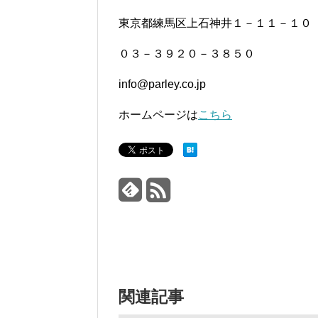
東京都練馬区上石神井１－１１－１０
０３－３９２０－３８５０
info@parley.co.jp
ホームページは
こちら
関連記事