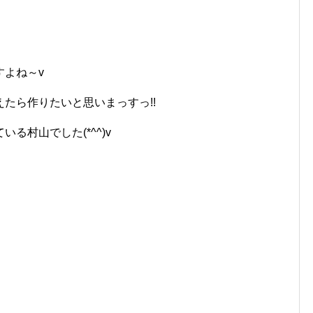
すよね～v
たら作りたいと思いまっすっ!!
る村山でした(*^^)v