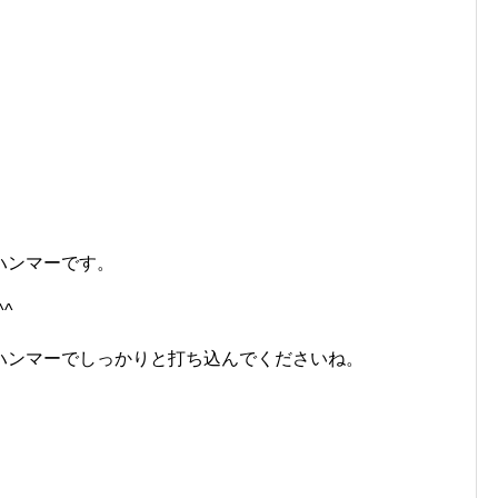
ハンマーです。
^ゞ
ハンマーでしっかりと打ち込んでくださいね。