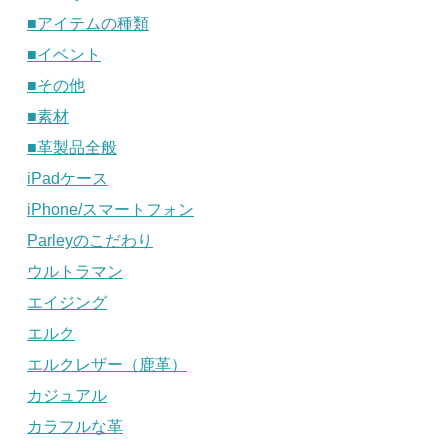
■アイテムの種類
■イベント
■その他
■素材
■革製品全般
iPadケース
iPhone/スマートフォン
Parleyのこだわり
ウルトラマン
エイジング
エルク
エルクレザー（鹿革）
カジュアル
カラフルな革