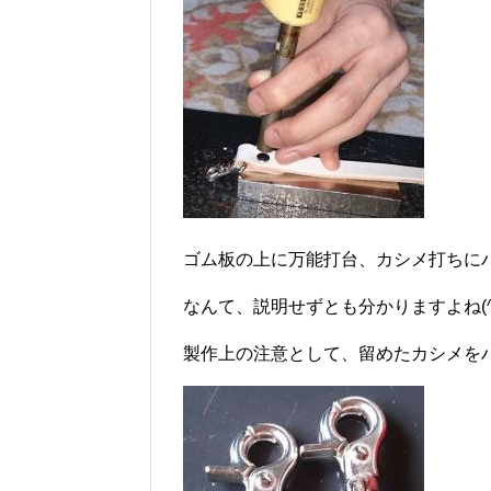
ゴム板の上に万能打台、カシメ打ちに
なんて、説明せずとも分かりますよね(^
製作上の注意として、留めたカシメを