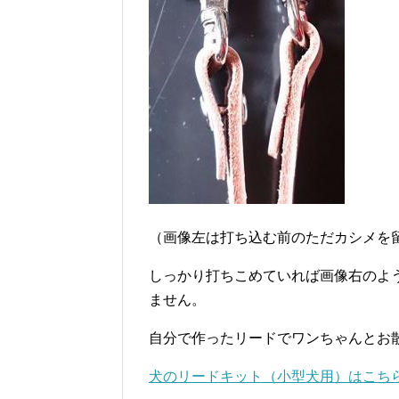
（画像左は打ち込む前のただカシメを
しっかり打ちこめていれば画像右のよ
ません。
自分で作ったリードでワンちゃんとお
犬のリードキット（小型犬用）はこち