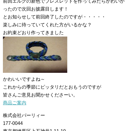
前回エルクの新色でブレスレットを作ってみたらかわいか
ったので次回お披露目します！
とお知らせして前回終了したのですが・・・・・
楽しみに待っていてくれた方がいるかな？
お約束どおり作ってきました
かわいいですよね～
これからの季節にピッタリだとおもうのですが
皆さんご意見お聞かせくださーい。
商品ご案内
株式会社パーリィー
177-0044