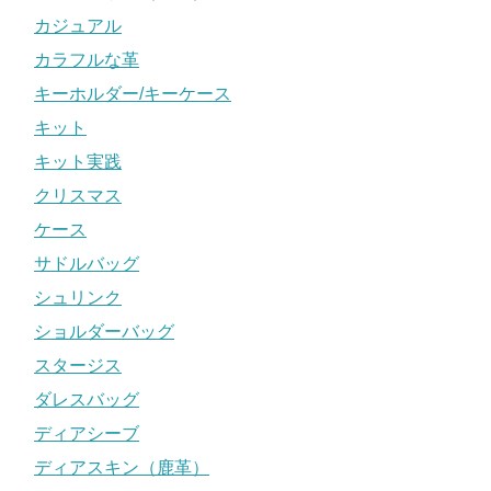
カジュアル
カラフルな革
キーホルダー/キーケース
キット
キット実践
クリスマス
ケース
サドルバッグ
シュリンク
ショルダーバッグ
スタージス
ダレスバッグ
ディアシーブ
ディアスキン（鹿革）