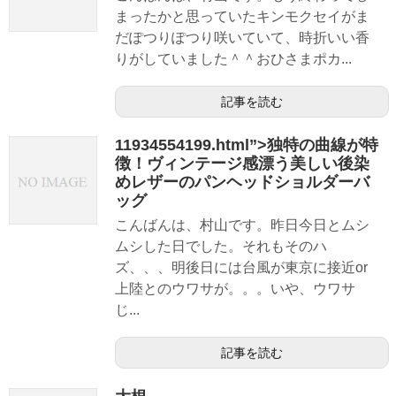
まったかと思っていたキンモクセイがま
だぽつりぽつり咲いていて、時折いい香
りがしていました＾＾おひさまポカ...
記事を読む
11934554199.html”>独特の曲線が特
徴！ヴィンテージ感漂う美しい後染
めレザーのパンヘッドショルダーバ
ッグ
こんばんは、村山です。昨日今日とムシ
ムシした日でした。それもそのハ
ズ、、、明後日には台風が東京に接近or
上陸とのウワサが。。。いや、ウワサ
じ...
記事を読む