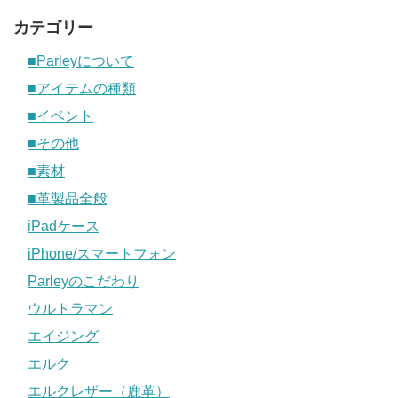
カテゴリー
■Parleyについて
■アイテムの種類
■イベント
■その他
■素材
■革製品全般
iPadケース
iPhone/スマートフォン
Parleyのこだわり
ウルトラマン
エイジング
エルク
エルクレザー（鹿革）