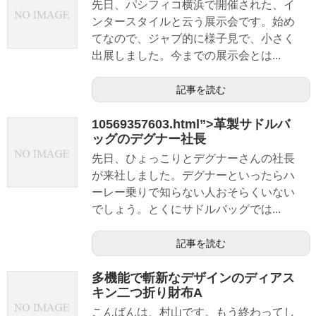
先日、パシフィコ横浜で開催された、イ
ンタースタイルと云う展示会です。始め
てなので、ジャブ的に様子見で、小さく
出展しました。今までの展示会とは...
記事を読む
10569357603.html”>革製サドルバ
ッグのデグナー社長
先日、ひょっこりとデグナーさんの社長
が来社しました。デグナーといったらハ
ーレー乗りで知らない人おそらくいない
でしょう。とくにサドルバッグでは...
記事を読む
多機能で斬新なデザインのディアス
キン二つ折り財布A
こんばんは、村山です。もう終わってし