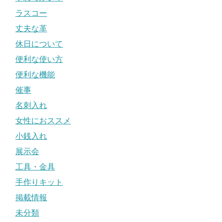
ラスコー
丈夫な革
休日について
便利な使い方
便利な機能
催事
名刺入れ
女性におススメ
小銭入れ
展示会
工具・金具
手作りキット
掲載情報
未分類