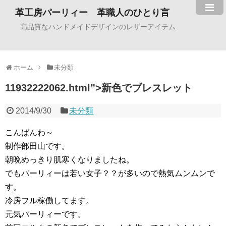
革工房パーリィー 革職人のひとり言
高品質なハンドメイドデザインのレザーアイテム
ホーム
未分類
11932222062.html”>新色でブレスレット
2014/9/30
未分類
こんばんわ～
制作部田山です。
朝晩めっきり肌寒くなりましたね。
でもパーリィーは若い女子？？が多いので熱気ムンムンで
す。
冷房フル稼働してます。
元気パーリィーです。