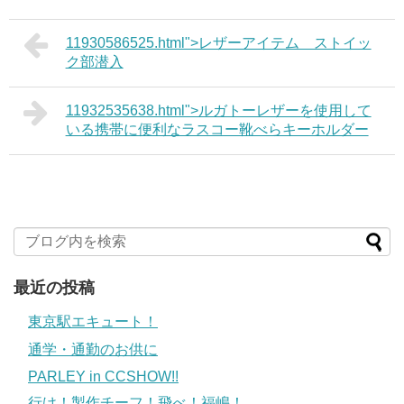
11930586525.html">レザーアイテム ストイッ
ク部潜入
11932535638.html">ルガトーレザーを使用して
いる携帯に便利なラスコー靴べらキーホルダー
最近の投稿
東京駅エキュート！
通学・通勤のお供に
PARLEY in CCSHOW!!
行け！製作チーフ！飛べ！福嶋！