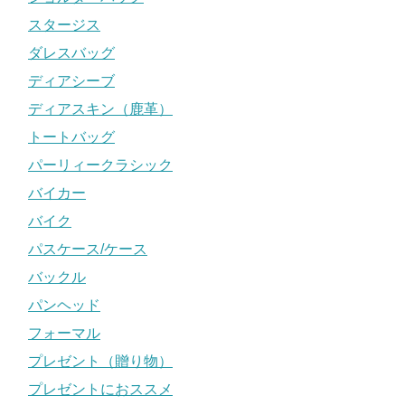
スタージス
ダレスバッグ
ディアシーブ
ディアスキン（鹿革）
トートバッグ
パーリィークラシック
バイカー
バイク
パスケース/ケース
バックル
パンヘッド
フォーマル
プレゼント（贈り物）
プレゼントにおススメ