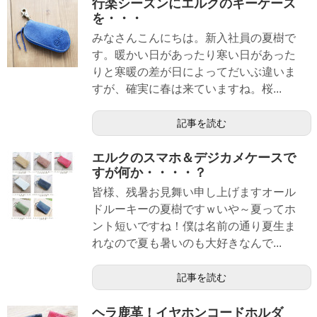
行楽シーズンにエルクのキーケース
を・・・
みなさんこんにちは。新入社員の夏樹で
す。暖かい日があったり寒い日があった
りと寒暖の差が日によってだいぶ違いま
すが、確実に春は来ていますね。桜...
記事を読む
エルクのスマホ＆デジカメケースで
すが何か・・・・？
皆様、残暑お見舞い申し上げますオール
ドルーキーの夏樹ですｗいや～夏ってホ
ント短いですね！僕は名前の通り夏生ま
れなので夏も暑いのも大好きなんで...
記事を読む
ヘラ鹿革！イヤホンコードホルダ