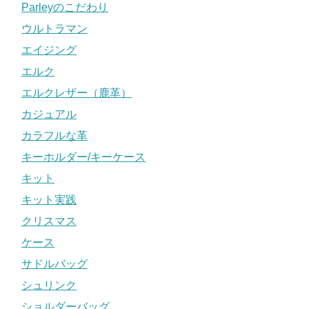
Parleyのこだわり
ウルトラマン
エイジング
エルク
エルクレザー（鹿革）
カジュアル
カラフルな革
キーホルダー/キーケース
キット
キット実践
クリスマス
ケース
サドルバッグ
シュリンク
ショルダーバッグ