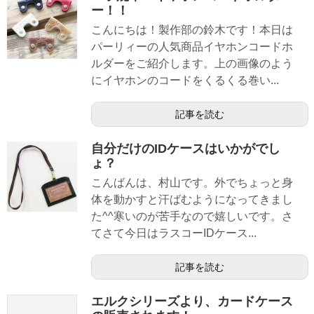
ー！！
こんにちは！製作部の鈴木です！本日は
パーリィーの人気商品イヤホンコードホ
ルダーをご紹介します。上の画像のよう
にイヤホンのコードをくるくる巻い...
記事を読む
自分だけのIDケースはいかがでし
ょ？
こんばんは、村山です。外でちょっと身
体を動かすと汗ばむようになってきまし
た^^寒いのが苦手なので嬉しいです。さ
てさて今日はラスコーIDケース...
記事を読む
エルクシリーズより、カードケース