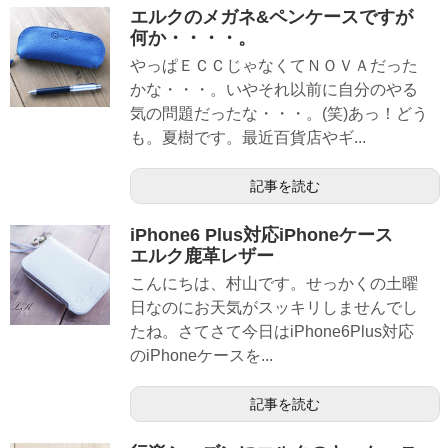
エルクのメガネ&ペンケースですが
何か・・・・。
やっぱＥＣＣじゃなくてＮＯＶＡだった
かな・・・。いやそれ以前に自分のやる
気の問題だったな・・・。(笑)あっ！どう
も。夏樹です。最近百貨店やギ...
記事を読む
iPhone6 Plus対応iPhoneケース
エルク鹿革レザー
こんにちは、村山です。せっかくの土曜
日なのにお天気がスッキリしませんでし
たね。さてさて今日はiPhone6Plus対応
のiPhoneケースを...
記事を読む