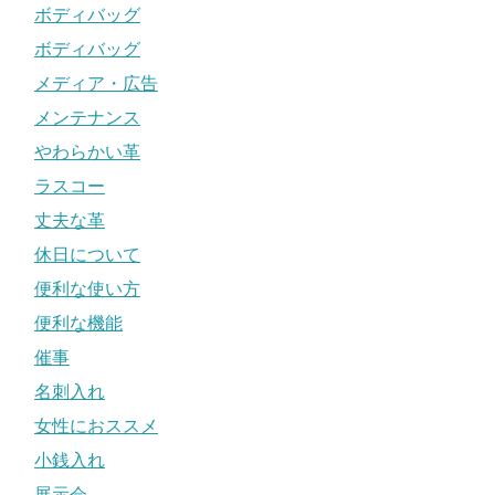
ボディバッグ
ボディバッグ
メディア・広告
メンテナンス
やわらかい革
ラスコー
丈夫な革
休日について
便利な使い方
便利な機能
催事
名刺入れ
女性におススメ
小銭入れ
展示会