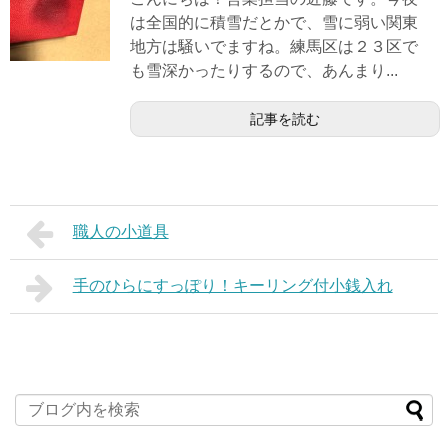
は全国的に積雪だとかで、雪に弱い関東
地方は騒いでますね。練馬区は２３区で
も雪深かったりするので、あんまり...
記事を読む
職人の小道具
手のひらにすっぽり！キーリング付小銭入れ