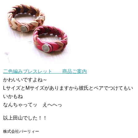
二色編みブレスレット 商品ご案内
かわいいですよね～
LサイズとMサイズがありますから彼氏とペアでつけてもい
いかもね
なんちゃってッ えへへっ
以上田山でした！！
株式会社パーリィー