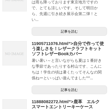
は雨も降っております東京地方ですの
で、とても涼しいです。そして明日か
ら、先週に引き続き展示会第二弾！と
い...
記事を読む
11905711076.html”>自分で作って使
う楽しさを！レザークラフトキット
ソフトレザーBookカバー
暑い暑い～と言いながらも夏は１番好き
な季節であったりする村山です、こんに
ちは！学生の頃は暑くたってそんなの関
係ねーといっぱい遊んでました^^...
記事を読む
11888082272.html”>鹿革 エルク
スマートエントリーキーケース