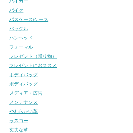
バイカー
バイク
パスケース/ケース
バックル
パンヘッド
フォーマル
プレゼント（贈り物）
プレゼントにおススメ
ボディバッグ
ボディバッグ
メディア・広告
メンテナンス
やわらかい革
ラスコー
丈夫な革