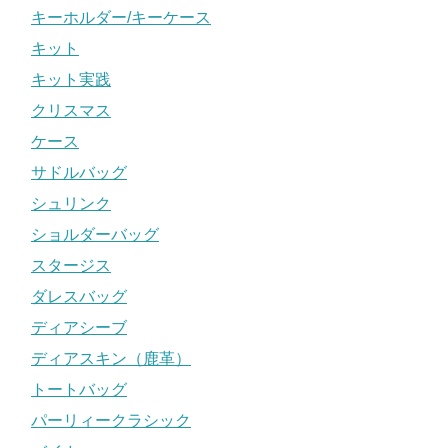
キーホルダー/キーケース
キット
キット実践
クリスマス
ケース
サドルバッグ
シュリンク
ショルダーバッグ
スタージス
ダレスバッグ
ディアシーブ
ディアスキン（鹿革）
トートバッグ
パーリィークラシック