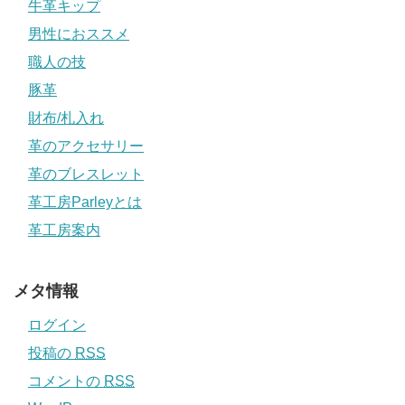
牛革キップ
男性におススメ
職人の技
豚革
財布/札入れ
革のアクセサリー
革のブレスレット
革工房Parleyとは
革工房案内
メタ情報
ログイン
投稿の
RSS
コメントの
RSS