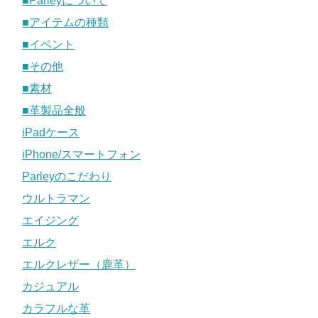
■Parleyについて
■アイテムの種類
■イベント
■その他
■素材
■革製品全般
iPadケース
iPhone/スマートフォン
Parleyのこだわり
ウルトラマン
エイジング
エルク
エルクレザー（鹿革）
カジュアル
カラフルな革