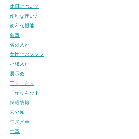
休日について
便利な使い方
便利な機能
催事
名刺入れ
女性におススメ
小銭入れ
展示会
工具・金具
手作りキット
掲載情報
未分類
牛ヌメ革
牛革