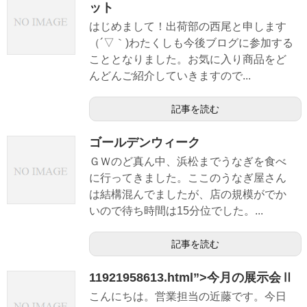
ット
はじめまして！出荷部の西尾と申します
（´▽｀)わたくしも今後ブログに参加する
こととなりました。お気に入り商品をど
んどんご紹介していきますので...
記事を読む
ゴールデンウィーク
ＧＷのど真ん中、浜松までうなぎを食べ
に行ってきました。ここのうなぎ屋さん
は結構混んでましたが、店の規模がでか
いので待ち時間は15分位でした。...
記事を読む
11921958613.html”>今月の展示会Ⅱ
こんにちは。営業担当の近藤です。今日