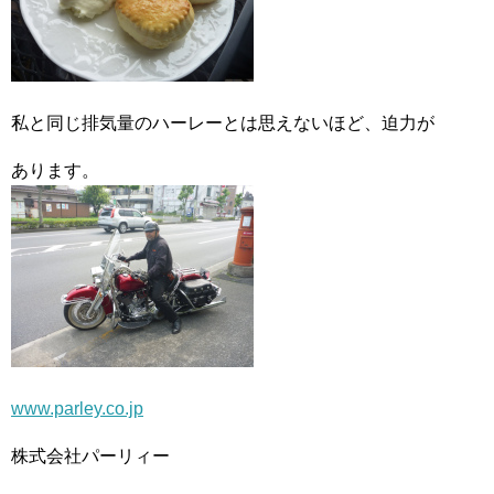
私と同じ排気量のハーレーとは思えないほど、迫力が
あります。
www.parley.co.jp
株式会社パーリィー