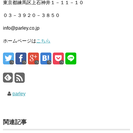
東京都練馬区上石神井１－１１－１０
０３－３９２０－３８５０
info@parley.co.jp
ホームページは
こちら
parley
関連記事