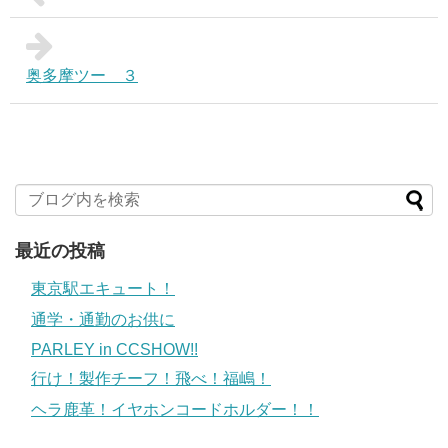
奥多摩ツー ３
最近の投稿
東京駅エキュート！
通学・通勤のお供に
PARLEY in CCSHOW!!
行け！製作チーフ！飛べ！福嶋！
ヘラ鹿革！イヤホンコードホルダー！！