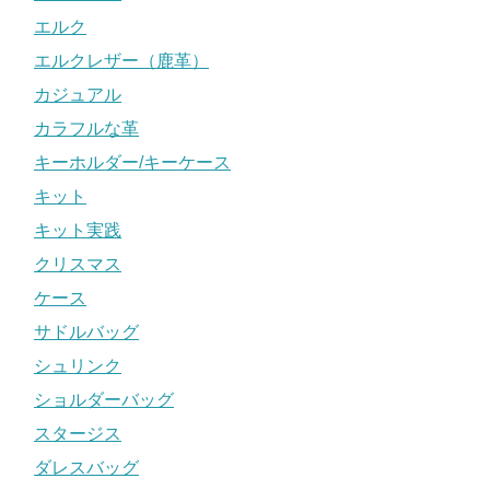
エルク
エルクレザー（鹿革）
カジュアル
カラフルな革
キーホルダー/キーケース
キット
キット実践
クリスマス
ケース
サドルバッグ
シュリンク
ショルダーバッグ
スタージス
ダレスバッグ