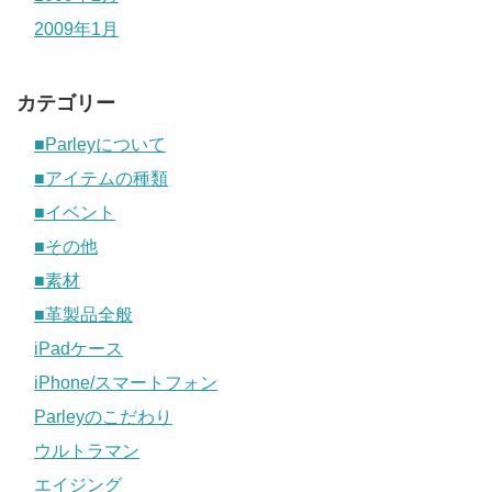
2009年1月
カテゴリー
■Parleyについて
■アイテムの種類
■イベント
■その他
■素材
■革製品全般
iPadケース
iPhone/スマートフォン
Parleyのこだわり
ウルトラマン
エイジング