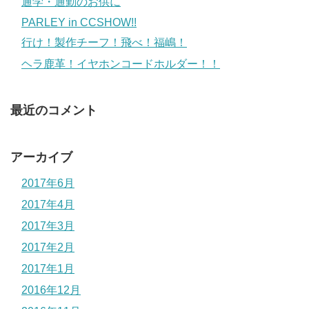
通学・通勤のお供に
PARLEY in CCSHOW!!
行け！製作チーフ！飛べ！福嶋！
ヘラ鹿革！イヤホンコードホルダー！！
最近のコメント
アーカイブ
2017年6月
2017年4月
2017年3月
2017年2月
2017年1月
2016年12月