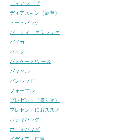
ディアシーブ
ディアスキン（鹿革）
トートバッグ
パーリィークラシック
バイカー
バイク
パスケース/ケース
バックル
パンヘッド
フォーマル
プレゼント（贈り物）
プレゼントにおススメ
ボディバッグ
ボディバッグ
メディア・広告