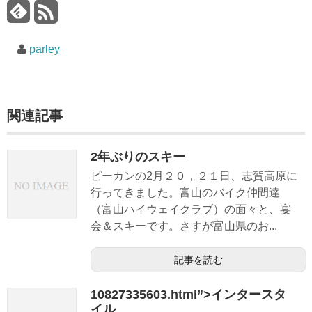
リ
ン
グ
parley
関連記事
2年ぶりのスキー
ピーカンの2月２０，２１日、志賀高原に
行ってきました。富山のバイク仲間達
（富山ハイウェイクラブ）の面々と、宴
会＆スキーです。さすが富山県のお...
記事を読む
10827335603.html”>インタースタ
イル