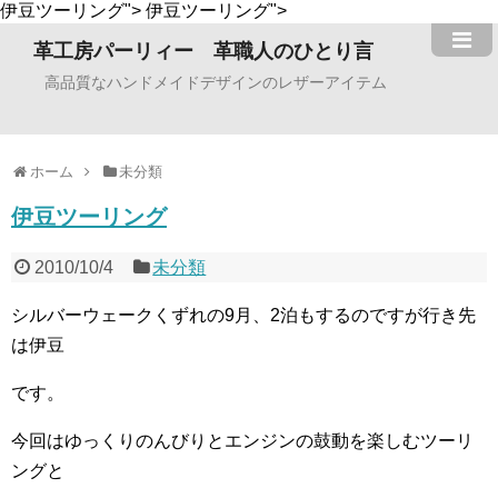
伊豆ツーリング">
伊豆ツーリング">
革工房パーリィー 革職人のひとり言
高品質なハンドメイドデザインのレザーアイテム
ホーム
未分類
伊豆ツーリング
2010/10/4
未分類
シルバーウェークくずれの9月、2泊もするのですが行き先
は伊豆
です。
今回はゆっくりのんびりとエンジンの鼓動を楽しむツーリ
ングと