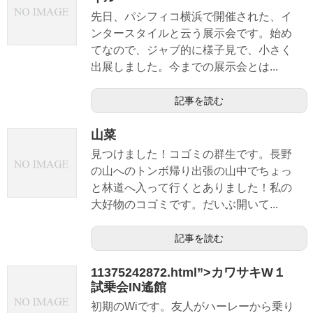
先日、パシフィコ横浜で開催された、イ
ンタースタイルと云う展示会です。始め
てなので、ジャブ的に様子見で、小さく
出展しました。今までの展示会とは...
記事を読む
山菜
見つけました！コゴミの群生です。長野
の山へのトンボ帰り出張の山中でちょっ
と林道へ入って行くとありました！私の
大好物のコゴミです。だいぶ開いて...
記事を読む
11375242872.html”>カワサキW１
試乗会IN遙館
初期のWiです。友人がハーレーから乗り