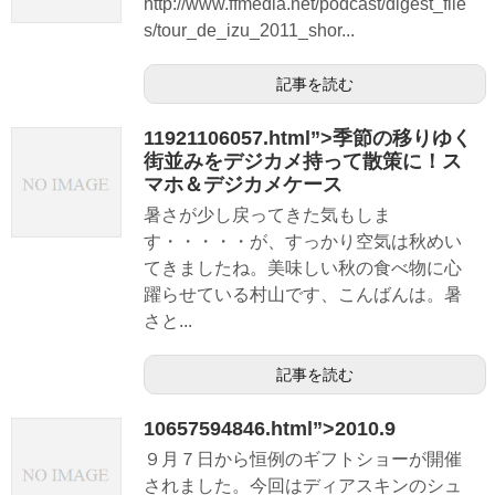
http://www.ffmedia.net/podcast/digest_file
s/tour_de_izu_2011_shor...
記事を読む
11921106057.html”>季節の移りゆく
街並みをデジカメ持って散策に！ス
マホ＆デジカメケース
暑さが少し戻ってきた気もしま
す・・・・・が、すっかり空気は秋めい
てきましたね。美味しい秋の食べ物に心
躍らせている村山です、こんばんは。暑
さと...
記事を読む
10657594846.html”>2010.9
９月７日から恒例のギフトショーが開催
されました。今回はディアスキンのシュ