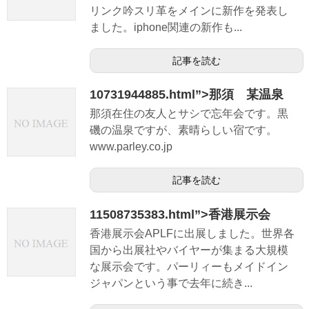
リンク吟スリ革をメインに新作を発表し
ました。iphone関連の新作も...
記事を読む
10731944885.html”>那須 某温泉
那須在住の友人とサシで忘年会です。黒
磯の温泉ですが、素晴らしい宿です。
www.parley.co.jp
記事を読む
11508735383.html”>香港展示会
香港展示会APLFに出展しました。世界各
国から出展社やバイヤーが集まる大規模
な展示会です。パーリィーもメイドイン
ジャパンという事で去年に続き...