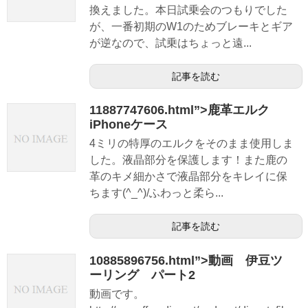
換えました。本日試乗会のつもりでした
が、一番初期のW1のためブレーキとギア
が逆なので、試乗はちょっと遠...
記事を読む
11887747606.html”>鹿革エルク
iPhoneケース
4ミリの特厚のエルクをそのまま使用しま
した。液晶部分を保護します！また鹿の
革のキメ細かさで液晶部分をキレイに保
ちます(^_^)/ふわっと柔ら...
記事を読む
10885896756.html”>動画 伊豆ツ
ーリング パート2
動画です。