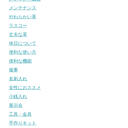
メンテナンス
やわらかい革
ラスコー
丈夫な革
休日について
便利な使い方
便利な機能
催事
名刺入れ
女性におススメ
小銭入れ
展示会
工具・金具
手作りキット