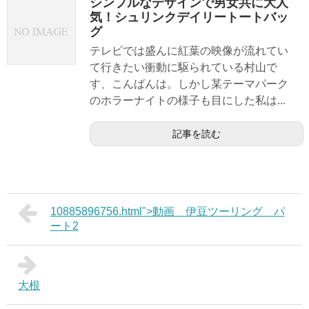
シンプルなデザインで男女共に大人
気！シュリンクデイリートートバッ
グ
テレビでは盛んに紅葉の映像が流れてい
て行きたい衝動に駆られている村山で
す、こんばんは。しかし某テーマパーク
のホラーナイトの様子も目にした私は...
記事を読む
10885896756.html">動画 伊豆ツーリング パ
ート2
大根