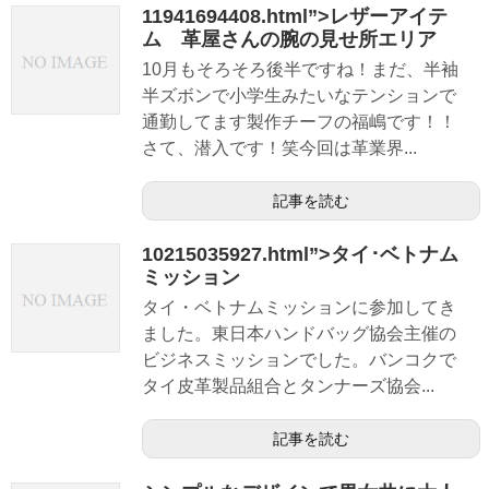
11941694408.html”>レザーアイテ
ム 革屋さんの腕の見せ所エリア
10月もそろそろ後半ですね！まだ、半袖
半ズボンで小学生みたいなテンションで
通勤してます製作チーフの福嶋です！！
さて、潜入です！笑今回は革業界...
記事を読む
10215035927.html”>タイ･ベトナム
ミッション
タイ・ベトナムミッションに参加してき
ました。東日本ハンドバッグ協会主催の
ビジネスミッションでした。バンコクで
タイ皮革製品組合とタンナーズ協会...
記事を読む