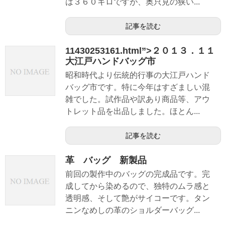
は３６０キロですが、奥只見の狭い...
記事を読む
11430253161.html”>２０１３．１１
大江戸ハンドバッグ市
昭和時代より伝統的行事の大江戸ハンド
バッグ市です。特に今年はすざましい混
雑でした。試作品や訳あり商品等、アウ
トレット品を出品しました。ほとん...
記事を読む
革 バッグ 新製品
前回の製作中のバッグの完成品です。完
成してから染めるので、独特のムラ感と
透明感、そして艶がサイコーです。タン
ニンなめしの革のショルダーバッグ...