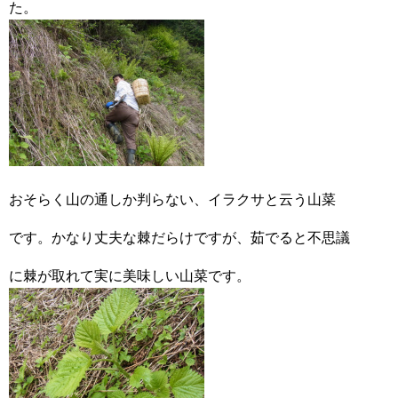
た。
おそらく山の通しか判らない、イラクサと云う山菜
です。かなり丈夫な棘だらけですが、茹でると不思議
に棘が取れて実に美味しい山菜です。