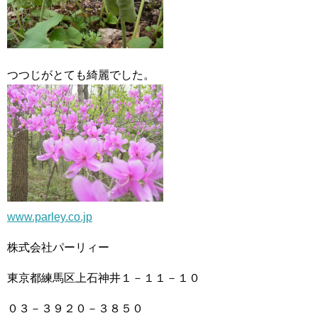
つつじがとても綺麗でした。
www.parley.co.jp
株式会社パーリィー
東京都練馬区上石神井１－１１－１０
０３－３９２０－３８５０