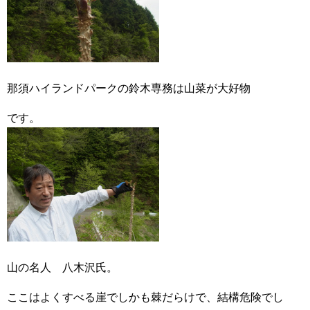
那須ハイランドパークの鈴木専務は山菜が大好物
です。
山の名人 八木沢氏。
ここはよくすべる崖でしかも棘だらけで、結構危険でし