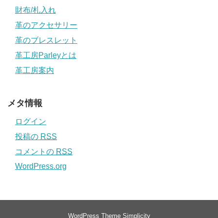
財布/札入れ
革のアクセサリー
革のブレスレット
革工房Parleyとは
革工房案内
メタ情報
ログイン
投稿の
RSS
コメントの
RSS
WordPress.org
WordPress Theme
Simplicity