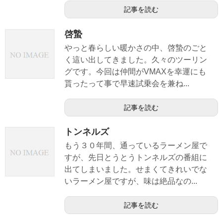
記事を読む
啓蟄
やっと春らしい暖かさの中、啓蟄のごと
く這い出してきました。久々のツーリン
グです。今回は仲間がVMAXを幸運にも
貰ったって事で早速試乗会を兼ね...
記事を読む
トンネルズ
もう３０年間、通っているラーメン屋で
すが、先日とうとうトンネルズの番組に
出てしまいました。せまくてきれいでな
いラーメン屋ですが、味は絶品なの...
記事を読む