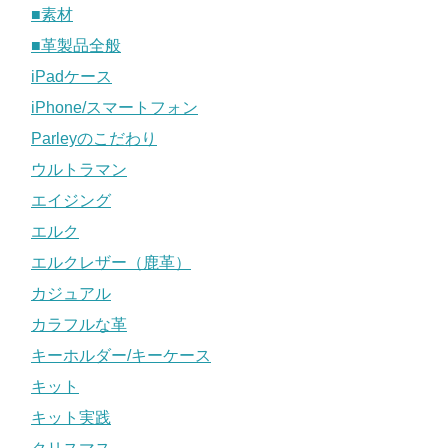
■素材
■革製品全般
iPadケース
iPhone/スマートフォン
Parleyのこだわり
ウルトラマン
エイジング
エルク
エルクレザー（鹿革）
カジュアル
カラフルな革
キーホルダー/キーケース
キット
キット実践