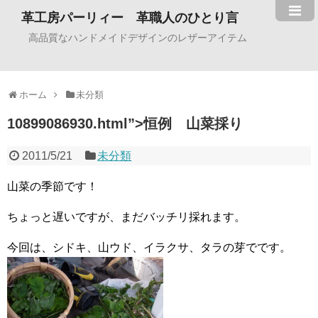
革工房パーリィー 革職人のひとり言
高品質なハンドメイドデザインのレザーアイテム
ホーム
未分類
10899086930.html”>恒例 山菜採り
2011/5/21
未分類
山菜の季節です！
ちょっと遅いですが、まだバッチリ採れます。
今回は、シドキ、山ウド、イラクサ、タラの芽でです。