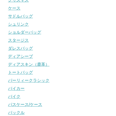
クリスマス
ケース
サドルバッグ
シュリンク
ショルダーバッグ
スタージス
ダレスバッグ
ディアシーブ
ディアスキン（鹿革）
トートバッグ
パーリィークラシック
バイカー
バイク
パスケース/ケース
バックル