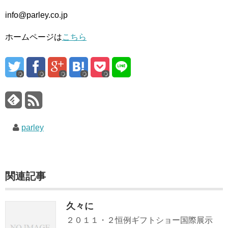
info@parley.co.jp
ホームページは
こちら
parley
関連記事
久々に
２０１１・２恒例ギフトショー国際展示