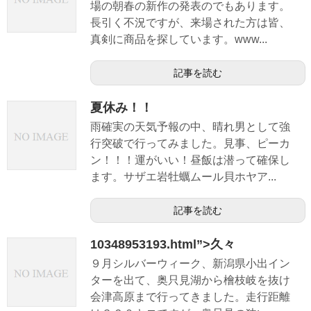
場の朝春の新作の発表のでもあります。
長引く不況ですが、来場された方は皆、
真剣に商品を探しています。www...
記事を読む
夏休み！！
雨確実の天気予報の中、晴れ男として強
行突破で行ってみました。見事、ピーカ
ン！！！運がいい！昼飯は潜って確保し
ます。サザエ岩牡蠣ムール貝ホヤア...
記事を読む
10348953193.html”>久々
９月シルバーウィーク、新潟県小出イン
ターを出て、奥只見湖から檜枝岐を抜け
会津高原まで行ってきました。走行距離