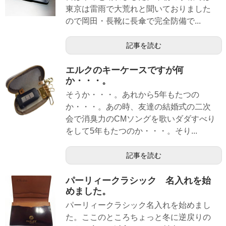
東京は雷雨で大荒れと聞いておりました
ので岡田・長靴に長傘で完全防備で...
記事を読む
エルクのキーケースですが何
か・・・。
そうか・・・。あれから5年もたつの
か・・・。あの時、友達の結婚式の二次
会で消臭力のCMソングを歌いダダすべり
をして5年もたつのか・・・。そり...
記事を読む
パーリィークラシック 名入れを始
めました。
パーリィークラシック名入れを始めまし
た。ここのところちょっと冬に逆戻りの