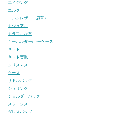
エイジング
エルク
エルクレザー（鹿革）
カジュアル
カラフルな革
キーホルダー/キーケース
キット
キット実践
クリスマス
ケース
サドルバッグ
シュリンク
ショルダーバッグ
スタージス
ダレスバッグ