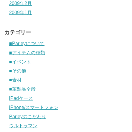
2009年2月
2009年1月
カテゴリー
■Parleyについて
■アイテムの種類
■イベント
■その他
■素材
■革製品全般
iPadケース
iPhone/スマートフォン
Parleyのこだわり
ウルトラマン