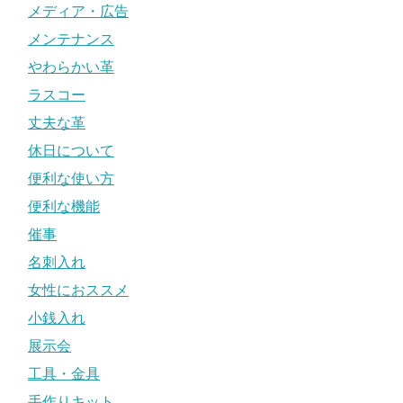
メディア・広告
メンテナンス
やわらかい革
ラスコー
丈夫な革
休日について
便利な使い方
便利な機能
催事
名刺入れ
女性におススメ
小銭入れ
展示会
工具・金具
手作りキット