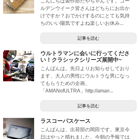
こんにちは製作部たやちゃんです。ゴー
ルデンウイーク皆さんはどちらにお出か
けですか？おでかけするのにとても気持
ちのいい陽気ですよね楽しいお休み...
記事を読む
ウルトラマンに会いに行ってくださ
い！クラシックシリーズ展開中~
こんばんは。先日よりお知らせしており
ます、大人の男性にウルトラな男になっ
てもらうための企画、
「AMANofULTRA」http://aman...
記事を読む
ラスコーパスケース
こんばんは、出荷部の岡田です。東京今
日はやっと晴れました。今朝の予報では