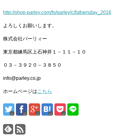
http://shop-parley.com/fs/parley/c/fathersday_2016
よろしくお願いします。
株式会社パーリィー
東京都練馬区上石神井１－１１－１０
０３－３９２０－３８５０
info@parley.co.jp
ホームページは
こちら