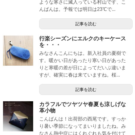
ような寒さに滅入っている村山です、こ
んばんは。予報では明日は23℃で...
記事を読む
行楽シーズンにエルクのキーケース
を・・・
みなさんこんにちは。新入社員の夏樹で
す。暖かい日があったり寒い日があった
りと寒暖の差が日によってだいぶ違いま
すが、確実に春は来ていますね。桜...
記事を読む
カラフルでツヤツヤ春夏も涼しげな
革小物
こんばんは！出荷部の西尾です。すっか
り暑い季節になってまいりましたね。み
なさん熱中症にはくれぐれも気を付けて