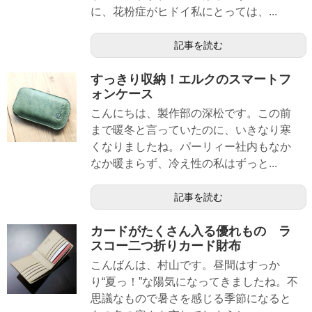
に、花粉症がヒドイ私にとっては、...
記事を読む
すっきり収納！エルクのスマートフ
ォンケース
こんにちは、製作部の深松です。この前
まで暖冬と言っていたのに、いきなり寒
くなりましたね。パーリィー社内もなか
なか暖まらず、冷え性の私はずっと...
記事を読む
カードがたくさん入る優れもの ラ
スコー二つ折りカード財布
こんばんは、村山です。昼間はすっか
り“夏っ！”な陽気になってきましたね。不
思議なもので暑さを感じる季節になると