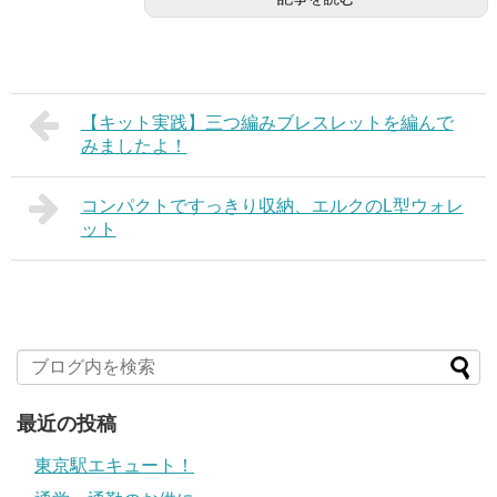
【キット実践】三つ編みブレスレットを編んで
みましたよ！
コンパクトですっきり収納、エルクのL型ウォレ
ット
最近の投稿
東京駅エキュート！