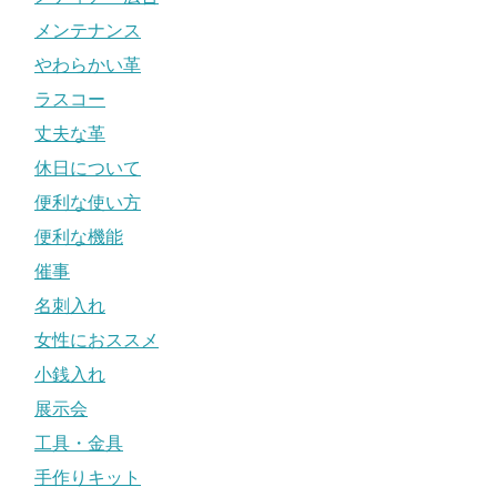
メンテナンス
やわらかい革
ラスコー
丈夫な革
休日について
便利な使い方
便利な機能
催事
名刺入れ
女性におススメ
小銭入れ
展示会
工具・金具
手作りキット