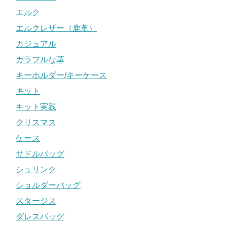
エルク
エルクレザー（鹿革）
カジュアル
カラフルな革
キーホルダー/キーケース
キット
キット実践
クリスマス
ケース
サドルバッグ
シュリンク
ショルダーバッグ
スタージス
ダレスバッグ