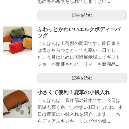
あの冬の寒さを忘れてしまうとい...
記事を読む
ふわっとかわいいエルクボディーバ
ッグ
こんばんは出荷部の岡田です。昨日東京
は雪がちらつきとっても寒い一日でし
た。今月はじめに国際展示場にてギフト
ショーが開催されパーリィーも新商品...
記事を読む
小さくて便利！鹿革の小銭入れ
こんばんは、製作部の鈴木です。今日は
気温も高く過ごしやすい1日でしたね。本
日は鹿革の小銭入れを紹介します。こち
らディアスキンキーリング付小銭...