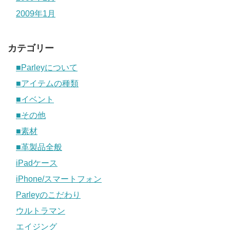
2009年1月
カテゴリー
■Parleyについて
■アイテムの種類
■イベント
■その他
■素材
■革製品全般
iPadケース
iPhone/スマートフォン
Parleyのこだわり
ウルトラマン
エイジング