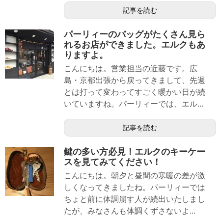
記事を読む
パーリィーのバッグがたくさん見ら
れるお店ができました。エルクもあ
りますよ。
こんにちは。営業担当の近藤です。広
島・京都出張から戻ってきまして、先週
とは打って変わってすごく暖かい日が続
いていますね。パーリィーでは、エル...
記事を読む
鍵の多い方必見！エルクのキーケー
スを見てみてください！
こんにちは。朝夕と昼間の寒暖の差が激
しくなってきましたね。パーリィーでは
ちょと前に体調崩す人が続出いたしまし
たが、みなさんも体調くずさないよ...