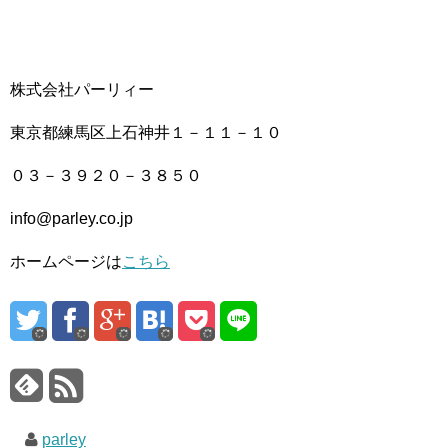
株式会社パーリィー
東京都練馬区上石神井１－１１－１０
０３－３９２０－３８５０
info@parley.co.jp
ホームページは
こちら
parley