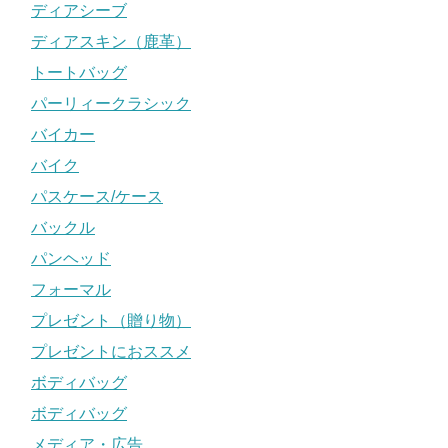
ディアシーブ
ディアスキン（鹿革）
トートバッグ
パーリィークラシック
バイカー
バイク
パスケース/ケース
バックル
パンヘッド
フォーマル
プレゼント（贈り物）
プレゼントにおススメ
ボディバッグ
ボディバッグ
メディア・広告