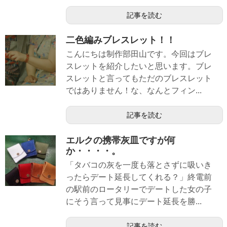
記事を読む
二色編みブレスレット！！
こんにちは制作部田山です。今回はブレ
スレットを紹介したいと思います。ブレ
スレットと言ってもただのブレスレット
ではありません！な、なんとフィン...
記事を読む
エルクの携帯灰皿ですが何
か・・・・。
「タバコの灰を一度も落とさずに吸いき
ったらデート延長してくれる？」終電前
の駅前のロータリーでデートした女の子
にそう言って見事にデート延長を勝...
記事を読む