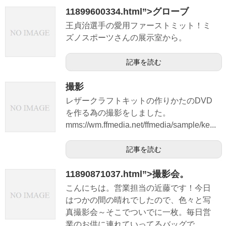
11899600334.html”>グローブ
王貞治選手の愛用ファーストミット！ミ
ズノスポーツさんの展示室から。
記事を読む
撮影
レザークラフトキットの作りかたのDVD
を作る為の撮影をしました。
mms://wm.ffmedia.net/ffmedia/sample/ke...
記事を読む
11890871037.html”>撮影会。
こんにちは。営業担当の近藤です！今日
はつかの間の晴れでしたので、色々と写
真撮影会～そこでついでに一枚。毎日営
業のお供に連れていってるバッグで...