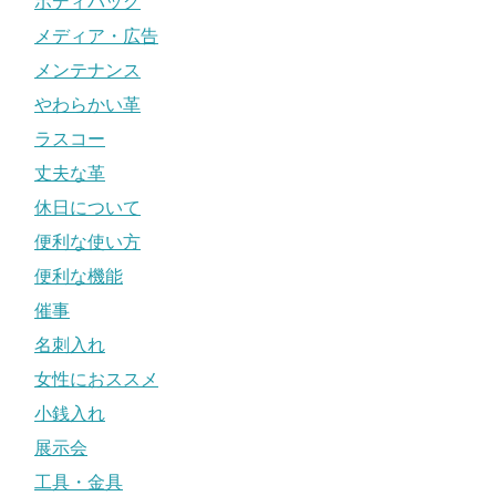
ボディバッグ
メディア・広告
メンテナンス
やわらかい革
ラスコー
丈夫な革
休日について
便利な使い方
便利な機能
催事
名刺入れ
女性におススメ
小銭入れ
展示会
工具・金具