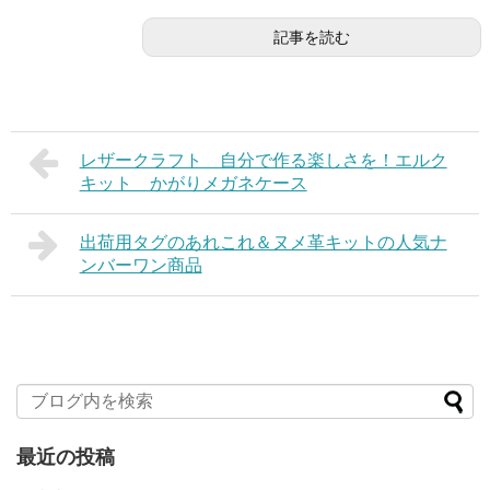
記事を読む
レザークラフト 自分で作る楽しさを！エルク
キット かがりメガネケース
出荷用タグのあれこれ＆ヌメ革キットの人気ナ
ンバーワン商品
最近の投稿