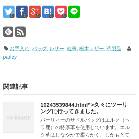
お手入れ
,
バッグ
,
レザー
,
催事
,
栃木レザー
,
革製品
parley
関連記事
10243539844.html”>久々にツーリ
ングに行ってきました。
パーリィーのサドルバッグはエルク（ヘ
ラ鹿）の特厚革を使用しています。エル
ク革はしなやかで柔らかく、しかもとて