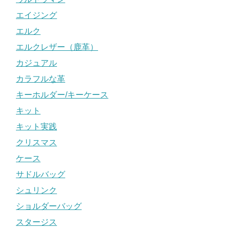
エイジング
エルク
エルクレザー（鹿革）
カジュアル
カラフルな革
キーホルダー/キーケース
キット
キット実践
クリスマス
ケース
サドルバッグ
シュリンク
ショルダーバッグ
スタージス