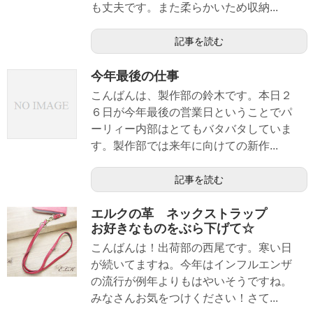
も丈夫です。また柔らかいため収納...
記事を読む
今年最後の仕事
こんばんは、製作部の鈴木です。本日２
６日が今年最後の営業日ということでパ
ーリィー内部はとてもバタバタしていま
す。製作部では来年に向けての新作...
記事を読む
エルクの革 ネックストラップ
お好きなものをぶら下げて☆
こんばんは！出荷部の西尾です。寒い日
が続いてますね。今年はインフルエンザ
の流行が例年よりもはやいそうですね。
みなさんお気をつけください！さて...