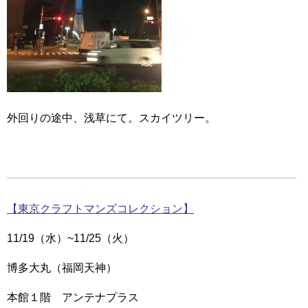
外回りの途中、浅草にて。スカイツリー。
【東京クラフトマンズコレクション】
11/19（水）~11/25（火）
博多大丸（福岡天神）
本館１階 アンテナプラス