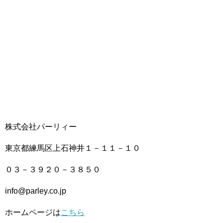
株式会社パーリィー
東京都練馬区上石神井１－１１－１０
０３－３９２０－３８５０
info@parley.co.jp
ホームページは
こちら