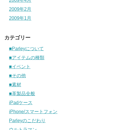
2009年4月
2009年2月
2009年1月
カテゴリー
■Parleyについて
■アイテムの種類
■イベント
■その他
■素材
■革製品全般
iPadケース
iPhone/スマートフォン
Parleyのこだわり
ウルトラマン