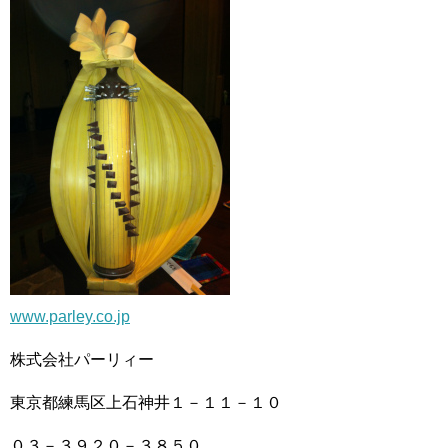
www.parley.co.jp
株式会社パーリィー
東京都練馬区上石神井１－１１－１０
０３－３９２０－３８５０