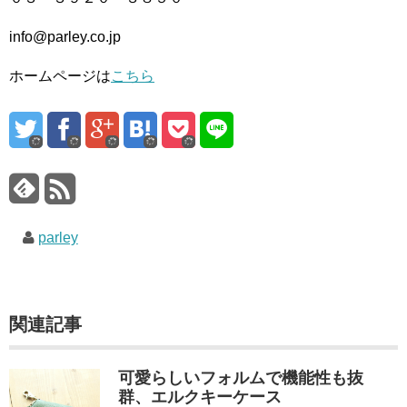
info@parley.co.jp
ホームページは
こちら
parley
関連記事
可愛らしいフォルムで機能性も抜
群、エルクキーケース