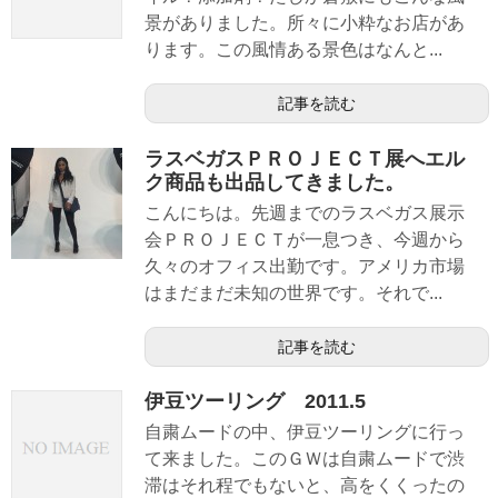
景がありました。所々に小粋なお店があ
ります。この風情ある景色はなんと...
記事を読む
ラスベガスＰＲＯＪＥＣＴ展へエル
ク商品も出品してきました。
こんにちは。先週までのラスベガス展示
会ＰＲＯＪＥＣＴが一息つき、今週から
久々のオフィス出勤です。アメリカ市場
はまだまだ未知の世界です。それで...
記事を読む
伊豆ツーリング 2011.5
自粛ムードの中、伊豆ツーリングに行っ
て来ました。このＧＷは自粛ムードで渋
滞はそれ程でもないと、高をくくったの