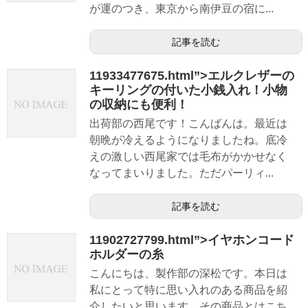
が運のつき、東京から南伊豆の宿に...
記事を読む
11933477675.html”>エルクレザーの
キーリングの付いた小銭入れ！小物
の収納にも便利！
出荷部の西尾です！こんばんは。最近は
朝晩が冷えるようになりましたね。底冷
えの激しい西尾家では毛布がかかせなく
なってまいりました。ただパーリィ...
記事を読む
11902727799.html”>イヤホンコード
ホルダーの糸
こんにちは、製作部の深松です。本日は
私にとって特に思い入れのある商品を紹
介したいと思います。その商品とはこち