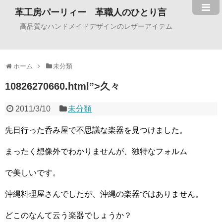
革工房パーリィー 革職人のひとり言
高品質なハンドメイドデザインのレザーアイテム
ホーム
未分類
10826270660.html”>久々
2011/3/10
未分類
先日行った呑み屋で不思議な楽器を見つけました。
まったく想像外でわかりませんが、独特なフォルム
で美しいです。
沖縄料理屋さんでしたが、沖縄の楽器ではありません。
どこのなんて云う楽器でしょうか？