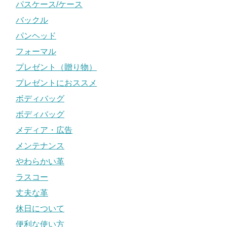
パスケース/ケース
バックル
パンヘッド
フォーマル
プレゼント（贈り物）
プレゼントにおススメ
ボディバッグ
ボディバッグ
メディア・広告
メンテナンス
やわらかい革
ラスコー
丈夫な革
休日について
便利な使い方