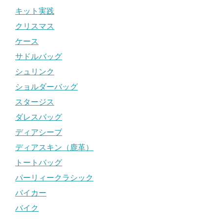
キット実践
クリスマス
ケース
サドルバッグ
シュリンク
ショルダーバッグ
スタージス
ダレスバッグ
ディアシーブ
ディアスキン（鹿革）
トートバッグ
パーリィークラシック
バイカー
バイク