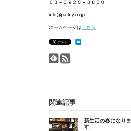
０３－３９２０－３８５０
info@parley.co.jp
ホームページは
こちら
関連記事
新生活の春になり
す。