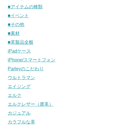
■アイテムの種類
■イベント
■その他
■素材
■革製品全般
iPadケース
iPhone/スマートフォン
Parleyのこだわり
ウルトラマン
エイジング
エルク
エルクレザー（鹿革）
カジュアル
カラフルな革