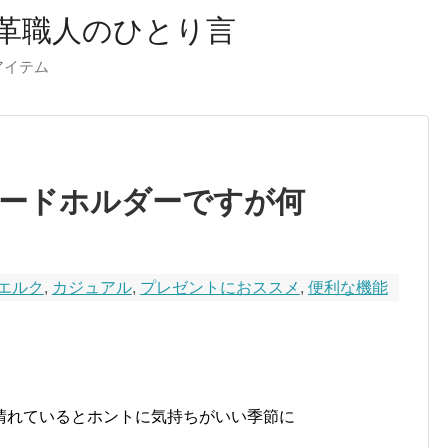
革職人のひとり言
ーアイテム
ードホルダーですが何
エルク
,
カジュアル
,
プレゼントにおススメ
,
便利な機能
晴れているとホントに気持ちがいい季節に