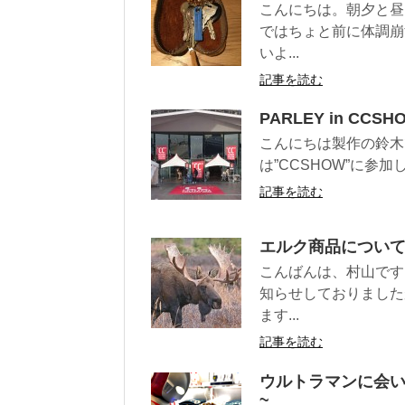
こんにちは。朝夕と昼
ではちょと前に体調崩
いよ...
記事を読む
PARLEY in CCSHO
こんにちは製作の鈴木
は”CCSHOW”に参加
記事を読む
エルク商品につい
こんばんは、村山です
知らせしておりました
ます...
記事を読む
ウルトラマンに会
~