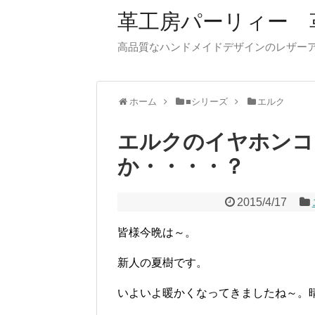
革工房パーリィー 
高品質なハンドメイドデザインのレザ
ホーム
■シリーズ
エルク
エルクのイヤホンコ
か・・・・？
2015/4/17
皆様今晩は～。
新人の夏樹です。
いよいよ暖かくなってきましたね～。