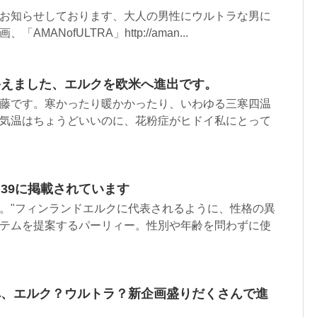
お知らせしております、大人の男性にウルトラな男に
MANofULTRA」http://aman...
終えました、エルクを欧米へ進出です。
藤です。寒かったり暖かかったり、いわゆる三寒四温
気温はちょうどいいのに、花粉症がヒドイ私にとって
vol.39に掲載されています
。"フィンランドエルクに代表されるように、性格の異
テムを提案するパーリィー。性別や年齢を問わずに使
へ、エルク？ウルトラ？新企画盛りだくさんで進