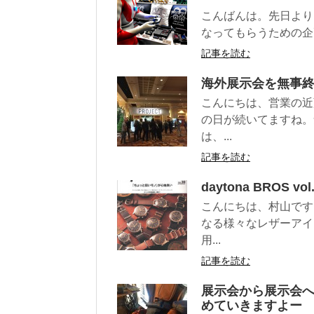
こんばんは。先日より
なってもらうための企画、「A
記事を読む
海外展示会を無事
こんにちは、営業の近
の日が続いてますね。
は、...
記事を読む
daytona BROS 
こんにちは、村山です
なる様々なレザーアイ
用...
記事を読む
展示会から展示会
めていきますよー