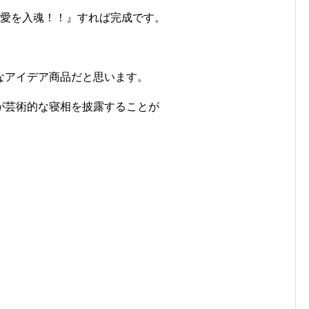
の愛を入魂！！』すれば完成です。
。
なアイデア商品だと思います。
が芸術的な寝相を披露することが