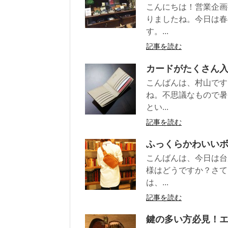
こんにちは！営業企画
りましたね。今日は春
す。...
記事を読む
カードがたくさん
こんばんは、村山です
ね。不思議なもので暑
とい...
記事を読む
ふっくらかわいい
こんばんは、今日は台
様はどうですか？さて
は、...
記事を読む
鍵の多い方必見！