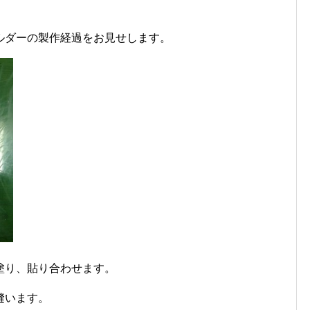
ルダーの製作経過をお見せします。
塗り、貼り合わせます。
縫います。