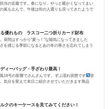
担当の近藤です。春になり、やっと暖かくなってまい
の嵐も止んで、午後は街の人通りも戻ってきたようで
入る優れもの ラスコー二つ折りカード財布
。昼間はすっかり“夏っ！”な陽気になってきました
さを感じる季節になるとあの冬の寒さを忘れてしまう
ボディーバッグ・手ざわり最高！
風18号の影響でさんざんです。ずぶ濡れ状態です
皆
、気分を変えて本日ご紹介させていただきます商品
エルクのキーケースを見てみてください！