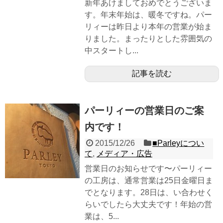
新年あけましておめでとうございま
す。年末年始は、暖冬ですね。パー
リィーは昨日より本年の営業が始ま
りました。まったりとした雰囲気の
中スタートし...
記事を読む
パーリィーの営業日のご案
内です！
2015/12/26
■Parleyについ
て
,
メディア・広告
営業日のお知らせです〜パーリィー
の工房は、通常営業は25日金曜日ま
でとなります。28日は、い合わせく
らいでしたら大丈夫です！年始の営
業は、5...