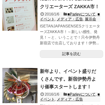
クリエーターズ ZAKKA市！
2016/1/6
■Parleyについて
,
■
イベント
,
メディア・広告
,
展示会
ISETANJAPANSENSESクリエータ
ーズZAKKA市！～新しい感性、発
見！～と、いうことで！只今伊勢丹
新宿店で出店しております！伊勢...
記事を読む
新年より、イベント盛りだ
くさんです。新宿伊勢丹よ
り催事スタートします！
2016/1/6
■Parleyについて
,
■
イベント
,
メディア・広告