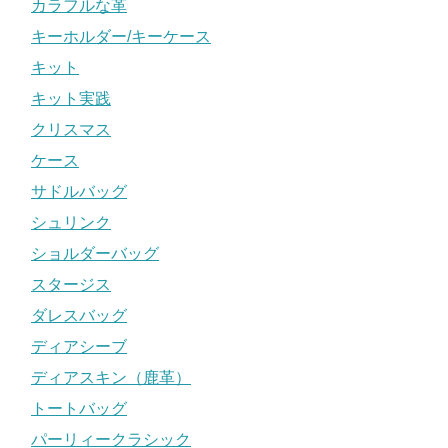
カラフルな革
キーホルダー/キーケース
キット
キット実践
クリスマス
ケース
サドルバッグ
シュリンク
ショルダーバッグ
スタージス
ダレスバッグ
ディアシーブ
ディアスキン（鹿革）
トートバッグ
パーリィークラシック