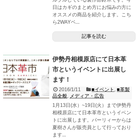
日はカギのまとめ方にお悩みの方に
オススメの商品を紹介します。こち
ら2WAYベ...
記事を読む
伊勢丹相模原店にて日本革
市というイベントに出展し
ます！
2016/1/11
■イベント
,
■革製
品全般
,
メディア・広告
1月13日(水）~19日(火）まで伊勢丹
相模原店にて日本革市というイベン
トに出展します。パーリィーからは
夏樹さんが販売員として行っており
ます...