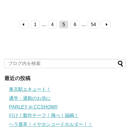
1
…
4
5
6
…
54
最近の投稿
東京駅エキュート！
通学・通勤のお供に
PARLEY in CCSHOW!!
行け！製作チーフ！飛べ！福嶋！
ヘラ鹿革！イヤホンコードホルダー！！