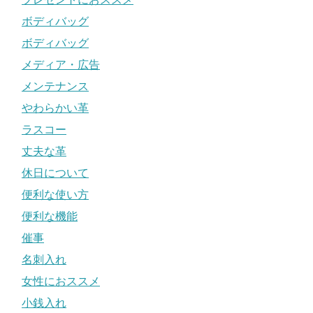
ボディバッグ
ボディバッグ
メディア・広告
メンテナンス
やわらかい革
ラスコー
丈夫な革
休日について
便利な使い方
便利な機能
催事
名刺入れ
女性におススメ
小銭入れ