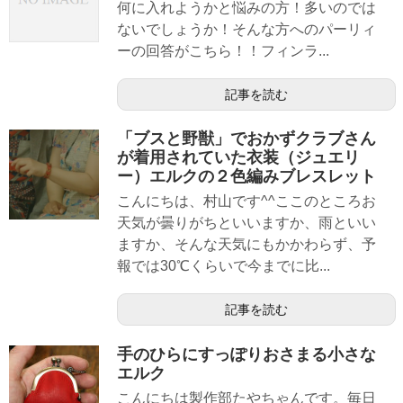
何に入れようかと悩みの方！多いのでは
ないでしょうか！そんな方へのパーリィ
ーの回答がこちら！！フィンラ...
記事を読む
「ブスと野獣」でおかずクラブさん
が着用されていた衣装（ジュエリ
ー）エルクの２色編みブレスレット
こんにちは、村山です^^ここのところお
天気が曇りがちといいますか、雨といい
ますか、そんな天気にもかかわらず、予
報では30℃くらいで今までに比...
記事を読む
手のひらにすっぽりおさまる小さな
エルク
こんにちは製作部たやちゃんです。毎日