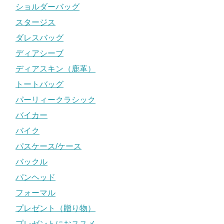
ショルダーバッグ
スタージス
ダレスバッグ
ディアシーブ
ディアスキン（鹿革）
トートバッグ
パーリィークラシック
バイカー
バイク
パスケース/ケース
バックル
パンヘッド
フォーマル
プレゼント（贈り物）
プレゼントにおススメ