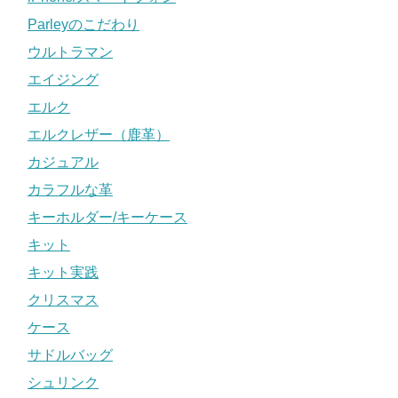
Parleyのこだわり
ウルトラマン
エイジング
エルク
エルクレザー（鹿革）
カジュアル
カラフルな革
キーホルダー/キーケース
キット
キット実践
クリスマス
ケース
サドルバッグ
シュリンク