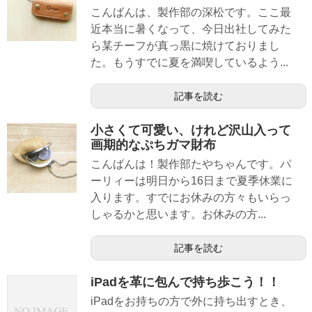
こんばんは、製作部の深松です。ここ最
近本当に暑くなって、今日出社してみた
ら某チーフが真っ黒に焼けておりまし
た。もうすでに夏を満喫しているよう...
記事を読む
小さくて可愛い、けれど沢山入って
画期的なぷちガマ財布
こんばんは！製作部たやちゃんです。パ
ーリィーは明日から16日まで夏季休業に
入ります。すでにお休みの方々もいらっ
しゃるかと思います。お休みの方...
記事を読む
iPadを革に包んで持ち歩こう！！
iPadをお持ちの方で外に持ち出すとき、