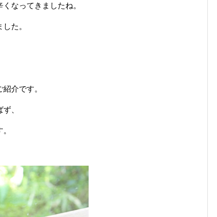
辛くなってきましたね。
ました。
ご紹介です。
ばず、
す。