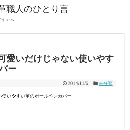
革職人のひとり言
ーアイテム
可愛いだけじゃない使いやす
バー
2014/11/6
未分類
い使いやすい革のボールペンカバー