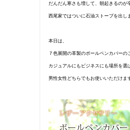
だんだん寒さも増して、朝起きるのが
西尾家ではついに石油ストーブを出し
本日は、
７色展開の革製のボールペンカバーの
カジュアルにもビジネスにも場所を選
男性女性どちらでもお使いいただけま