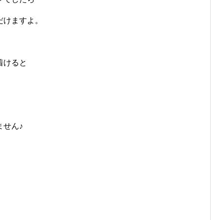
だけますよ。
着けると
ません♪