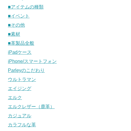
■アイテムの種類
■イベント
■その他
■素材
■革製品全般
iPadケース
iPhone/スマートフォン
Parleyのこだわり
ウルトラマン
エイジング
エルク
エルクレザー（鹿革）
カジュアル
カラフルな革