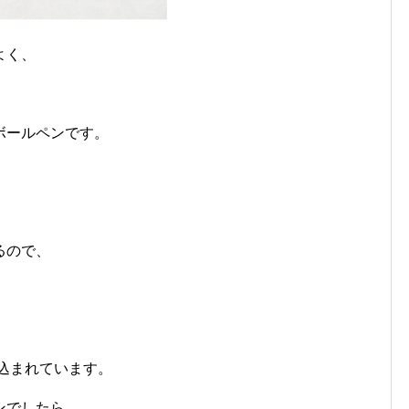
よく、
ボールペンです。
るので、
込まれています。
ンでしたら