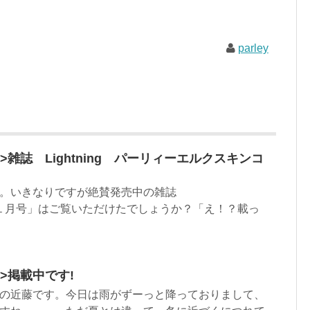
parley
html”>雑誌 Lightning パーリィーエルクスキンコ
。いきなりですが絶賛発売中の雑誌
l.247１１月号」はご覧いただけたでしょうか？「え！？載っ
ml”>掲載中です!
の近藤です。今日は雨がずーっと降っておりまして、