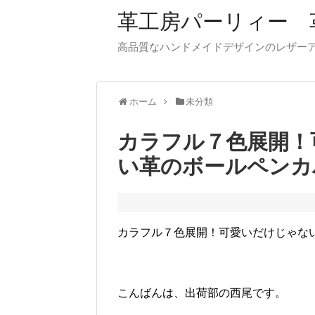
革工房パーリィー 
高品質なハンドメイドデザインのレザ
ホーム
未分類
カラフル７色展開！
い革のボールペンカ
カラフル７色展開！可愛いだけじゃな
こんばんは、出荷部の西尾です。