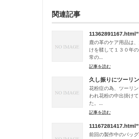
関連記事
11362891167.
鹿の革のケア用品は、
けを鞣して１３０年の
常の...
記事を読む
久し振りにツーリ
花粉症の為、ツーリン
われ花粉の中出掛けて
た。...
記事を読む
11167281417.h
前回の製作中のバッグ