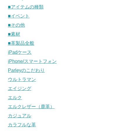
■アイテムの種類
■イベント
■その他
■素材
■革製品全般
iPadケース
iPhone/スマートフォン
Parleyのこだわり
ウルトラマン
エイジング
エルク
エルクレザー（鹿革）
カジュアル
カラフルな革