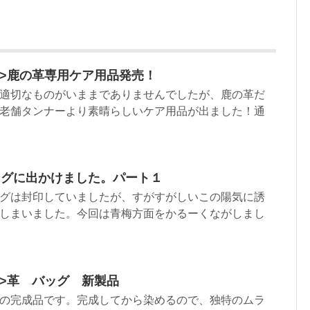
html”>鹿の革専用ケア用品発売！
適切なものがいままでありませんでしたが、鹿の革だ
老舗タンナーより素晴らしいケア用品が出ました！通
ングに出かけました。パート１
グは封印していましたが、すがすがしいこの陽気に誘
しまいました。今回は青梅方面をかるーくながしまし
tml”>革 バッグ 新製品
の完成品です。完成してから染めるので、独特のムラ