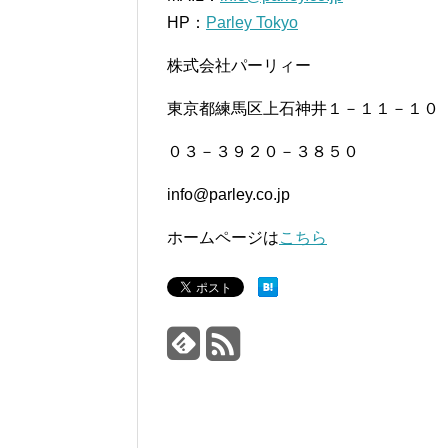
HP：
Parley Tokyo
株式会社パーリィー
東京都練馬区上石神井１－１１－１０
０３－３９２０－３８５０
info@parley.co.jp
ホームページは
こちら