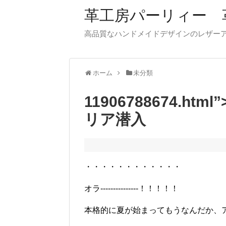
革工房パーリィー 
高品質なハンドメイドデザインのレザ
ホーム
未分類
11906788674.
リア潜入
・・・・・・・・・・・・
オラ---------------！！！！！
本格的に夏が始まってもうなんだか、