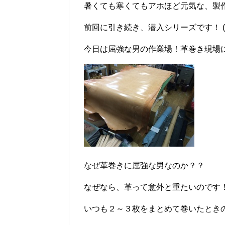
暑くても寒くてもアホほど元気な、製
前回に引き続き、潜入シリーズです！ 
今日は屈強な男の作業場！革巻き現場
なぜ革巻きに屈強な男なのか？？
なぜなら、革って意外と重たいのです
いつも２～３枚をまとめて巻いたとき