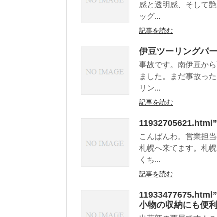
感と透明感、そして艶
ッグ...
記事を読む
伊豆ツーリングパ
事故です。南伊豆から
ました。まだ事故った
リン...
記事を読む
11932705621.ht
こんばんわ。営業担当
札幌へ来てます。札幌
くち...
記事を読む
11933477675
小物の収納にも便