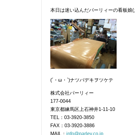
本日は迷い込んだパーリィーの看板娘(
(´・ω・`)ナツバデキヲツケテ
株式会社パーリィー
177-0044
東京都練馬区上石神井1-11-10
TEL：03-3920-3850
FAX：03-3920-3886
MAIL：
info@parley.co.jp