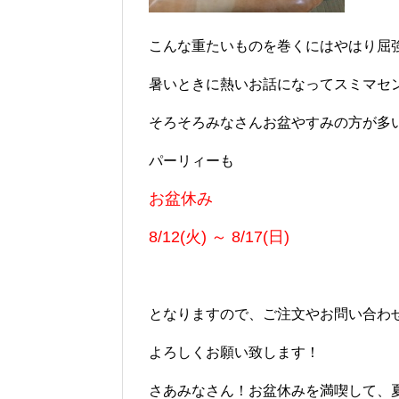
こんな重たいものを巻くにはやはり屈
暑いときに熱いお話になってスミマセ
そろそろみなさんお盆やすみの方が多
パーリィーも
お盆休み
8/12(火) ～ 8/17(日
)
となりますので、ご注文やお問い合わせに
よろしくお願い致します！
さあみなさん！お盆休みを満喫して、