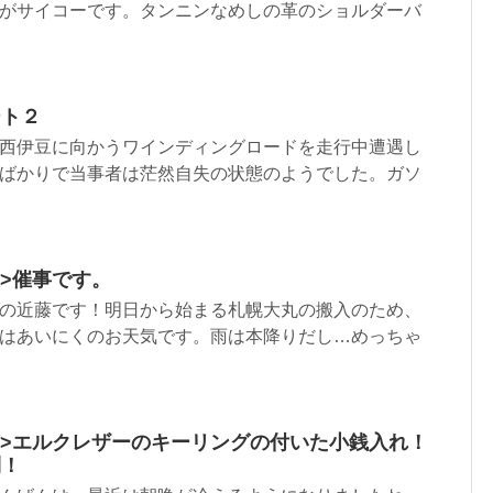
がサイコーです。タンニンなめしの革のショルダーバ
ート２
西伊豆に向かうワインディングロードを走行中遭遇し
ばかりで当事者は茫然自失の状態のようでした。ガソ
ml”>催事です。
の近藤です！明日から始まる札幌大丸の搬入のため、
はあいにくのお天気です。雨は本降りだし…めっちゃ
.html”>エルクレザーのキーリングの付いた小銭入れ！
利！